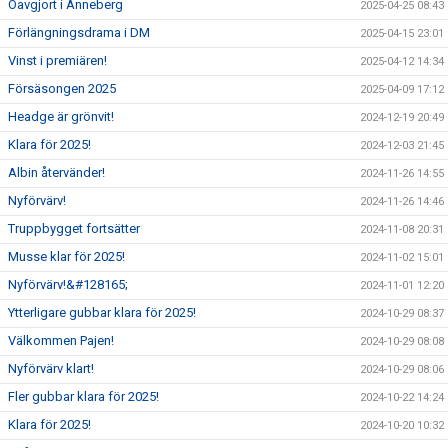
Oavgjort i Anneberg
2025-04-25 08:43
Förlängningsdrama i DM
2025-04-15 23:01
Vinst i premiären!
2025-04-12 14:34
Försäsongen 2025
2025-04-09 17:12
Headge är grönvit!
2024-12-19 20:49
Klara för 2025!
2024-12-03 21:45
Albin återvänder!
2024-11-26 14:55
Nyförvärv!
2024-11-26 14:46
Truppbygget fortsätter
2024-11-08 20:31
Musse klar för 2025!
2024-11-02 15:01
Nyförvärv!&#128165;
2024-11-01 12:20
Ytterligare gubbar klara för 2025!
2024-10-29 08:37
Välkommen Pajen!
2024-10-29 08:08
Nyförvärv klart!
2024-10-29 08:06
Fler gubbar klara för 2025!
2024-10-22 14:24
Klara för 2025!
2024-10-20 10:32