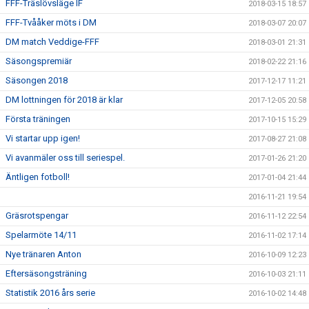
FFF-Träslövsläge IF
2018-03-15 18:57
FFF-Tvååker möts i DM
2018-03-07 20:07
DM match Veddige-FFF
2018-03-01 21:31
Säsongspremiär
2018-02-22 21:16
Säsongen 2018
2017-12-17 11:21
DM lottningen för 2018 är klar
2017-12-05 20:58
Första träningen
2017-10-15 15:29
Vi startar upp igen!
2017-08-27 21:08
Vi avanmäler oss till seriespel.
2017-01-26 21:20
Äntligen fotboll!
2017-01-04 21:44
2016-11-21 19:54
Gräsrotspengar
2016-11-12 22:54
Spelarmöte 14/11
2016-11-02 17:14
Nye tränaren Anton
2016-10-09 12:23
Eftersäsongsträning
2016-10-03 21:11
Statistik 2016 års serie
2016-10-02 14:48