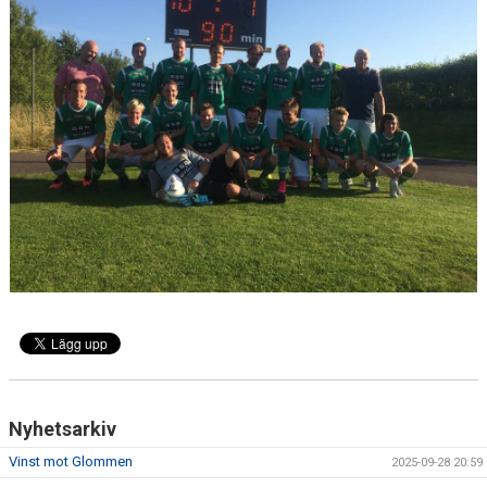
KONTAKT
MATCHER
MARATONTABELL
SPELARRÅDET
Nyhetsarkiv
Vinst mot Glommen
2025-09-28 20:59