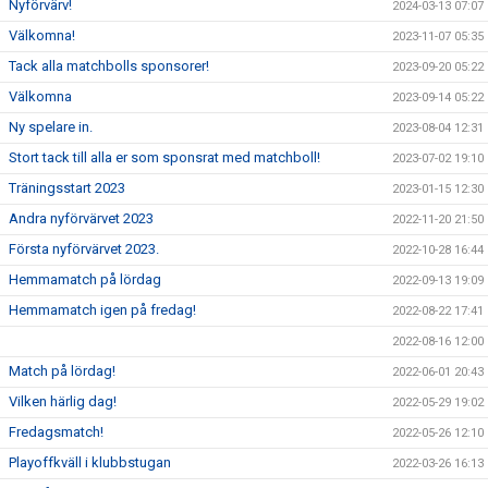
Nyförvärv!
2024-03-13 07:07
Välkomna!
2023-11-07 05:35
Tack alla matchbolls sponsorer!
2023-09-20 05:22
Välkomna
2023-09-14 05:22
Ny spelare in.
2023-08-04 12:31
Stort tack till alla er som sponsrat med matchboll!
2023-07-02 19:10
Träningsstart 2023
2023-01-15 12:30
Andra nyförvärvet 2023
2022-11-20 21:50
Första nyförvärvet 2023.
2022-10-28 16:44
Hemmamatch på lördag
2022-09-13 19:09
Hemmamatch igen på fredag!
2022-08-22 17:41
2022-08-16 12:00
Match på lördag!
2022-06-01 20:43
Vilken härlig dag!
2022-05-29 19:02
Fredagsmatch!
2022-05-26 12:10
Playoffkväll i klubbstugan
2022-03-26 16:13