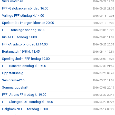
Sista matchen
2016-09-29 19:37
FFF -Galgbacken söndag 16:00
2016-09-21 21:05
Valinge-FFF söndag kl.14:00
2016-09-15 19:03
Spelarmöte imorgon klockan 20:00
2016-09-13 18:05
FFF -Trönninge söndag 15:00
2016-09-06 19:28
Rinia-FFF söndag 14:00
2016-09-03 11:01
FFF -Arvidstorp lördag kl.14:00
2016-08-25 20:38
Bortamatch 19/8 kl. 18:45
2016-08-14 19:51
Sperlingsholm-FFF fredag 19:00
2016-08-09 13:21
FFF -Bänared onsdag kl.19:00
2016-07-30 21:59
Uppstartshelg
2016-07-28 09:47
Seniorerna-P16
2016-07-23 11:01
Sommaruppehåll!
2016-07-06 20:19
FFF- Ätrans FF fredag kl.19:00
2016-06-27 20:41
FFF -Slöinge GOIF söndag kl.18:00
2016-06-23 09:27
Galgbacken-FFF torsdag 19:00
2016-06-14 09:22