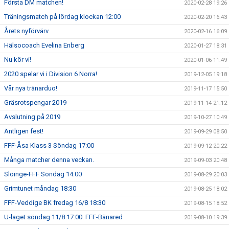
Första DM matchen!
2020-02-28 19:26
Träningsmatch på lördag klockan 12:00
2020-02-20 16:43
Årets nyförvärv
2020-02-16 16:09
Hälsocoach Evelina Enberg
2020-01-27 18:31
Nu kör vi!
2020-01-06 11:49
2020 spelar vi i Division 6 Norra!
2019-12-05 19:18
Vår nya tränarduo!
2019-11-17 15:50
Gräsrotspengar 2019
2019-11-14 21:12
Avslutning på 2019
2019-10-27 10:49
Äntligen fest!
2019-09-29 08:50
FFF-Åsa Klass 3 Söndag 17:00
2019-09-12 20:22
Många matcher denna veckan.
2019-09-03 20:48
Slöinge-FFF Söndag 14:00
2019-08-29 20:03
Grimtunet måndag 18:30
2019-08-25 18:02
FFF-Veddige BK fredag 16/8 18:30
2019-08-15 18:52
U-laget söndag 11/8 17:00. FFF-Bänared
2019-08-10 19:39