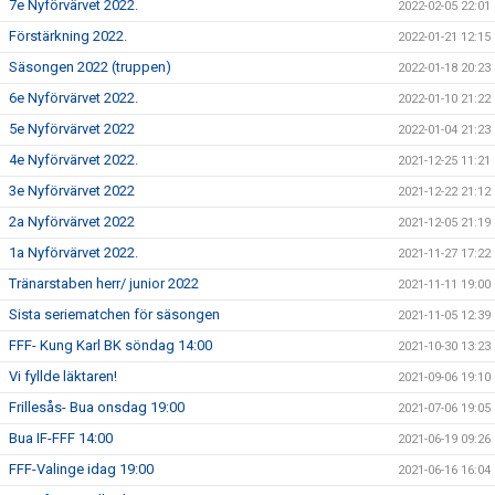
7e Nyförvärvet 2022.
2022-02-05 22:01
Förstärkning 2022.
2022-01-21 12:15
Säsongen 2022 (truppen)
2022-01-18 20:23
6e Nyförvärvet 2022.
2022-01-10 21:22
5e Nyförvärvet 2022
2022-01-04 21:23
4e Nyförvärvet 2022.
2021-12-25 11:21
3e Nyförvärvet 2022
2021-12-22 21:12
2a Nyförvärvet 2022
2021-12-05 21:19
1a Nyförvärvet 2022.
2021-11-27 17:22
Tränarstaben herr/ junior 2022
2021-11-11 19:00
Sista seriematchen för säsongen
2021-11-05 12:39
FFF- Kung Karl BK söndag 14:00
2021-10-30 13:23
Vi fyllde läktaren!
2021-09-06 19:10
Frillesås- Bua onsdag 19:00
2021-07-06 19:05
Bua IF-FFF 14:00
2021-06-19 09:26
FFF-Valinge idag 19:00
2021-06-16 16:04