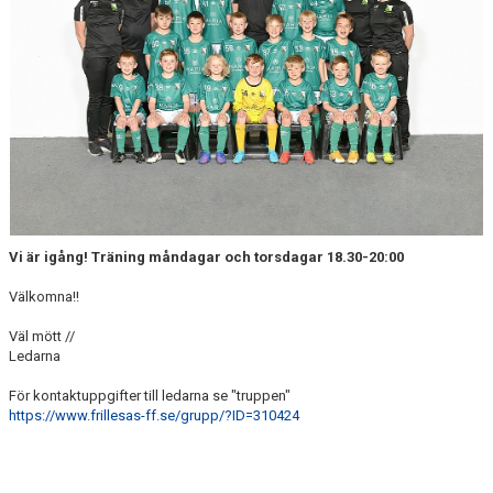
DOKUMENT
KONTAKT
Vi är igång! Träning måndagar och torsdagar 18.30-20:00
Välkomna!!
Väl mött //
Ledarna
För kontaktuppgifter till ledarna se "truppen"
https://www.frillesas-ff.se/grupp/?ID=310424