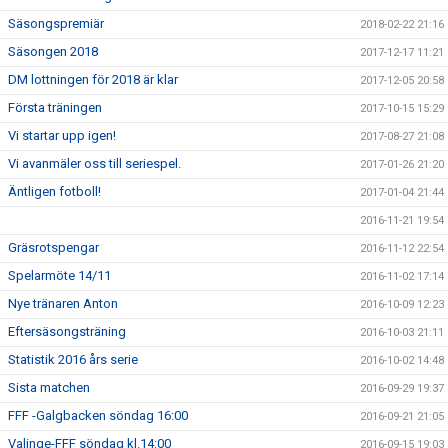
Säsongspremiär
2018-02-22 21:16
Säsongen 2018
2017-12-17 11:21
DM lottningen för 2018 är klar
2017-12-05 20:58
Första träningen
2017-10-15 15:29
Vi startar upp igen!
2017-08-27 21:08
Vi avanmäler oss till seriespel.
2017-01-26 21:20
Äntligen fotboll!
2017-01-04 21:44
2016-11-21 19:54
Gräsrotspengar
2016-11-12 22:54
Spelarmöte 14/11
2016-11-02 17:14
Nye tränaren Anton
2016-10-09 12:23
Eftersäsongsträning
2016-10-03 21:11
Statistik 2016 års serie
2016-10-02 14:48
Sista matchen
2016-09-29 19:37
FFF -Galgbacken söndag 16:00
2016-09-21 21:05
Valinge-FFF söndag kl.14:00
2016-09-15 19:03