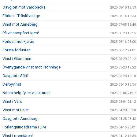
Oavgjort mot Väröbacka
2025-08-18 12:53
Förlust i Träslövsläge
2025-08-14 10:33
Vinst mot Anneberg
2025-07-05 18:48
På vinnarspåret igen!
2025-06-23 13:25
Förlust mot Fjärås
2025-06-16 08:06
Första förlusten
2025-06-12 21:01
Vinst i Glommen
2025-05-29 22:12
Övertygande vinst mot Trönninge
2025-05-23 12:22
Oavgjort i Särö
2025-05-23 12:18
Derbyvinst
2025-05-10 18:34
Nästa helg fyller vi läktaren!
2025-05-04 21:57
Vinst i Värö
2025-05-04 21:12
Vinst mot Läjet
2025-04-28 06:30
Oavgjort i Anneberg
2025-04-25 08:43
Förlängningsdrama i DM
2025-04-15 23:01
Vinst i premiären!
2025-04-12 14:34