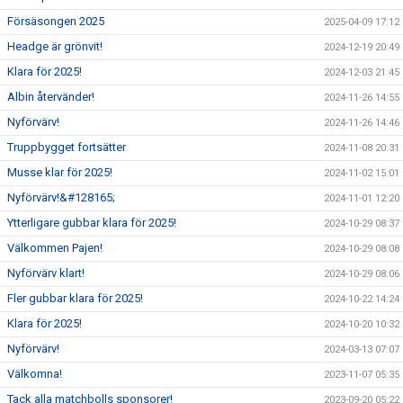
Försäsongen 2025
2025-04-09 17:12
Headge är grönvit!
2024-12-19 20:49
Klara för 2025!
2024-12-03 21:45
Albin återvänder!
2024-11-26 14:55
Nyförvärv!
2024-11-26 14:46
Truppbygget fortsätter
2024-11-08 20:31
Musse klar för 2025!
2024-11-02 15:01
Nyförvärv!&#128165;
2024-11-01 12:20
Ytterligare gubbar klara för 2025!
2024-10-29 08:37
Välkommen Pajen!
2024-10-29 08:08
Nyförvärv klart!
2024-10-29 08:06
Fler gubbar klara för 2025!
2024-10-22 14:24
Klara för 2025!
2024-10-20 10:32
Nyförvärv!
2024-03-13 07:07
Välkomna!
2023-11-07 05:35
Tack alla matchbolls sponsorer!
2023-09-20 05:22