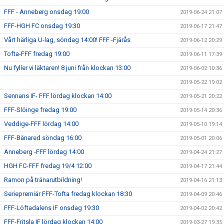
FFF - Anneberg onsdag 19:00
2019-06-24 21:07
FFF-HGH FC onsdag 19:30
2019-06-17 21:47
Vårt härliga U-lag, söndag 14:00! FFF -Fjärås
2019-06-12 20:29
Tofta-FFF fredag 19:00
2019-06-11 17:39
Nu fyller vi läktaren! 8 juni från klockan 13:00
2019-06-02 10:36
2019-05-22 19:02
Sennans IF- FFF lördag klockan 14:00
2019-05-21 20:22
FFF-Slöinge fredag 19:00
2019-05-14 20:36
Veddige-FFF lördag 14:00
2019-05-10 19:14
FFF-Bänared söndag 16:00
2019-05-01 20:06
Anneberg -FFF lördag 14:00
2019-04-24 21:27
HGH FC-FFF fredag 19/4 12:00
2019-04-17 21:44
Ramon på tränarutbildning!
2019-04-16 21:13
Seriepremiär FFF-Tofta fredag klockan 18:30
2019-04-09 20:46
FFF-Löftadalens IF onsdag 19:30
2019-04-02 20:42
FFF-Fritsla IF lördag klockan 14:00
2019-03-27 19:35