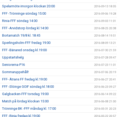
Spelarmöte imorgon klockan 20:00
2016-09-13 18:05
FFF -Trönninge söndag 15:00
2016-09-06 19:28
Rinia-FFF söndag 14:00
2016-09-03 11:01
FFF -Arvidstorp lördag kl.14:00
2016-08-25 20:38
Bortamatch 19/8 kl. 18:45
2016-08-14 19:51
Sperlingsholm-FFF fredag 19:00
2016-08-09 13:21
FFF -Bänared onsdag kl.19:00
2016-07-30 21:59
Uppstartshelg
2016-07-28 09:47
Seniorerna-P16
2016-07-23 11:01
Sommaruppehåll!
2016-07-06 20:19
FFF- Ätrans FF fredag kl.19:00
2016-06-27 20:41
FFF -Slöinge GOIF söndag kl.18:00
2016-06-23 09:27
Galgbacken-FFF torsdag 19:00
2016-06-14 09:22
Match på lördag klockan 15:00
2016-06-08 21:00
Trönninge BK -FFF måndag kl. 17:00
2016-05-31 20:23
FFF -Rinia fredag kl.19:00
2016-05-22 20:57