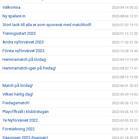
Välkomna
2023-09-14 05:22
Ny spelare in.
2023-08-04 12:31
Stort tack till alla er som sponsrat med matchboll!
2023-07-02 19:10
Träningsstart 2023
2023-01-15 12:30
Andra nyförvärvet 2023
2022-11-20 21:50
Första nyförvärvet 2023.
2022-10-28 16:44
Hemmamatch på lördag
2022-09-13 19:09
Hemmamatch igen på fredag!
2022-08-22 17:41
2022-08-16 12:00
Match på lördag!
2022-06-01 20:43
Vilken härlig dag!
2022-05-29 19:02
Fredagsmatch!
2022-05-26 12:10
Playoffkväll i klubbstugan
2022-03-26 16:13
7e Nyförvärvet 2022.
2022-02-05 22:01
Förstärkning 2022.
2022-01-21 12:15
Säsongen 2022 (truppen)
2022-01-18 20:23