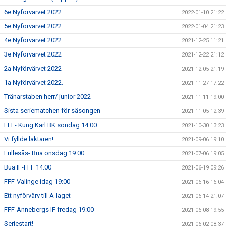
6e Nyförvärvet 2022.
2022-01-10 21:22
5e Nyförvärvet 2022
2022-01-04 21:23
4e Nyförvärvet 2022.
2021-12-25 11:21
3e Nyförvärvet 2022
2021-12-22 21:12
2a Nyförvärvet 2022
2021-12-05 21:19
1a Nyförvärvet 2022.
2021-11-27 17:22
Tränarstaben herr/ junior 2022
2021-11-11 19:00
Sista seriematchen för säsongen
2021-11-05 12:39
FFF- Kung Karl BK söndag 14:00
2021-10-30 13:23
Vi fyllde läktaren!
2021-09-06 19:10
Frillesås- Bua onsdag 19:00
2021-07-06 19:05
Bua IF-FFF 14:00
2021-06-19 09:26
FFF-Valinge idag 19:00
2021-06-16 16:04
Ett nyförvärv till A-laget
2021-06-14 21:07
FFF-Annebergs IF fredag 19:00
2021-06-08 19:55
Seriestart!
2021-06-02 08:37