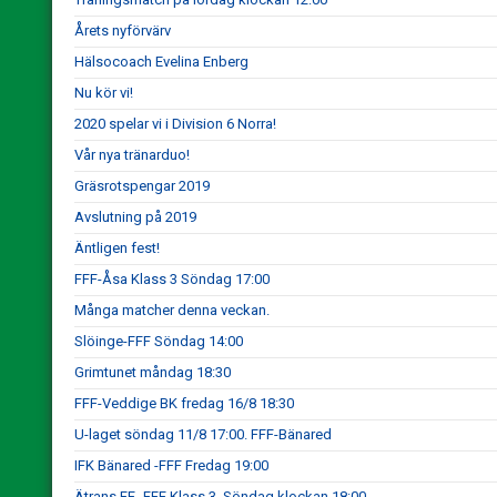
Årets nyförvärv
Hälsocoach Evelina Enberg
Nu kör vi!
2020 spelar vi i Division 6 Norra!
Vår nya tränarduo!
Gräsrotspengar 2019
Avslutning på 2019
Äntligen fest!
FFF-Åsa Klass 3 Söndag 17:00
Många matcher denna veckan.
Slöinge-FFF Söndag 14:00
Grimtunet måndag 18:30
FFF-Veddige BK fredag 16/8 18:30
U-laget söndag 11/8 17:00. FFF-Bänared
IFK Bänared -FFF Fredag 19:00
Ätrans FF- FFF Klass 3. Söndag klockan 18:00