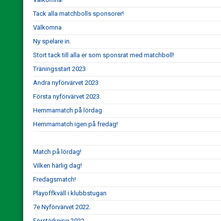
Tack alla matchbolls sponsorer!
Välkomna
Ny spelare in.
Stort tack till alla er som sponsrat med matchboll!
Träningsstart 2023
Andra nyförvärvet 2023
Första nyförvärvet 2023.
Hemmamatch på lördag
Hemmamatch igen på fredag!
Match på lördag!
Vilken härlig dag!
Fredagsmatch!
Playoffkväll i klubbstugan
7e Nyförvärvet 2022.
Förstärkning 2022.