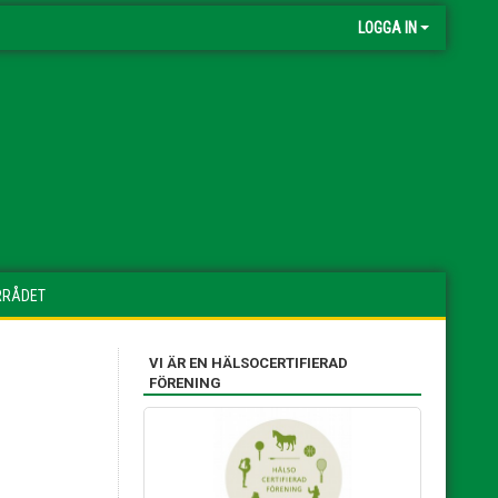
LOGGA IN
RRÅDET
VI ÄR EN HÄLSOCERTIFIERAD
FÖRENING