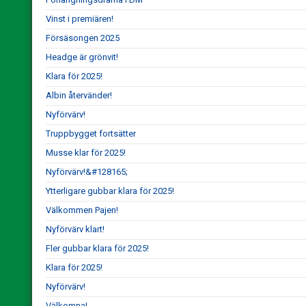
Vinst i premiären!
Försäsongen 2025
Headge är grönvit!
Klara för 2025!
Albin återvänder!
Nyförvärv!
Truppbygget fortsätter
Musse klar för 2025!
Nyförvärv!&#128165;
Ytterligare gubbar klara för 2025!
Välkommen Pajen!
Nyförvärv klart!
Fler gubbar klara för 2025!
Klara för 2025!
Nyförvärv!
Välkomna!