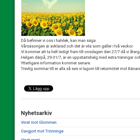
Då befinner vi oss i halvlek, kan man säga.
Vårsäsongen är avklarad och det är vila som gäller i två veckor.
Vi kommer att ta helt ledigt fram till onsdagen den 27/7 då vi återgå
Helgen därpå, 29-31/7, är en uppstartshelg med extra träningar o
Ytterligare information kommer senare.
Trevlig sommar till er alla så ses vi lagom till returmötet mot Bänar
Nyhetsarkiv
Vinst mot Glommen
Oavgjort mot Trönninge
Vinst igen!