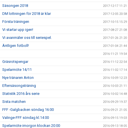
Säsongen 2018
2017-12-17 11:21
DM lottningen för 2018 är klar
2017-12-05 20:58
Första träningen
2017-10-15 15:29
Vi startar upp igen!
2017-08-27 21:08
Vi avanmäler oss till seriespel.
2017-01-26 21:20
Äntligen fotboll!
2017-01-04 21:44
2016-11-21 19:54
Gräsrotspengar
2016-11-12 22:54
Spelarmöte 14/11
2016-11-02 17:14
Nye tränaren Anton
2016-10-09 12:23
Eftersäsongsträning
2016-10-03 21:11
Statistik 2016 års serie
2016-10-02 14:48
Sista matchen
2016-09-29 19:37
FFF -Galgbacken söndag 16:00
2016-09-21 21:05
Valinge-FFF söndag kl.14:00
2016-09-15 19:03
Spelarmöte imorgon klockan 20:00
2016-09-13 18:05