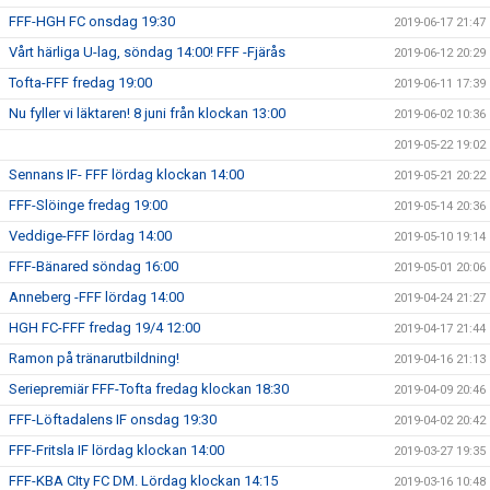
FFF-HGH FC onsdag 19:30
2019-06-17 21:47
Vårt härliga U-lag, söndag 14:00! FFF -Fjärås
2019-06-12 20:29
Tofta-FFF fredag 19:00
2019-06-11 17:39
Nu fyller vi läktaren! 8 juni från klockan 13:00
2019-06-02 10:36
2019-05-22 19:02
Sennans IF- FFF lördag klockan 14:00
2019-05-21 20:22
FFF-Slöinge fredag 19:00
2019-05-14 20:36
Veddige-FFF lördag 14:00
2019-05-10 19:14
FFF-Bänared söndag 16:00
2019-05-01 20:06
Anneberg -FFF lördag 14:00
2019-04-24 21:27
HGH FC-FFF fredag 19/4 12:00
2019-04-17 21:44
Ramon på tränarutbildning!
2019-04-16 21:13
Seriepremiär FFF-Tofta fredag klockan 18:30
2019-04-09 20:46
FFF-Löftadalens IF onsdag 19:30
2019-04-02 20:42
FFF-Fritsla IF lördag klockan 14:00
2019-03-27 19:35
FFF-KBA CIty FC DM. Lördag klockan 14:15
2019-03-16 10:48