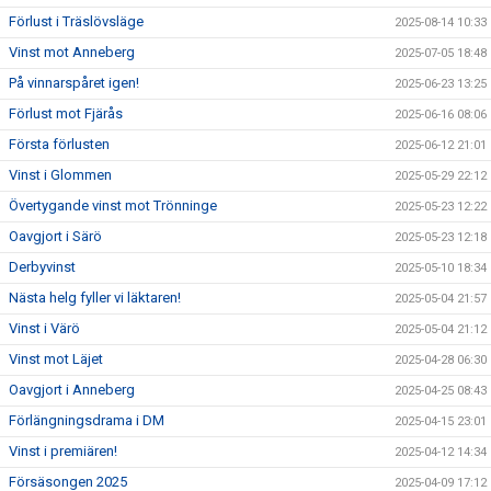
Förlust i Träslövsläge
2025-08-14 10:33
Vinst mot Anneberg
2025-07-05 18:48
På vinnarspåret igen!
2025-06-23 13:25
Förlust mot Fjärås
2025-06-16 08:06
Första förlusten
2025-06-12 21:01
Vinst i Glommen
2025-05-29 22:12
Övertygande vinst mot Trönninge
2025-05-23 12:22
Oavgjort i Särö
2025-05-23 12:18
Derbyvinst
2025-05-10 18:34
Nästa helg fyller vi läktaren!
2025-05-04 21:57
Vinst i Värö
2025-05-04 21:12
Vinst mot Läjet
2025-04-28 06:30
Oavgjort i Anneberg
2025-04-25 08:43
Förlängningsdrama i DM
2025-04-15 23:01
Vinst i premiären!
2025-04-12 14:34
Försäsongen 2025
2025-04-09 17:12