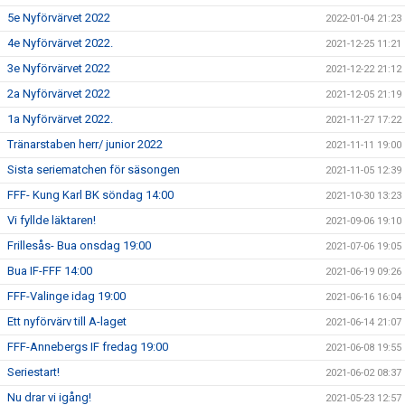
5e Nyförvärvet 2022
2022-01-04 21:23
4e Nyförvärvet 2022.
2021-12-25 11:21
3e Nyförvärvet 2022
2021-12-22 21:12
2a Nyförvärvet 2022
2021-12-05 21:19
1a Nyförvärvet 2022.
2021-11-27 17:22
Tränarstaben herr/ junior 2022
2021-11-11 19:00
Sista seriematchen för säsongen
2021-11-05 12:39
FFF- Kung Karl BK söndag 14:00
2021-10-30 13:23
Vi fyllde läktaren!
2021-09-06 19:10
Frillesås- Bua onsdag 19:00
2021-07-06 19:05
Bua IF-FFF 14:00
2021-06-19 09:26
FFF-Valinge idag 19:00
2021-06-16 16:04
Ett nyförvärv till A-laget
2021-06-14 21:07
FFF-Annebergs IF fredag 19:00
2021-06-08 19:55
Seriestart!
2021-06-02 08:37
Nu drar vi igång!
2021-05-23 12:57