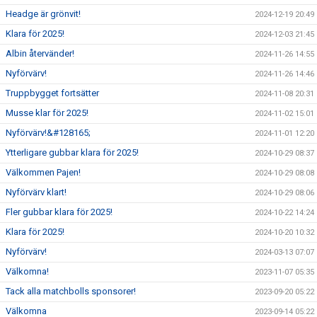
Headge är grönvit!
2024-12-19 20:49
Klara för 2025!
2024-12-03 21:45
Albin återvänder!
2024-11-26 14:55
Nyförvärv!
2024-11-26 14:46
Truppbygget fortsätter
2024-11-08 20:31
Musse klar för 2025!
2024-11-02 15:01
Nyförvärv!&#128165;
2024-11-01 12:20
Ytterligare gubbar klara för 2025!
2024-10-29 08:37
Välkommen Pajen!
2024-10-29 08:08
Nyförvärv klart!
2024-10-29 08:06
Fler gubbar klara för 2025!
2024-10-22 14:24
Klara för 2025!
2024-10-20 10:32
Nyförvärv!
2024-03-13 07:07
Välkomna!
2023-11-07 05:35
Tack alla matchbolls sponsorer!
2023-09-20 05:22
Välkomna
2023-09-14 05:22