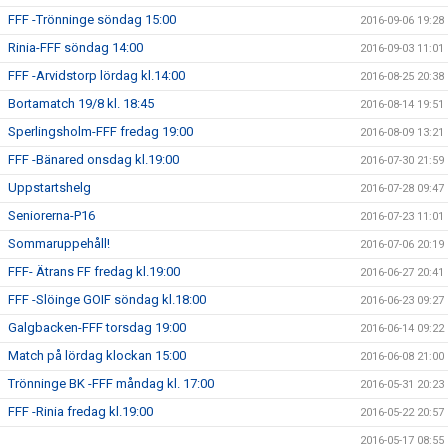
FFF -Trönninge söndag 15:00
2016-09-06 19:28
Rinia-FFF söndag 14:00
2016-09-03 11:01
FFF -Arvidstorp lördag kl.14:00
2016-08-25 20:38
Bortamatch 19/8 kl. 18:45
2016-08-14 19:51
Sperlingsholm-FFF fredag 19:00
2016-08-09 13:21
FFF -Bänared onsdag kl.19:00
2016-07-30 21:59
Uppstartshelg
2016-07-28 09:47
Seniorerna-P16
2016-07-23 11:01
Sommaruppehåll!
2016-07-06 20:19
FFF- Ätrans FF fredag kl.19:00
2016-06-27 20:41
FFF -Slöinge GOIF söndag kl.18:00
2016-06-23 09:27
Galgbacken-FFF torsdag 19:00
2016-06-14 09:22
Match på lördag klockan 15:00
2016-06-08 21:00
Trönninge BK -FFF måndag kl. 17:00
2016-05-31 20:23
FFF -Rinia fredag kl.19:00
2016-05-22 20:57
2016-05-17 08:55