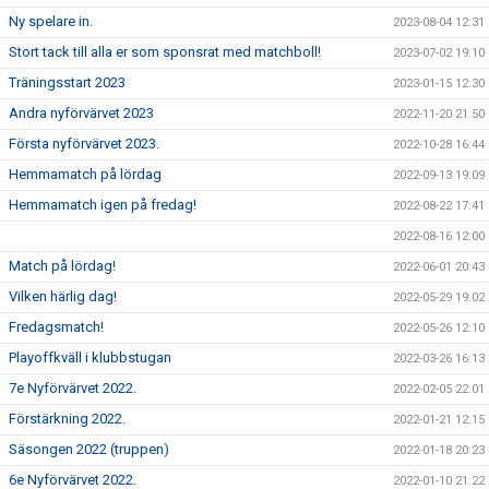
Ny spelare in.
2023-08-04 12:31
Stort tack till alla er som sponsrat med matchboll!
2023-07-02 19:10
Träningsstart 2023
2023-01-15 12:30
Andra nyförvärvet 2023
2022-11-20 21:50
Första nyförvärvet 2023.
2022-10-28 16:44
Hemmamatch på lördag
2022-09-13 19:09
Hemmamatch igen på fredag!
2022-08-22 17:41
2022-08-16 12:00
Match på lördag!
2022-06-01 20:43
Vilken härlig dag!
2022-05-29 19:02
Fredagsmatch!
2022-05-26 12:10
Playoffkväll i klubbstugan
2022-03-26 16:13
7e Nyförvärvet 2022.
2022-02-05 22:01
Förstärkning 2022.
2022-01-21 12:15
Säsongen 2022 (truppen)
2022-01-18 20:23
6e Nyförvärvet 2022.
2022-01-10 21:22