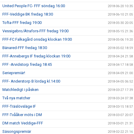
United People FC- FFF söndag 16:00
2018-06-20 10:35
FFF-Veddige BK fredag 18:30
2018-06-10 21:05
Tofta-FFF fredag 19:00
2018-05-30 20:05
Vessigebro/Ätrafors-FFF fredag 19:00
2018-05-15 21:36
FFF-FC Falkagård onsdag klockan 19:00
2018-05-06 19:20
Bänared-FFF fredag 18:30
2018-05-02 18:59
FFF-Annebergs IF fredag klockan 19:00
2018-04-24 21:58
FFF -Arvidstorp fredag 18:45
2018-04-17 18:58
Seriepremiär!
2018-04-09 21:00
FFF- Anderstorp B lördag kl.14:00
2018-04-05 06:52
Matchledigt i påsken
2018-03-27 17:39
Två nya matcher
2018-03-24 07:38
FFF-Träslövsläge IF
2018-03-15 18:57
FFF-Tvååker möts i DM
2018-03-07 20:07
DM match Veddige-FFF
2018-03-01 21:31
Säsongspremiär
2018-02-22 21:16