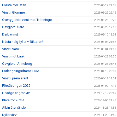
Första förlusten
2025-06-12 21:01
Vinst i Glommen
2025-05-29 22:12
Övertygande vinst mot Trönninge
2025-05-23 12:22
Oavgjort i Särö
2025-05-23 12:18
Derbyvinst
2025-05-10 18:34
Nästa helg fyller vi läktaren!
2025-05-04 21:57
Vinst i Värö
2025-05-04 21:12
Vinst mot Läjet
2025-04-28 06:30
Oavgjort i Anneberg
2025-04-25 08:43
Förlängningsdrama i DM
2025-04-15 23:01
Vinst i premiären!
2025-04-12 14:34
Försäsongen 2025
2025-04-09 17:12
Headge är grönvit!
2024-12-19 20:49
Klara för 2025!
2024-12-03 21:45
Albin återvänder!
2024-11-26 14:55
Nyförvärv!
2024-11-26 14:46