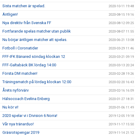
Sista matchen är spelad.
2020-10-11 19:48
Äntligen!
2020-08-15 19:16
Nya direktiv från Svenska FF
2020-08-12 09:25
Fortfarande spelas matcher utan publik
2020-08-07 11:55
Nu börjar äntligen matcher att spelas.
2020-06-21 13:08
Fotboll i Coronatider
2020-03-29 11:46
FFF-IFK Bänared söndag klockan 12
2020-03-21 09:19
FFF-Galtabäck BK lördag 14:00
2020-03-13 20:24
Första DM matchen!
2020-02-28 19:26
Träningsmatch på lördag klockan 12:00
2020-02-20 16:43
Årets nyförvärv
2020-02-16 16:09
Hälsocoach Evelina Enberg
2020-01-27 18:31
Nu kör vi!
2020-01-06 11:49
2020 spelar vi i Division 6 Norra!
2019-12-05 19:18
Vår nya tränarduo!
2019-11-17 15:50
Gräsrotspengar 2019
2019-11-14 21:12