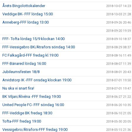
Årets Bingolottokalender
2018-10-07 14:23
Veddige BK- FFF lördag 15:00
2018-10-03 21:28
Anneberg-FFF lördag 13:00
2018-09-26 20:46
2018-09-20 19:59
FFF- Tofta lördag 15/9 klockan 14:00
2018-09-10 18:37
FFF-Vessigebro BK/Ätrafors söndag 14:00
2018-08-29 08:37
FC Falkagård-FFF fredag kl.19:00
2018-08-16 11:49
FFF-Bänared lördag 16:00
2018-08-07 11:39
Jubileumsfesten 18/8
2018-08-01 20:43
Arvidstorp IK -FFF onsdag klockan 19:00
2018-07-01 19:50
Nu ska vi snart fira!
2018-07-01 19:47
BK Viljan/Älvéna -FFF fredag 19:00
2018-06-27 21:22
United People FC- FFF söndag 16:00
2018-06-20 10:35
FFF-Veddige BK fredag 18:30
2018-06-10 21:05
Tofta-FFF fredag 19:00
2018-05-30 20:05
Vessigebro/Ätrafors-FFF fredag 19:00
2018-05-15 21:36