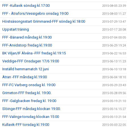
FFF -Kullavik söndag kl.17:00
2015-08-05 23:39
FFF - Ätrafors/Vessigebro onsdag 19:00
2015-08-03 11:27
Höstsäsongsstart Grimmared-FFF söndag kl.18:00
2015-07-29 13:47
Uppstart träning
2015-07-17 20:08
FFF -Bänared måndag kl.19:00
2015-07-04 00:05
FFF-Arvidstorp fredag kl.19:00
2015-06-29 19:24
BK Viljan/IF Älvéna -FFF fredag kl.19:15
2015-06-22 16:53
Veddige-FFF Onsdagen 17/6 19:00
2015-06-13 11:23
Inställd hemmamatch 12 juni
2015-06-10 13:18
Ätran -FFF måndag kl.19:00
2015-06-04 18:10
FFF-FC Varberg onsdag kl. 19:00
2015-05-29 23:43
Grimeton-FFF fredag kl. 19:00.
2015-05-28 09:56
FFF -Galgbacken fredag kl. 19:00
2015-05-19 21:10
Slöinge-FFF måndag klockan 19:00.
2015-05-16 15:27
FFF-Valinge torsdag klockan 15:00
2015-05-13 21:54
Kullavik-FFF torsdag kl.19:00
2015-05-03 22:05