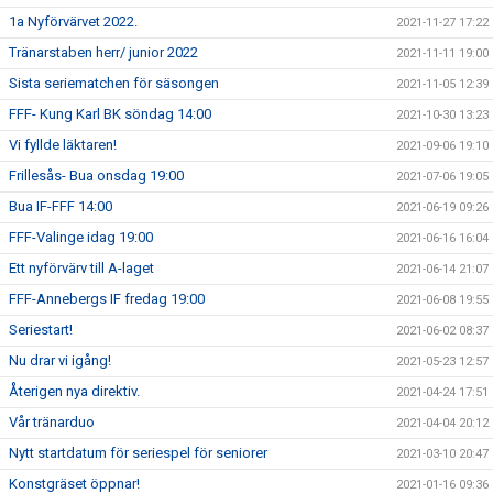
1a Nyförvärvet 2022.
2021-11-27 17:22
Tränarstaben herr/ junior 2022
2021-11-11 19:00
Sista seriematchen för säsongen
2021-11-05 12:39
FFF- Kung Karl BK söndag 14:00
2021-10-30 13:23
Vi fyllde läktaren!
2021-09-06 19:10
Frillesås- Bua onsdag 19:00
2021-07-06 19:05
Bua IF-FFF 14:00
2021-06-19 09:26
FFF-Valinge idag 19:00
2021-06-16 16:04
Ett nyförvärv till A-laget
2021-06-14 21:07
FFF-Annebergs IF fredag 19:00
2021-06-08 19:55
Seriestart!
2021-06-02 08:37
Nu drar vi igång!
2021-05-23 12:57
Återigen nya direktiv.
2021-04-24 17:51
Vår tränarduo
2021-04-04 20:12
Nytt startdatum för seriespel för seniorer
2021-03-10 20:47
Konstgräset öppnar!
2021-01-16 09:36