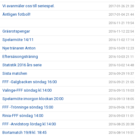
Vi avanmäler oss till seriespel.
2017-01-26 21:20
Äntligen fotboll!
2017-01-04 21:44
2016-11-21 19:54
Gräsrotspengar
2016-11-12 22:54
Spelarmöte 14/11
2016-11-02 17:14
Nye tränaren Anton
2016-10-09 12:23
Eftersäsongsträning
2016-10-03 21:11
Statistik 2016 års serie
2016-10-02 14:48
Sista matchen
2016-09-29 19:37
FFF -Galgbacken söndag 16:00
2016-09-21 21:05
Valinge-FFF söndag kl.14:00
2016-09-15 19:03
Spelarmöte imorgon klockan 20:00
2016-09-13 18:05
FFF -Trönninge söndag 15:00
2016-09-06 19:28
Rinia-FFF söndag 14:00
2016-09-03 11:01
FFF -Arvidstorp lördag kl.14:00
2016-08-25 20:38
Bortamatch 19/8 kl. 18:45
2016-08-14 19:51