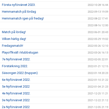
Första nyförvärvet 2023.
2022-10-28 16:44
Hemmamatch på lördag
2022-09-13 19:09
Hemmamatch igen på fredag!
2022-08-22 17:41
2022-08-16 12:00
Match på lördag!
2022-06-01 20:43
Vilken härlig dag!
2022-05-29 19:02
Fredagsmatch!
2022-05-26 12:10
Playoffkväll i klubbstugan
2022-03-26 16:13
7e Nyförvärvet 2022.
2022-02-05 22:01
Förstärkning 2022.
2022-01-21 12:15
Säsongen 2022 (truppen)
2022-01-18 20:23
6e Nyförvärvet 2022.
2022-01-10 21:22
5e Nyförvärvet 2022
2022-01-04 21:23
4e Nyförvärvet 2022.
2021-12-25 11:21
3e Nyförvärvet 2022
2021-12-22 21:12
2a Nyförvärvet 2022
2021-12-05 21:19