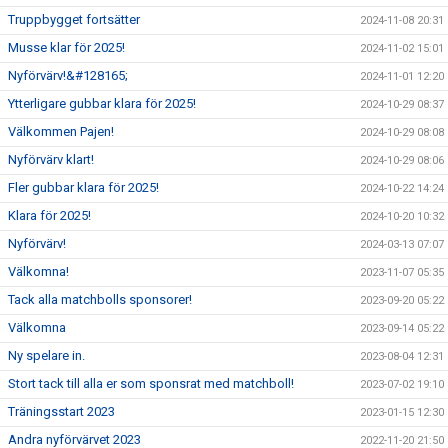
Truppbygget fortsätter
2024-11-08 20:31
Musse klar för 2025!
2024-11-02 15:01
Nyförvärv!&#128165;
2024-11-01 12:20
Ytterligare gubbar klara för 2025!
2024-10-29 08:37
Välkommen Pajen!
2024-10-29 08:08
Nyförvärv klart!
2024-10-29 08:06
Fler gubbar klara för 2025!
2024-10-22 14:24
Klara för 2025!
2024-10-20 10:32
Nyförvärv!
2024-03-13 07:07
Välkomna!
2023-11-07 05:35
Tack alla matchbolls sponsorer!
2023-09-20 05:22
Välkomna
2023-09-14 05:22
Ny spelare in.
2023-08-04 12:31
Stort tack till alla er som sponsrat med matchboll!
2023-07-02 19:10
Träningsstart 2023
2023-01-15 12:30
Andra nyförvärvet 2023
2022-11-20 21:50