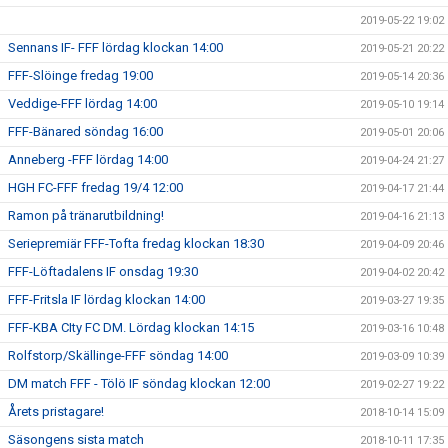
2019-05-22 19:02
Sennans IF- FFF lördag klockan 14:00
2019-05-21 20:22
FFF-Slöinge fredag 19:00
2019-05-14 20:36
Veddige-FFF lördag 14:00
2019-05-10 19:14
FFF-Bänared söndag 16:00
2019-05-01 20:06
Anneberg -FFF lördag 14:00
2019-04-24 21:27
HGH FC-FFF fredag 19/4 12:00
2019-04-17 21:44
Ramon på tränarutbildning!
2019-04-16 21:13
Seriepremiär FFF-Tofta fredag klockan 18:30
2019-04-09 20:46
FFF-Löftadalens IF onsdag 19:30
2019-04-02 20:42
FFF-Fritsla IF lördag klockan 14:00
2019-03-27 19:35
FFF-KBA CIty FC DM. Lördag klockan 14:15
2019-03-16 10:48
Rolfstorp/Skällinge-FFF söndag 14:00
2019-03-09 10:39
DM match FFF - Tölö IF söndag klockan 12:00
2019-02-27 19:22
Årets pristagare!
2018-10-14 15:09
Säsongens sista match
2018-10-11 17:35