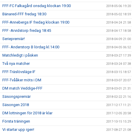
FFF-FC Falkagård onsdag klockan 19:00
2018-05-06 19:20
Bänared-FFF fredag 18:30
2018-05-02 18:59
FFF-Annebergs IF fredag klockan 19:00
2018-04-24 21:58
FFF -Arvidstorp fredag 18:45
2018-04-17 18:58
Seriepremiär!
2018-04-09 21:00
FFF- Anderstorp B lördag kl.14:00
2018-04-05 06:52
Matchledigt i påsken
2018-03-27 17:39
Två nya matcher
2018-03-24 07:38
FFF-Träslövsläge IF
2018-03-15 18:57
FFF-Tvååker möts i DM
2018-03-07 20:07
DM match Veddige-FFF
2018-03-01 21:31
Säsongspremiär
2018-02-22 21:16
Säsongen 2018
2017-12-17 11:21
DM lottningen för 2018 är klar
2017-12-05 20:58
Första träningen
2017-10-15 15:29
Vi startar upp igen!
2017-08-27 21:08