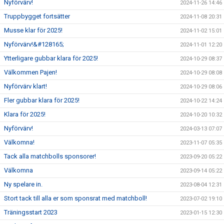
Nyförvärv!
2024-11-26 14:46
Truppbygget fortsätter
2024-11-08 20:31
Musse klar för 2025!
2024-11-02 15:01
Nyförvärv!&#128165;
2024-11-01 12:20
Ytterligare gubbar klara för 2025!
2024-10-29 08:37
Välkommen Pajen!
2024-10-29 08:08
Nyförvärv klart!
2024-10-29 08:06
Fler gubbar klara för 2025!
2024-10-22 14:24
Klara för 2025!
2024-10-20 10:32
Nyförvärv!
2024-03-13 07:07
Välkomna!
2023-11-07 05:35
Tack alla matchbolls sponsorer!
2023-09-20 05:22
Välkomna
2023-09-14 05:22
Ny spelare in.
2023-08-04 12:31
Stort tack till alla er som sponsrat med matchboll!
2023-07-02 19:10
Träningsstart 2023
2023-01-15 12:30