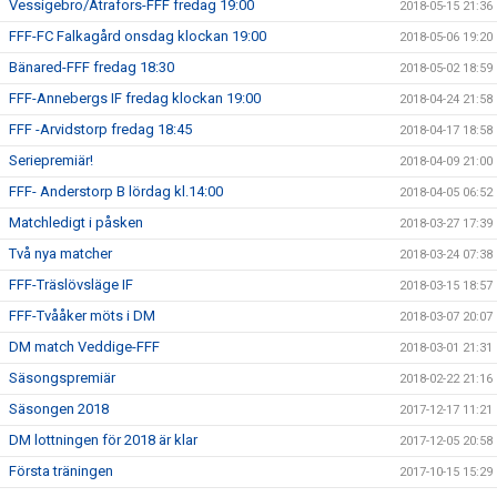
Vessigebro/Ätrafors-FFF fredag 19:00
2018-05-15 21:36
FFF-FC Falkagård onsdag klockan 19:00
2018-05-06 19:20
Bänared-FFF fredag 18:30
2018-05-02 18:59
FFF-Annebergs IF fredag klockan 19:00
2018-04-24 21:58
FFF -Arvidstorp fredag 18:45
2018-04-17 18:58
Seriepremiär!
2018-04-09 21:00
FFF- Anderstorp B lördag kl.14:00
2018-04-05 06:52
Matchledigt i påsken
2018-03-27 17:39
Två nya matcher
2018-03-24 07:38
FFF-Träslövsläge IF
2018-03-15 18:57
FFF-Tvååker möts i DM
2018-03-07 20:07
DM match Veddige-FFF
2018-03-01 21:31
Säsongspremiär
2018-02-22 21:16
Säsongen 2018
2017-12-17 11:21
DM lottningen för 2018 är klar
2017-12-05 20:58
Första träningen
2017-10-15 15:29