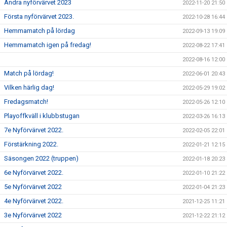
Andra nyförvärvet 2023
2022-11-20 21:50
Första nyförvärvet 2023.
2022-10-28 16:44
Hemmamatch på lördag
2022-09-13 19:09
Hemmamatch igen på fredag!
2022-08-22 17:41
2022-08-16 12:00
Match på lördag!
2022-06-01 20:43
Vilken härlig dag!
2022-05-29 19:02
Fredagsmatch!
2022-05-26 12:10
Playoffkväll i klubbstugan
2022-03-26 16:13
7e Nyförvärvet 2022.
2022-02-05 22:01
Förstärkning 2022.
2022-01-21 12:15
Säsongen 2022 (truppen)
2022-01-18 20:23
6e Nyförvärvet 2022.
2022-01-10 21:22
5e Nyförvärvet 2022
2022-01-04 21:23
4e Nyförvärvet 2022.
2021-12-25 11:21
3e Nyförvärvet 2022
2021-12-22 21:12