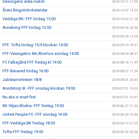
Säsongens sista match
2018-10-11 17:35
Årets Bingolottokalender
2018-10-07 14:23
Veddige BK- FFF lördag 15:00
2018-10-03 21:28
Anneberg-FFF lördag 13:00
2018-09-26 20:46
2018-09-20 19:59
FFF- Tofta lördag 15/9 klockan 14:00
2018-09-10 18:37
FFF-Vessigebro BK/Ätrafors söndag 14:00
2018-08-29 08:37
FC Falkagård-FFF fredag kl.19:00
2018-08-16 11:49
FFF-Bänared lördag 16:00
2018-08-07 11:39
Jubileumsfesten 18/8
2018-08-01 20:43
Arvidstorp IK -FFF onsdag klockan 19:00
2018-07-01 19:50
Nu ska vi snart fira!
2018-07-01 19:47
BK Viljan/Älvéna -FFF fredag 19:00
2018-06-27 21:22
United People FC- FFF söndag 16:00
2018-06-20 10:35
FFF-Veddige BK fredag 18:30
2018-06-10 21:05
Tofta-FFF fredag 19:00
2018-05-30 20:05