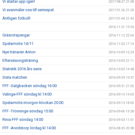
Vi startar upp igen!
2017-08-27 21:08
Vi avanmäler oss till seriespel.
2017-01-26 21:20
Äntligen fotboll!
2017-01-04 21:44
2016-11-21 19:54
Gräsrotspengar
2016-11-12 22:54
Spelarmöte 14/11
2016-11-02 17:14
Nye tränaren Anton
2016-10-09 12:23
Eftersäsongsträning
2016-10-03 21:11
Statistik 2016 års serie
2016-10-02 14:48
Sista matchen
2016-09-29 19:37
FFF -Galgbacken söndag 16:00
2016-09-21 21:05
Valinge-FFF söndag kl.14:00
2016-09-15 19:03
Spelarmöte imorgon klockan 20:00
2016-09-13 18:05
FFF -Trönninge söndag 15:00
2016-09-06 19:28
Rinia-FFF söndag 14:00
2016-09-03 11:01
FFF -Arvidstorp lördag kl.14:00
2016-08-25 20:38