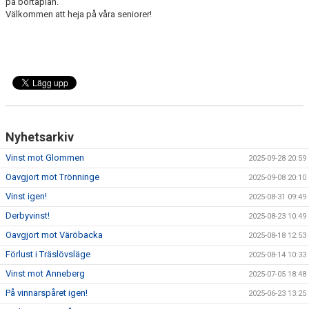
på bortaplan.
Välkommen att heja på våra seniorer!
Nyhetsarkiv
Vinst mot Glommen
2025-09-28 20:59
Oavgjort mot Trönninge
2025-09-08 20:10
Vinst igen!
2025-08-31 09:49
Derbyvinst!
2025-08-23 10:49
Oavgjort mot Väröbacka
2025-08-18 12:53
Förlust i Träslövsläge
2025-08-14 10:33
Vinst mot Anneberg
2025-07-05 18:48
På vinnarspåret igen!
2025-06-23 13:25