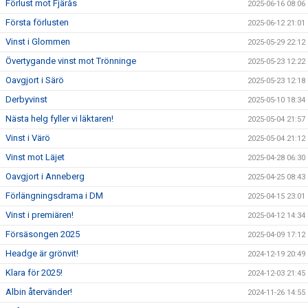
Förlust mot Fjärås
2025-06-16 08:06
Första förlusten
2025-06-12 21:01
Vinst i Glommen
2025-05-29 22:12
Övertygande vinst mot Trönninge
2025-05-23 12:22
Oavgjort i Särö
2025-05-23 12:18
Derbyvinst
2025-05-10 18:34
Nästa helg fyller vi läktaren!
2025-05-04 21:57
Vinst i Värö
2025-05-04 21:12
Vinst mot Läjet
2025-04-28 06:30
Oavgjort i Anneberg
2025-04-25 08:43
Förlängningsdrama i DM
2025-04-15 23:01
Vinst i premiären!
2025-04-12 14:34
Försäsongen 2025
2025-04-09 17:12
Headge är grönvit!
2024-12-19 20:49
Klara för 2025!
2024-12-03 21:45
Albin återvänder!
2024-11-26 14:55