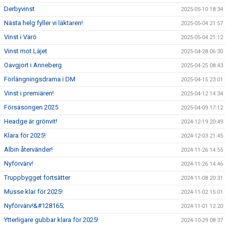
Derbyvinst
2025-05-10 18:34
Nästa helg fyller vi läktaren!
2025-05-04 21:57
Vinst i Värö
2025-05-04 21:12
Vinst mot Läjet
2025-04-28 06:30
Oavgjort i Anneberg
2025-04-25 08:43
Förlängningsdrama i DM
2025-04-15 23:01
Vinst i premiären!
2025-04-12 14:34
Försäsongen 2025
2025-04-09 17:12
Headge är grönvit!
2024-12-19 20:49
Klara för 2025!
2024-12-03 21:45
Albin återvänder!
2024-11-26 14:55
Nyförvärv!
2024-11-26 14:46
Truppbygget fortsätter
2024-11-08 20:31
Musse klar för 2025!
2024-11-02 15:01
Nyförvärv!&#128165;
2024-11-01 12:20
Ytterligare gubbar klara för 2025!
2024-10-29 08:37