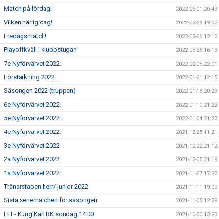
Match på lördag!
2022-06-01 20:43
Vilken härlig dag!
2022-05-29 19:02
Fredagsmatch!
2022-05-26 12:10
Playoffkväll i klubbstugan
2022-03-26 16:13
7e Nyförvärvet 2022.
2022-02-05 22:01
Förstärkning 2022.
2022-01-21 12:15
Säsongen 2022 (truppen)
2022-01-18 20:23
6e Nyförvärvet 2022.
2022-01-10 21:22
5e Nyförvärvet 2022
2022-01-04 21:23
4e Nyförvärvet 2022.
2021-12-25 11:21
3e Nyförvärvet 2022
2021-12-22 21:12
2a Nyförvärvet 2022
2021-12-05 21:19
1a Nyförvärvet 2022.
2021-11-27 17:22
Tränarstaben herr/ junior 2022
2021-11-11 19:00
Sista seriematchen för säsongen
2021-11-05 12:39
FFF- Kung Karl BK söndag 14:00
2021-10-30 13:23