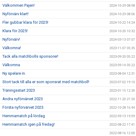
Välkommen Pajen!
2024-10-29 08:08
Nyförvärv klart!
2024-10-29 08:06
Fler gubbar klara för 2025!
2024-10-22 14:24
Klara för 2025!
2024-10-20 10:32
Nyförvärv!
2024-03-13 07:07
Välkomna!
2023-11-07 05:35
Tack alla matchbolls sponsorer!
2023-09-20 05:22
Välkomna
2023-09-14 05:22
Ny spelare in.
2023-08-04 12:31
Stort tack till alla er som sponsrat med matchboll!
2023-07-02 19:10
Träningsstart 2023
2023-01-15 12:30
Andra nyförvärvet 2023
2022-11-20 21:50
Första nyförvärvet 2023.
2022-10-28 16:44
Hemmamatch på lördag
2022-09-13 19:09
Hemmamatch igen på fredag!
2022-08-22 17:41
2022-08-16 12:00