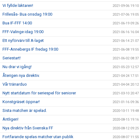
Vi fyllde läktaren!
2021-09-06 19:10
Frillesås- Bua onsdag 19:00
2021-07-06 19:05
Bua IF-FFF 14:00
2021-06-19 09:26
FFF-Valinge idag 19:00
2021-06-16 16:04
Ett nyförvärv till A-laget
2021-06-14 21:07
FFF-Annebergs IF fredag 19:00
2021-06-08 19:55
Seriestart!
2021-06-02 08:37
Nu drar vi igång!
2021-05-23 12:57
Återigen nya direktiv.
2021-04-24 17:51
Vår tränarduo
2021-04-04 20:12
Nytt startdatum för seriespel för seniorer
2021-03-10 20:47
Konstgräset öppnar!
2021-01-16 09:36
Sista matchen är spelad.
2020-10-11 19:48
Äntligen!
2020-08-15 19:16
Nya direktiv från Svenska FF
2020-08-12 09:25
Fortfarande spelas matcher utan publik
2020-08-07 11:55