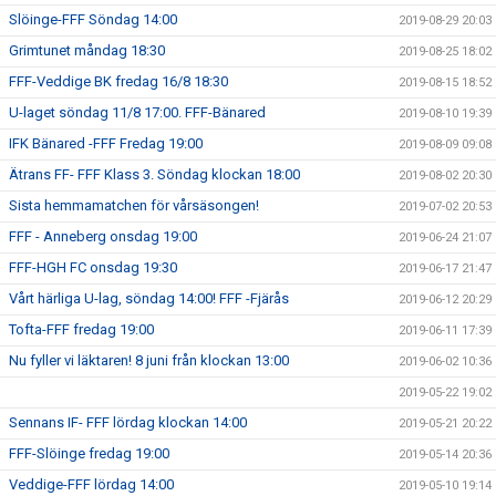
Slöinge-FFF Söndag 14:00
2019-08-29 20:03
Grimtunet måndag 18:30
2019-08-25 18:02
FFF-Veddige BK fredag 16/8 18:30
2019-08-15 18:52
U-laget söndag 11/8 17:00. FFF-Bänared
2019-08-10 19:39
IFK Bänared -FFF Fredag 19:00
2019-08-09 09:08
Ätrans FF- FFF Klass 3. Söndag klockan 18:00
2019-08-02 20:30
Sista hemmamatchen för vårsäsongen!
2019-07-02 20:53
FFF - Anneberg onsdag 19:00
2019-06-24 21:07
FFF-HGH FC onsdag 19:30
2019-06-17 21:47
Vårt härliga U-lag, söndag 14:00! FFF -Fjärås
2019-06-12 20:29
Tofta-FFF fredag 19:00
2019-06-11 17:39
Nu fyller vi läktaren! 8 juni från klockan 13:00
2019-06-02 10:36
2019-05-22 19:02
Sennans IF- FFF lördag klockan 14:00
2019-05-21 20:22
FFF-Slöinge fredag 19:00
2019-05-14 20:36
Veddige-FFF lördag 14:00
2019-05-10 19:14