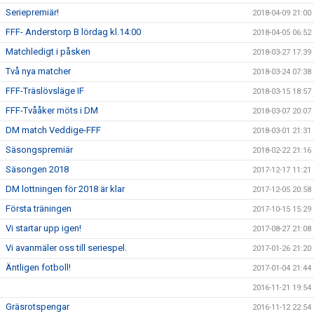
Seriepremiär!
2018-04-09 21:00
FFF- Anderstorp B lördag kl.14:00
2018-04-05 06:52
Matchledigt i påsken
2018-03-27 17:39
Två nya matcher
2018-03-24 07:38
FFF-Träslövsläge IF
2018-03-15 18:57
FFF-Tvååker möts i DM
2018-03-07 20:07
DM match Veddige-FFF
2018-03-01 21:31
Säsongspremiär
2018-02-22 21:16
Säsongen 2018
2017-12-17 11:21
DM lottningen för 2018 är klar
2017-12-05 20:58
Första träningen
2017-10-15 15:29
Vi startar upp igen!
2017-08-27 21:08
Vi avanmäler oss till seriespel.
2017-01-26 21:20
Äntligen fotboll!
2017-01-04 21:44
2016-11-21 19:54
Gräsrotspengar
2016-11-12 22:54