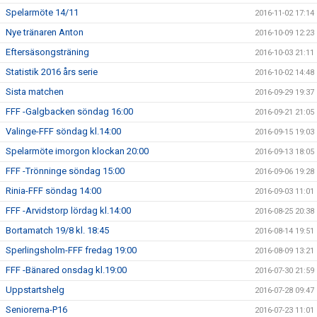
Spelarmöte 14/11
2016-11-02 17:14
Nye tränaren Anton
2016-10-09 12:23
Eftersäsongsträning
2016-10-03 21:11
Statistik 2016 års serie
2016-10-02 14:48
Sista matchen
2016-09-29 19:37
FFF -Galgbacken söndag 16:00
2016-09-21 21:05
Valinge-FFF söndag kl.14:00
2016-09-15 19:03
Spelarmöte imorgon klockan 20:00
2016-09-13 18:05
FFF -Trönninge söndag 15:00
2016-09-06 19:28
Rinia-FFF söndag 14:00
2016-09-03 11:01
FFF -Arvidstorp lördag kl.14:00
2016-08-25 20:38
Bortamatch 19/8 kl. 18:45
2016-08-14 19:51
Sperlingsholm-FFF fredag 19:00
2016-08-09 13:21
FFF -Bänared onsdag kl.19:00
2016-07-30 21:59
Uppstartshelg
2016-07-28 09:47
Seniorerna-P16
2016-07-23 11:01