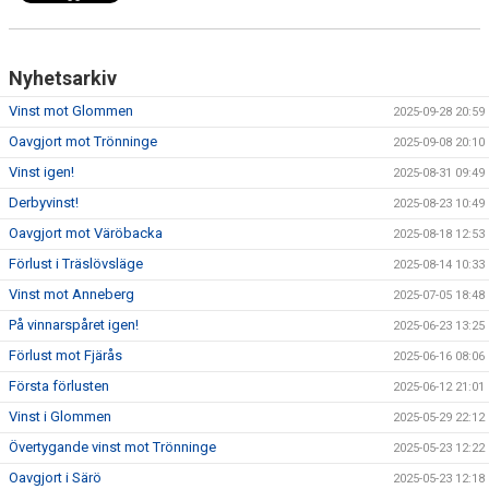
Nyhetsarkiv
Vinst mot Glommen
2025-09-28 20:59
Oavgjort mot Trönninge
2025-09-08 20:10
Vinst igen!
2025-08-31 09:49
Derbyvinst!
2025-08-23 10:49
Oavgjort mot Väröbacka
2025-08-18 12:53
Förlust i Träslövsläge
2025-08-14 10:33
Vinst mot Anneberg
2025-07-05 18:48
På vinnarspåret igen!
2025-06-23 13:25
Förlust mot Fjärås
2025-06-16 08:06
Första förlusten
2025-06-12 21:01
Vinst i Glommen
2025-05-29 22:12
Övertygande vinst mot Trönninge
2025-05-23 12:22
Oavgjort i Särö
2025-05-23 12:18