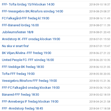
FFF- Tofta lördag 15/9 klockan 14:00
2018-09-10 18:37
FFF-Vessigebro BK/Ätrafors söndag 14:00
2018-08-29 08:37
FC Falkagård-FFF fredag kl.19:00
2018-08-16 11:49
FFF-Bänared lördag 16:00
2018-08-07 11:39
Jubileumsfesten 18/8
2018-08-01 20:43
Arvidstorp IK -FFF onsdag klockan 19:00
2018-07-01 19:50
Nu ska vi snart fira!
2018-07-01 19:47
BK Viljan/Älvéna -FFF fredag 19:00
2018-06-27 21:22
United People FC- FFF söndag 16:00
2018-06-20 10:35
FFF-Veddige BK fredag 18:30
2018-06-10 21:05
Tofta-FFF fredag 19:00
2018-05-30 20:05
Vessigebro/Ätrafors-FFF fredag 19:00
2018-05-15 21:36
FFF-FC Falkagård onsdag klockan 19:00
2018-05-06 19:20
Bänared-FFF fredag 18:30
2018-05-02 18:59
FFF-Annebergs IF fredag klockan 19:00
2018-04-24 21:58
FFF -Arvidstorp fredag 18:45
2018-04-17 18:58