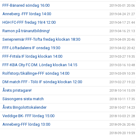
FFF-Bänared söndag 16:00
2019-05-01 20:06
Anneberg -FFF lördag 14:00
2019-04-24 21:27
HGH FC-FFF fredag 19/4 12:00
2019-04-17 21:44
Ramon på tränarutbildning!
2019-04-16 21:13
Seriepremiär FFF-Tofta fredag klockan 18:30
2019-04-09 20:46
FFF-Löftadalens IF onsdag 19:30
2019-04-02 20:42
FFF-Fritsla IF lördag klockan 14:00
2019-03-27 19:35
FFF-KBA CIty FC DM. Lördag klockan 14:15
2019-03-16 10:48
Rolfstorp/Skällinge-FFF söndag 14:00
2019-03-09 10:39
DM match FFF - Tölö IF söndag klockan 12:00
2019-02-27 19:22
Årets pristagare!
2018-10-14 15:09
Säsongens sista match
2018-10-11 17:35
Årets Bingolottokalender
2018-10-07 14:23
Veddige BK- FFF lördag 15:00
2018-10-03 21:28
Anneberg-FFF lördag 13:00
2018-09-26 20:46
2018-09-20 19:59