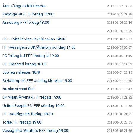
Årets Bingolottokalender
2018-10-07 14:23
Veddige BK- FFF lördag 15:00
2018-10-03 21:28
Anneberg-FFF lördag 13:00
2018-09-26 20:46
2018-09-20 19:59
FFF- Tofta lördag 15/9 klockan 14:00
2018-09-10 18:37
FFF-Vessigebro BK/Ätrafors söndag 14:00
2018-08-29 08:37
FC Falkagård-FFF fredag kl.19:00
2018-08-16 11:49
FFF-Bänared lördag 16:00
2018-08-07 11:39
Jubileumsfesten 18/8
2018-08-01 20:43
Arvidstorp IK -FFF onsdag klockan 19:00
2018-07-01 19:50
Nu ska vi snart fira!
2018-07-01 19:47
BK Viljan/Älvéna -FFF fredag 19:00
2018-06-27 21:22
United People FC- FFF söndag 16:00
2018-06-20 10:35
FFF-Veddige BK fredag 18:30
2018-06-10 21:05
Tofta-FFF fredag 19:00
2018-05-30 20:05
Vessigebro/Ätrafors-FFF fredag 19:00
2018-05-15 21:36