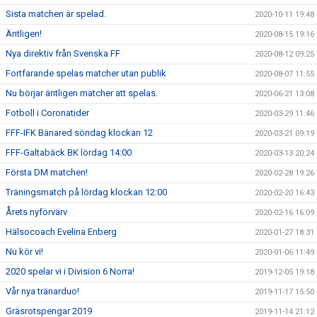
Sista matchen är spelad.
2020-10-11 19:48
Äntligen!
2020-08-15 19:16
Nya direktiv från Svenska FF
2020-08-12 09:25
Fortfarande spelas matcher utan publik
2020-08-07 11:55
Nu börjar äntligen matcher att spelas.
2020-06-21 13:08
Fotboll i Coronatider
2020-03-29 11:46
FFF-IFK Bänared söndag klockan 12
2020-03-21 09:19
FFF-Galtabäck BK lördag 14:00
2020-03-13 20:24
Första DM matchen!
2020-02-28 19:26
Träningsmatch på lördag klockan 12:00
2020-02-20 16:43
Årets nyförvärv
2020-02-16 16:09
Hälsocoach Evelina Enberg
2020-01-27 18:31
Nu kör vi!
2020-01-06 11:49
2020 spelar vi i Division 6 Norra!
2019-12-05 19:18
Vår nya tränarduo!
2019-11-17 15:50
Gräsrotspengar 2019
2019-11-14 21:12