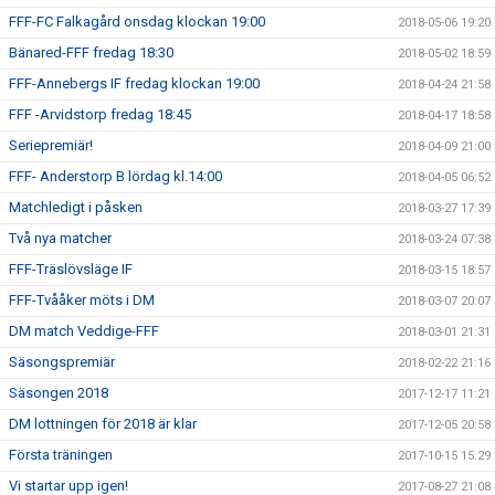
FFF-FC Falkagård onsdag klockan 19:00
2018-05-06 19:20
Bänared-FFF fredag 18:30
2018-05-02 18:59
FFF-Annebergs IF fredag klockan 19:00
2018-04-24 21:58
FFF -Arvidstorp fredag 18:45
2018-04-17 18:58
Seriepremiär!
2018-04-09 21:00
FFF- Anderstorp B lördag kl.14:00
2018-04-05 06:52
Matchledigt i påsken
2018-03-27 17:39
Två nya matcher
2018-03-24 07:38
FFF-Träslövsläge IF
2018-03-15 18:57
FFF-Tvååker möts i DM
2018-03-07 20:07
DM match Veddige-FFF
2018-03-01 21:31
Säsongspremiär
2018-02-22 21:16
Säsongen 2018
2017-12-17 11:21
DM lottningen för 2018 är klar
2017-12-05 20:58
Första träningen
2017-10-15 15:29
Vi startar upp igen!
2017-08-27 21:08