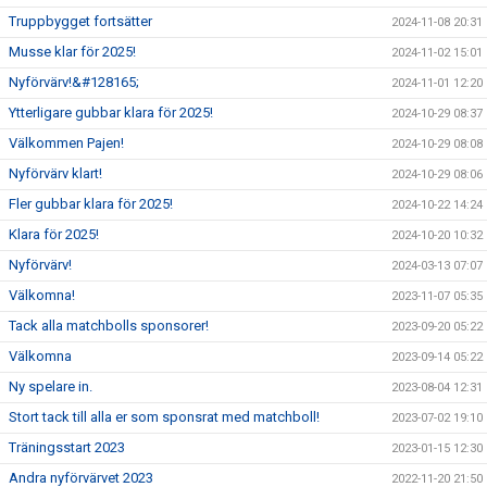
Truppbygget fortsätter
2024-11-08 20:31
Musse klar för 2025!
2024-11-02 15:01
Nyförvärv!&#128165;
2024-11-01 12:20
Ytterligare gubbar klara för 2025!
2024-10-29 08:37
Välkommen Pajen!
2024-10-29 08:08
Nyförvärv klart!
2024-10-29 08:06
Fler gubbar klara för 2025!
2024-10-22 14:24
Klara för 2025!
2024-10-20 10:32
Nyförvärv!
2024-03-13 07:07
Välkomna!
2023-11-07 05:35
Tack alla matchbolls sponsorer!
2023-09-20 05:22
Välkomna
2023-09-14 05:22
Ny spelare in.
2023-08-04 12:31
Stort tack till alla er som sponsrat med matchboll!
2023-07-02 19:10
Träningsstart 2023
2023-01-15 12:30
Andra nyförvärvet 2023
2022-11-20 21:50