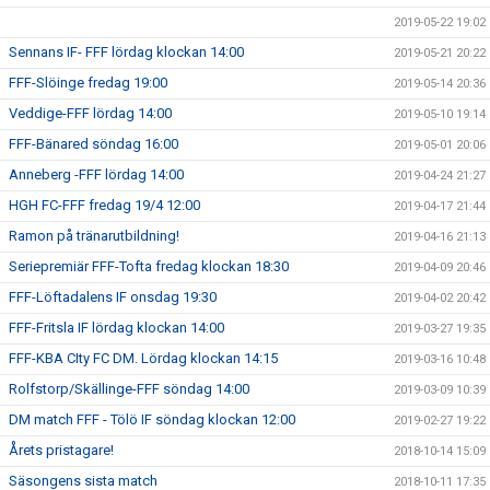
2019-05-22 19:02
Sennans IF- FFF lördag klockan 14:00
2019-05-21 20:22
FFF-Slöinge fredag 19:00
2019-05-14 20:36
Veddige-FFF lördag 14:00
2019-05-10 19:14
FFF-Bänared söndag 16:00
2019-05-01 20:06
Anneberg -FFF lördag 14:00
2019-04-24 21:27
HGH FC-FFF fredag 19/4 12:00
2019-04-17 21:44
Ramon på tränarutbildning!
2019-04-16 21:13
Seriepremiär FFF-Tofta fredag klockan 18:30
2019-04-09 20:46
FFF-Löftadalens IF onsdag 19:30
2019-04-02 20:42
FFF-Fritsla IF lördag klockan 14:00
2019-03-27 19:35
FFF-KBA CIty FC DM. Lördag klockan 14:15
2019-03-16 10:48
Rolfstorp/Skällinge-FFF söndag 14:00
2019-03-09 10:39
DM match FFF - Tölö IF söndag klockan 12:00
2019-02-27 19:22
Årets pristagare!
2018-10-14 15:09
Säsongens sista match
2018-10-11 17:35