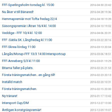
FFF-Sperlingsholm torsdag kl. 15:00
2016-04-30 23:42
Nu åker vi till Bänared!
2016-04-28 19:36
Hemmapremiär mot Tofta fredag 22/4
2016-04-18 19:39
Säsongspremiär i Ätran 16/4 kl. 14:00
2016-04-10 19:02
Veddige - FFF 10/4 kl. 12:00
2016-04-06 20:31
FFF -Sätila SK. Långfredag kl.11:00
2016-03-22 20:16
FFF-Skrea lördag 11:00
2016-03-13 20:04
Långås/Morup-FFF 13/3 14:00 Intersportcup
2016-03-06 18:51
FFF-Anneberg 5/3 kl.11:00
2016-03-01 19:29
Bitarna faller på plats.
2016-02-25 21:53
Första träningsmatchen...en gång till!
2016-02-23 20:13
Inställd match
2016-02-20 10:31
Första träningsmatchen.
2016-02-15 20:00
Ny tränare!
2016-01-17 13:42
Intersport Cup/DM
2015-12-27 13:00
Äntligen konstgräspremiär!
2015-12-09 19:07