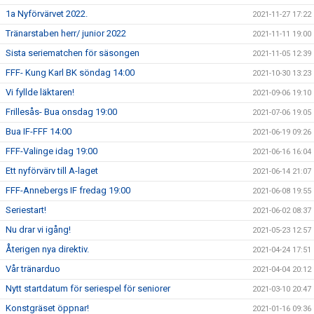
1a Nyförvärvet 2022.
2021-11-27 17:22
Tränarstaben herr/ junior 2022
2021-11-11 19:00
Sista seriematchen för säsongen
2021-11-05 12:39
FFF- Kung Karl BK söndag 14:00
2021-10-30 13:23
Vi fyllde läktaren!
2021-09-06 19:10
Frillesås- Bua onsdag 19:00
2021-07-06 19:05
Bua IF-FFF 14:00
2021-06-19 09:26
FFF-Valinge idag 19:00
2021-06-16 16:04
Ett nyförvärv till A-laget
2021-06-14 21:07
FFF-Annebergs IF fredag 19:00
2021-06-08 19:55
Seriestart!
2021-06-02 08:37
Nu drar vi igång!
2021-05-23 12:57
Återigen nya direktiv.
2021-04-24 17:51
Vår tränarduo
2021-04-04 20:12
Nytt startdatum för seriespel för seniorer
2021-03-10 20:47
Konstgräset öppnar!
2021-01-16 09:36