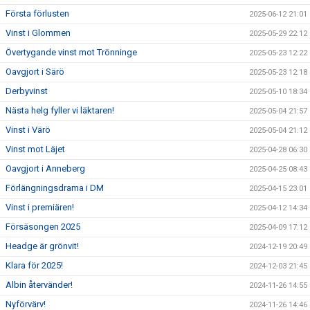
Första förlusten
2025-06-12 21:01
Vinst i Glommen
2025-05-29 22:12
Övertygande vinst mot Trönninge
2025-05-23 12:22
Oavgjort i Särö
2025-05-23 12:18
Derbyvinst
2025-05-10 18:34
Nästa helg fyller vi läktaren!
2025-05-04 21:57
Vinst i Värö
2025-05-04 21:12
Vinst mot Läjet
2025-04-28 06:30
Oavgjort i Anneberg
2025-04-25 08:43
Förlängningsdrama i DM
2025-04-15 23:01
Vinst i premiären!
2025-04-12 14:34
Försäsongen 2025
2025-04-09 17:12
Headge är grönvit!
2024-12-19 20:49
Klara för 2025!
2024-12-03 21:45
Albin återvänder!
2024-11-26 14:55
Nyförvärv!
2024-11-26 14:46