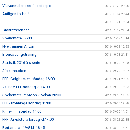
Vi avanmäler oss till seriespel.
2017-01-26 21:20
Äntligen fotboll!
2017-01-04 21:44
2016-11-21 19:54
Gräsrotspengar
2016-11-12 22:54
Spelarmöte 14/11
2016-11-02 17:14
Nye tränaren Anton
2016-10-09 12:23
Eftersäsongsträning
2016-10-03 21:11
Statistik 2016 års serie
2016-10-02 14:48
Sista matchen
2016-09-29 19:37
FFF -Galgbacken söndag 16:00
2016-09-21 21:05
Valinge-FFF söndag kl.14:00
2016-09-15 19:03
Spelarmöte imorgon klockan 20:00
2016-09-13 18:05
FFF -Trönninge söndag 15:00
2016-09-06 19:28
Rinia-FFF söndag 14:00
2016-09-03 11:01
FFF -Arvidstorp lördag kl.14:00
2016-08-25 20:38
Bortamatch 19/8 kl. 18:45
2016-08-14 19:51