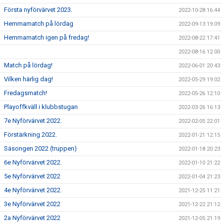
Första nyförvärvet 2023.
2022-10-28 16:44
Hemmamatch på lördag
2022-09-13 19:09
Hemmamatch igen på fredag!
2022-08-22 17:41
2022-08-16 12:00
Match på lördag!
2022-06-01 20:43
Vilken härlig dag!
2022-05-29 19:02
Fredagsmatch!
2022-05-26 12:10
Playoffkväll i klubbstugan
2022-03-26 16:13
7e Nyförvärvet 2022.
2022-02-05 22:01
Förstärkning 2022.
2022-01-21 12:15
Säsongen 2022 (truppen)
2022-01-18 20:23
6e Nyförvärvet 2022.
2022-01-10 21:22
5e Nyförvärvet 2022
2022-01-04 21:23
4e Nyförvärvet 2022.
2021-12-25 11:21
3e Nyförvärvet 2022
2021-12-22 21:12
2a Nyförvärvet 2022
2021-12-05 21:19