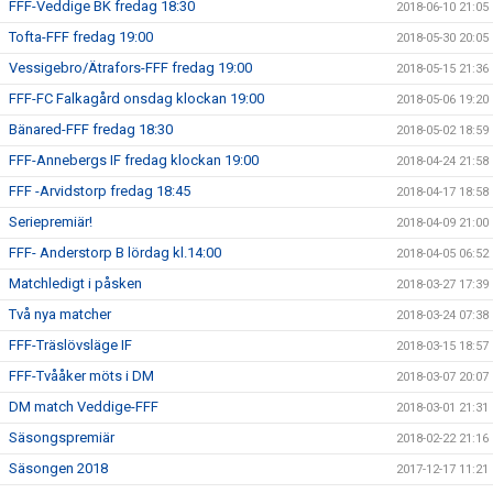
FFF-Veddige BK fredag 18:30
2018-06-10 21:05
Tofta-FFF fredag 19:00
2018-05-30 20:05
Vessigebro/Ätrafors-FFF fredag 19:00
2018-05-15 21:36
FFF-FC Falkagård onsdag klockan 19:00
2018-05-06 19:20
Bänared-FFF fredag 18:30
2018-05-02 18:59
FFF-Annebergs IF fredag klockan 19:00
2018-04-24 21:58
FFF -Arvidstorp fredag 18:45
2018-04-17 18:58
Seriepremiär!
2018-04-09 21:00
FFF- Anderstorp B lördag kl.14:00
2018-04-05 06:52
Matchledigt i påsken
2018-03-27 17:39
Två nya matcher
2018-03-24 07:38
FFF-Träslövsläge IF
2018-03-15 18:57
FFF-Tvååker möts i DM
2018-03-07 20:07
DM match Veddige-FFF
2018-03-01 21:31
Säsongspremiär
2018-02-22 21:16
Säsongen 2018
2017-12-17 11:21