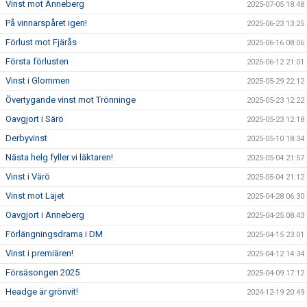
Vinst mot Anneberg
2025-07-05 18:48
På vinnarspåret igen!
2025-06-23 13:25
Förlust mot Fjärås
2025-06-16 08:06
Första förlusten
2025-06-12 21:01
Vinst i Glommen
2025-05-29 22:12
Övertygande vinst mot Trönninge
2025-05-23 12:22
Oavgjort i Särö
2025-05-23 12:18
Derbyvinst
2025-05-10 18:34
Nästa helg fyller vi läktaren!
2025-05-04 21:57
Vinst i Värö
2025-05-04 21:12
Vinst mot Läjet
2025-04-28 06:30
Oavgjort i Anneberg
2025-04-25 08:43
Förlängningsdrama i DM
2025-04-15 23:01
Vinst i premiären!
2025-04-12 14:34
Försäsongen 2025
2025-04-09 17:12
Headge är grönvit!
2024-12-19 20:49