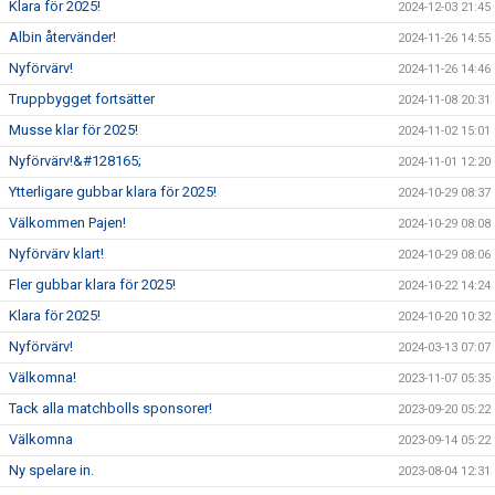
Klara för 2025!
2024-12-03 21:45
Albin återvänder!
2024-11-26 14:55
Nyförvärv!
2024-11-26 14:46
Truppbygget fortsätter
2024-11-08 20:31
Musse klar för 2025!
2024-11-02 15:01
Nyförvärv!&#128165;
2024-11-01 12:20
Ytterligare gubbar klara för 2025!
2024-10-29 08:37
Välkommen Pajen!
2024-10-29 08:08
Nyförvärv klart!
2024-10-29 08:06
Fler gubbar klara för 2025!
2024-10-22 14:24
Klara för 2025!
2024-10-20 10:32
Nyförvärv!
2024-03-13 07:07
Välkomna!
2023-11-07 05:35
Tack alla matchbolls sponsorer!
2023-09-20 05:22
Välkomna
2023-09-14 05:22
Ny spelare in.
2023-08-04 12:31