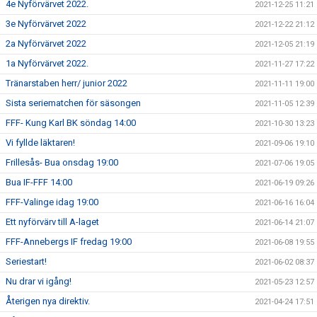
4e Nyförvärvet 2022.
2021-12-25 11:21
3e Nyförvärvet 2022
2021-12-22 21:12
2a Nyförvärvet 2022
2021-12-05 21:19
1a Nyförvärvet 2022.
2021-11-27 17:22
Tränarstaben herr/ junior 2022
2021-11-11 19:00
Sista seriematchen för säsongen
2021-11-05 12:39
FFF- Kung Karl BK söndag 14:00
2021-10-30 13:23
Vi fyllde läktaren!
2021-09-06 19:10
Frillesås- Bua onsdag 19:00
2021-07-06 19:05
Bua IF-FFF 14:00
2021-06-19 09:26
FFF-Valinge idag 19:00
2021-06-16 16:04
Ett nyförvärv till A-laget
2021-06-14 21:07
FFF-Annebergs IF fredag 19:00
2021-06-08 19:55
Seriestart!
2021-06-02 08:37
Nu drar vi igång!
2021-05-23 12:57
Återigen nya direktiv.
2021-04-24 17:51