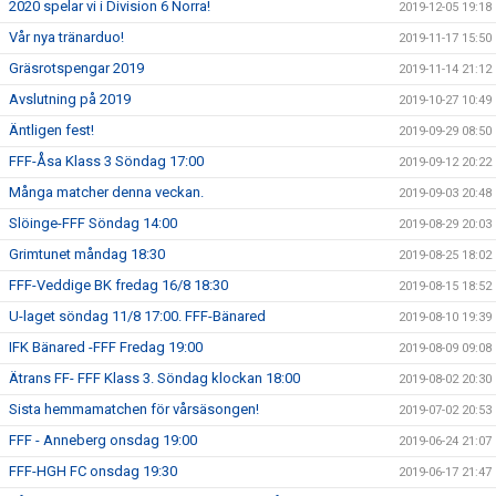
2020 spelar vi i Division 6 Norra!
2019-12-05 19:18
Vår nya tränarduo!
2019-11-17 15:50
Gräsrotspengar 2019
2019-11-14 21:12
Avslutning på 2019
2019-10-27 10:49
Äntligen fest!
2019-09-29 08:50
FFF-Åsa Klass 3 Söndag 17:00
2019-09-12 20:22
Många matcher denna veckan.
2019-09-03 20:48
Slöinge-FFF Söndag 14:00
2019-08-29 20:03
Grimtunet måndag 18:30
2019-08-25 18:02
FFF-Veddige BK fredag 16/8 18:30
2019-08-15 18:52
U-laget söndag 11/8 17:00. FFF-Bänared
2019-08-10 19:39
IFK Bänared -FFF Fredag 19:00
2019-08-09 09:08
Ätrans FF- FFF Klass 3. Söndag klockan 18:00
2019-08-02 20:30
Sista hemmamatchen för vårsäsongen!
2019-07-02 20:53
FFF - Anneberg onsdag 19:00
2019-06-24 21:07
FFF-HGH FC onsdag 19:30
2019-06-17 21:47