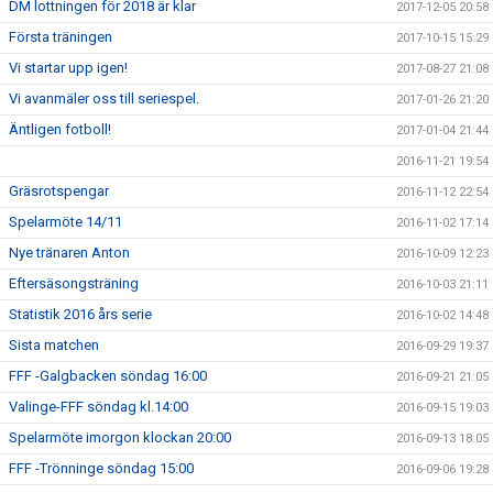
DM lottningen för 2018 är klar
2017-12-05 20:58
Första träningen
2017-10-15 15:29
Vi startar upp igen!
2017-08-27 21:08
Vi avanmäler oss till seriespel.
2017-01-26 21:20
Äntligen fotboll!
2017-01-04 21:44
2016-11-21 19:54
Gräsrotspengar
2016-11-12 22:54
Spelarmöte 14/11
2016-11-02 17:14
Nye tränaren Anton
2016-10-09 12:23
Eftersäsongsträning
2016-10-03 21:11
Statistik 2016 års serie
2016-10-02 14:48
Sista matchen
2016-09-29 19:37
FFF -Galgbacken söndag 16:00
2016-09-21 21:05
Valinge-FFF söndag kl.14:00
2016-09-15 19:03
Spelarmöte imorgon klockan 20:00
2016-09-13 18:05
FFF -Trönninge söndag 15:00
2016-09-06 19:28