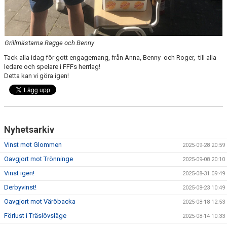
Grillmästarna Ragge och Benny
Tack alla idag för gott engagemang, från Anna, Benny och Roger, till alla
ledare och spelare i FFFs herrlag!
Detta kan vi göra igen!
Nyhetsarkiv
Vinst mot Glommen
2025-09-28 20:59
Oavgjort mot Trönninge
2025-09-08 20:10
Vinst igen!
2025-08-31 09:49
Derbyvinst!
2025-08-23 10:49
Oavgjort mot Väröbacka
2025-08-18 12:53
Förlust i Träslövsläge
2025-08-14 10:33