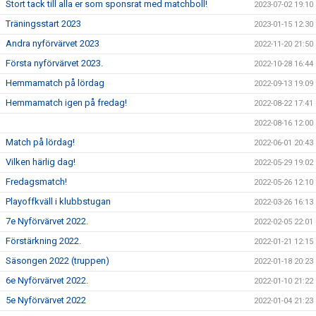
Stort tack till alla er som sponsrat med matchboll!
2023-07-02 19:10
Träningsstart 2023
2023-01-15 12:30
Andra nyförvärvet 2023
2022-11-20 21:50
Första nyförvärvet 2023.
2022-10-28 16:44
Hemmamatch på lördag
2022-09-13 19:09
Hemmamatch igen på fredag!
2022-08-22 17:41
2022-08-16 12:00
Match på lördag!
2022-06-01 20:43
Vilken härlig dag!
2022-05-29 19:02
Fredagsmatch!
2022-05-26 12:10
Playoffkväll i klubbstugan
2022-03-26 16:13
7e Nyförvärvet 2022.
2022-02-05 22:01
Förstärkning 2022.
2022-01-21 12:15
Säsongen 2022 (truppen)
2022-01-18 20:23
6e Nyförvärvet 2022.
2022-01-10 21:22
5e Nyförvärvet 2022
2022-01-04 21:23