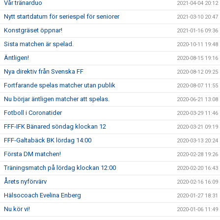
Vår tränarduo
2021-04-04 20:12
Nytt startdatum för seriespel för seniorer
2021-03-10 20:47
Konstgräset öppnar!
2021-01-16 09:36
Sista matchen är spelad.
2020-10-11 19:48
Äntligen!
2020-08-15 19:16
Nya direktiv från Svenska FF
2020-08-12 09:25
Fortfarande spelas matcher utan publik
2020-08-07 11:55
Nu börjar äntligen matcher att spelas.
2020-06-21 13:08
Fotboll i Coronatider
2020-03-29 11:46
FFF-IFK Bänared söndag klockan 12
2020-03-21 09:19
FFF-Galtabäck BK lördag 14:00
2020-03-13 20:24
Första DM matchen!
2020-02-28 19:26
Träningsmatch på lördag klockan 12:00
2020-02-20 16:43
Årets nyförvärv
2020-02-16 16:09
Hälsocoach Evelina Enberg
2020-01-27 18:31
Nu kör vi!
2020-01-06 11:49