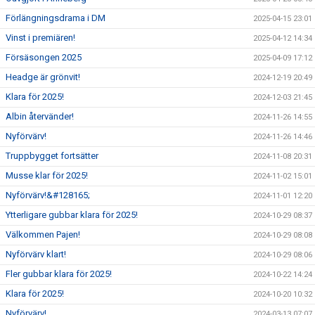
Förlängningsdrama i DM
2025-04-15 23:01
Vinst i premiären!
2025-04-12 14:34
Försäsongen 2025
2025-04-09 17:12
Headge är grönvit!
2024-12-19 20:49
Klara för 2025!
2024-12-03 21:45
Albin återvänder!
2024-11-26 14:55
Nyförvärv!
2024-11-26 14:46
Truppbygget fortsätter
2024-11-08 20:31
Musse klar för 2025!
2024-11-02 15:01
Nyförvärv!&#128165;
2024-11-01 12:20
Ytterligare gubbar klara för 2025!
2024-10-29 08:37
Välkommen Pajen!
2024-10-29 08:08
Nyförvärv klart!
2024-10-29 08:06
Fler gubbar klara för 2025!
2024-10-22 14:24
Klara för 2025!
2024-10-20 10:32
Nyförvärv!
2024-03-13 07:07