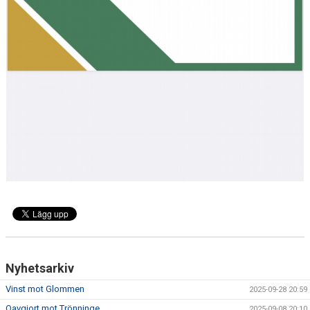
Nyhetsarkiv
Vinst mot Glommen
2025-09-28 20:59
Oavgjort mot Trönninge
2025-09-08 20:10