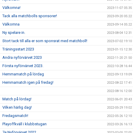
Välkomna!
2023-11-07 05:35
Tack alla matchbolls sponsorer!
2023-09-20 05:22
Välkomna
2023-09-14 05:22
Ny spelare in.
2023-08-04 12:31
Stort tack till alla er som sponsrat med matchboll!
2023-07-02 19:10
Träningsstart 2023
2023-01-15 12:30
Andra nyförvärvet 2023
2022-11-20 21:50
Första nyförvärvet 2023.
2022-10-28 16:44
Hemmamatch på lördag
2022-09-13 19:09
Hemmamatch igen på fredag!
2022-08-22 17:41
2022-08-16 12:00
Match på lördag!
2022-06-01 20:43
Vilken härlig dag!
2022-05-29 19:02
Fredagsmatch!
2022-05-26 12:10
Playoffkväll i klubbstugan
2022-03-26 16:13
7e Nyförvärvet 2022.
2022-02-05 22:01