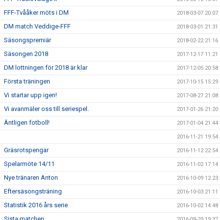
FFF-Tvååker möts i DM
2018-03-07 20:07
DM match Veddige-FFF
2018-03-01 21:31
Säsongspremiär
2018-02-22 21:16
Säsongen 2018
2017-12-17 11:21
DM lottningen för 2018 är klar
2017-12-05 20:58
Första träningen
2017-10-15 15:29
Vi startar upp igen!
2017-08-27 21:08
Vi avanmäler oss till seriespel.
2017-01-26 21:20
Äntligen fotboll!
2017-01-04 21:44
2016-11-21 19:54
Gräsrotspengar
2016-11-12 22:54
Spelarmöte 14/11
2016-11-02 17:14
Nye tränaren Anton
2016-10-09 12:23
Eftersäsongsträning
2016-10-03 21:11
Statistik 2016 års serie
2016-10-02 14:48
Sista matchen
2016-09-29 19:37