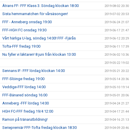
Ätrans FF- FFF Klass 3. Söndag klockan 18:00
2019-08-02 20:30
Sista hemmamatchen för vårsäsongen!
2019-07-02 20:53
FFF - Anneberg onsdag 19:00
2019-06-24 21:07
FFF-HGH FC onsdag 19:30
2019-06-17 21:47
Vårt härliga U-lag, söndag 14:00! FFF -Fjärås
2019-06-12 20:29
Tofta-FFF fredag 19:00
2019-06-11 17:39
Nu fyller vi läktaren! 8 juni från klockan 13:00
2019-06-02 10:36
2019-05-22 19:02
Sennans IF- FFF lördag klockan 14:00
2019-05-21 20:22
FFF-Slöinge fredag 19:00
2019-05-14 20:36
Veddige-FFF lördag 14:00
2019-05-10 19:14
FFF-Bänared söndag 16:00
2019-05-01 20:06
Anneberg -FFF lördag 14:00
2019-04-24 21:27
HGH FC-FFF fredag 19/4 12:00
2019-04-17 21:44
Ramon på tränarutbildning!
2019-04-16 21:13
Seriepremiär FFF-Tofta fredag klockan 18:30
2019-04-09 20:46