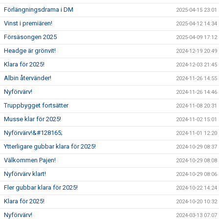
Förlängningsdrama i DM
2025-04-15 23:01
Vinst i premiären!
2025-04-12 14:34
Försäsongen 2025
2025-04-09 17:12
Headge är grönvit!
2024-12-19 20:49
Klara för 2025!
2024-12-03 21:45
Albin återvänder!
2024-11-26 14:55
Nyförvärv!
2024-11-26 14:46
Truppbygget fortsätter
2024-11-08 20:31
Musse klar för 2025!
2024-11-02 15:01
Nyförvärv!&#128165;
2024-11-01 12:20
Ytterligare gubbar klara för 2025!
2024-10-29 08:37
Välkommen Pajen!
2024-10-29 08:08
Nyförvärv klart!
2024-10-29 08:06
Fler gubbar klara för 2025!
2024-10-22 14:24
Klara för 2025!
2024-10-20 10:32
Nyförvärv!
2024-03-13 07:07