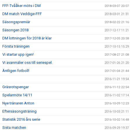
FFF-Tvååker möts i DM
2018-03-07 20:07
DM match Veddige-FFF
2018-03-01 21:31
Säsongspremiär
2018-02-22 21:16
Säsongen 2018
2017-12-17 11:21
DM lottningen för 2018 är klar
2017-12-05 20:58
Första träningen
2017-10-15 15:29
Vi startar upp igen!
2017-08-27 21:08
Vi avanmäler oss till seriespel.
2017-01-26 21:20
Äntligen fotboll!
2017-01-04 21:44
2016-11-21 19:54
Gräsrotspengar
2016-11-12 22:54
Spelarmöte 14/11
2016-11-02 17:14
Nye tränaren Anton
2016-10-09 12:23
Eftersäsongsträning
2016-10-03 21:11
Statistik 2016 års serie
2016-10-02 14:48
Sista matchen
2016-09-29 19:37