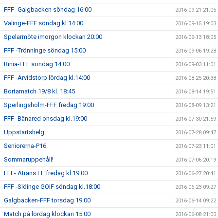
FFF -Galgbacken söndag 16:00
2016-09-21 21:05
Valinge-FFF söndag kl.14:00
2016-09-15 19:03
Spelarmöte imorgon klockan 20:00
2016-09-13 18:05
FFF -Trönninge söndag 15:00
2016-09-06 19:28
Rinia-FFF söndag 14:00
2016-09-03 11:01
FFF -Arvidstorp lördag kl.14:00
2016-08-25 20:38
Bortamatch 19/8 kl. 18:45
2016-08-14 19:51
Sperlingsholm-FFF fredag 19:00
2016-08-09 13:21
FFF -Bänared onsdag kl.19:00
2016-07-30 21:59
Uppstartshelg
2016-07-28 09:47
Seniorerna-P16
2016-07-23 11:01
Sommaruppehåll!
2016-07-06 20:19
FFF- Ätrans FF fredag kl.19:00
2016-06-27 20:41
FFF -Slöinge GOIF söndag kl.18:00
2016-06-23 09:27
Galgbacken-FFF torsdag 19:00
2016-06-14 09:22
Match på lördag klockan 15:00
2016-06-08 21:00