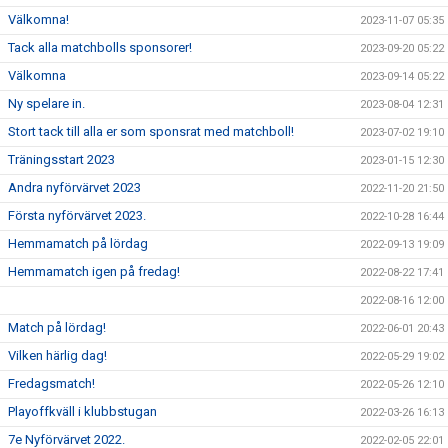
Välkomna!
2023-11-07 05:35
Tack alla matchbolls sponsorer!
2023-09-20 05:22
Välkomna
2023-09-14 05:22
Ny spelare in.
2023-08-04 12:31
Stort tack till alla er som sponsrat med matchboll!
2023-07-02 19:10
Träningsstart 2023
2023-01-15 12:30
Andra nyförvärvet 2023
2022-11-20 21:50
Första nyförvärvet 2023.
2022-10-28 16:44
Hemmamatch på lördag
2022-09-13 19:09
Hemmamatch igen på fredag!
2022-08-22 17:41
2022-08-16 12:00
Match på lördag!
2022-06-01 20:43
Vilken härlig dag!
2022-05-29 19:02
Fredagsmatch!
2022-05-26 12:10
Playoffkväll i klubbstugan
2022-03-26 16:13
7e Nyförvärvet 2022.
2022-02-05 22:01