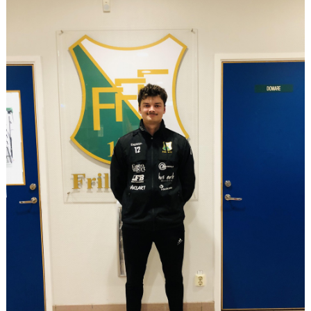
KONTAKT
MATCHER
MARATONTABELL
SPELARRÅDET