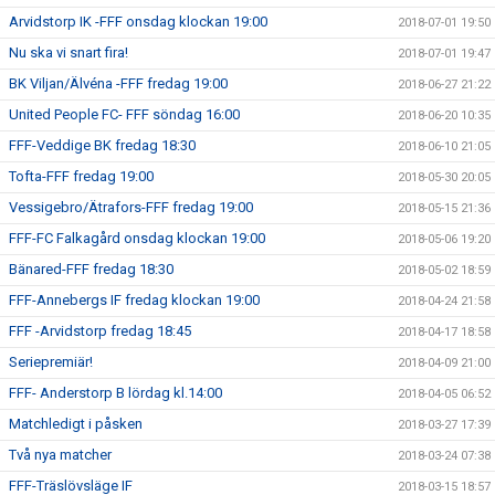
Arvidstorp IK -FFF onsdag klockan 19:00
2018-07-01 19:50
Nu ska vi snart fira!
2018-07-01 19:47
BK Viljan/Älvéna -FFF fredag 19:00
2018-06-27 21:22
United People FC- FFF söndag 16:00
2018-06-20 10:35
FFF-Veddige BK fredag 18:30
2018-06-10 21:05
Tofta-FFF fredag 19:00
2018-05-30 20:05
Vessigebro/Ätrafors-FFF fredag 19:00
2018-05-15 21:36
FFF-FC Falkagård onsdag klockan 19:00
2018-05-06 19:20
Bänared-FFF fredag 18:30
2018-05-02 18:59
FFF-Annebergs IF fredag klockan 19:00
2018-04-24 21:58
FFF -Arvidstorp fredag 18:45
2018-04-17 18:58
Seriepremiär!
2018-04-09 21:00
FFF- Anderstorp B lördag kl.14:00
2018-04-05 06:52
Matchledigt i påsken
2018-03-27 17:39
Två nya matcher
2018-03-24 07:38
FFF-Träslövsläge IF
2018-03-15 18:57