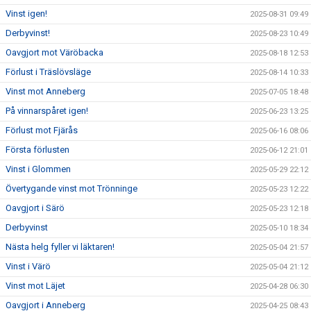
Vinst igen!
2025-08-31 09:49
Derbyvinst!
2025-08-23 10:49
Oavgjort mot Väröbacka
2025-08-18 12:53
Förlust i Träslövsläge
2025-08-14 10:33
Vinst mot Anneberg
2025-07-05 18:48
På vinnarspåret igen!
2025-06-23 13:25
Förlust mot Fjärås
2025-06-16 08:06
Första förlusten
2025-06-12 21:01
Vinst i Glommen
2025-05-29 22:12
Övertygande vinst mot Trönninge
2025-05-23 12:22
Oavgjort i Särö
2025-05-23 12:18
Derbyvinst
2025-05-10 18:34
Nästa helg fyller vi läktaren!
2025-05-04 21:57
Vinst i Värö
2025-05-04 21:12
Vinst mot Läjet
2025-04-28 06:30
Oavgjort i Anneberg
2025-04-25 08:43