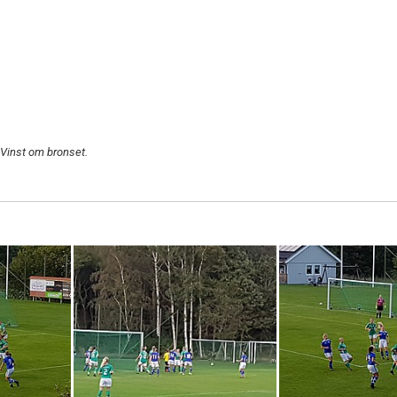
. Vinst om bronset.