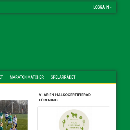
LOGGA IN
ET
MARATON MATCHER
SPELARRÅDET
VI ÄR EN HÄLSOCERTIFIERAD
FÖRENING