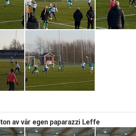
oton av vår egen paparazzi Leffe