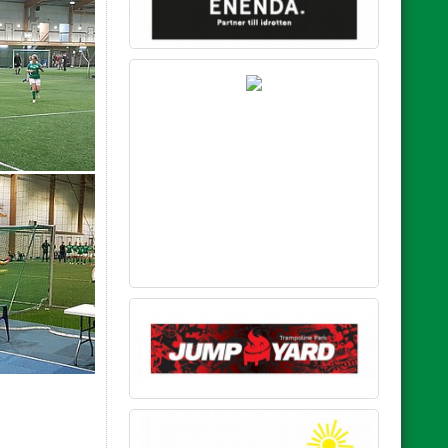
SILVER SPONSOR
BRONS SPONSOR