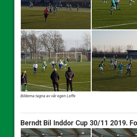
Bilderna tagna av vår egen Leffe
Berndt Bil Inddor Cup 30/11 2019. F