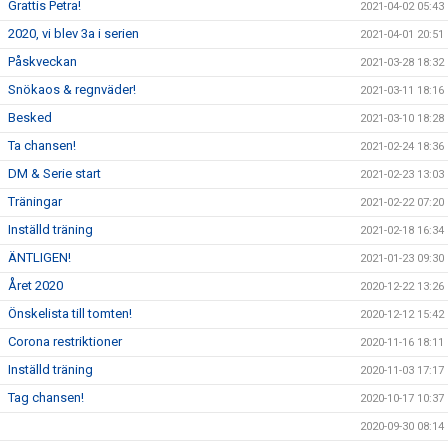
Grattis Petra!
2021-04-02 05:43
2020, vi blev 3a i serien
2021-04-01 20:51
Påskveckan
2021-03-28 18:32
Snökaos & regnväder!
2021-03-11 18:16
Besked
2021-03-10 18:28
Ta chansen!
2021-02-24 18:36
DM & Serie start
2021-02-23 13:03
Träningar
2021-02-22 07:20
Inställd träning
2021-02-18 16:34
ÄNTLIGEN!
2021-01-23 09:30
Året 2020
2020-12-22 13:26
Önskelista till tomten!
2020-12-12 15:42
Corona restriktioner
2020-11-16 18:11
Inställd träning
2020-11-03 17:17
Tag chansen!
2020-10-17 10:37
2020-09-30 08:14