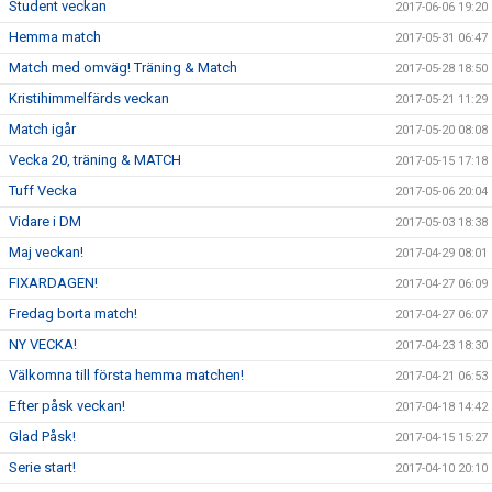
Student veckan
2017-06-06 19:20
Hemma match
2017-05-31 06:47
Match med omväg! Träning & Match
2017-05-28 18:50
Kristihimmelfärds veckan
2017-05-21 11:29
Match igår
2017-05-20 08:08
Vecka 20, träning & MATCH
2017-05-15 17:18
Tuff Vecka
2017-05-06 20:04
Vidare i DM
2017-05-03 18:38
Maj veckan!
2017-04-29 08:01
FIXARDAGEN!
2017-04-27 06:09
Fredag borta match!
2017-04-27 06:07
NY VECKA!
2017-04-23 18:30
Välkomna till första hemma matchen!
2017-04-21 06:53
Efter påsk veckan!
2017-04-18 14:42
Glad Påsk!
2017-04-15 15:27
Serie start!
2017-04-10 20:10