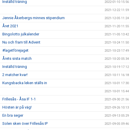
Inställd träning
2022-01-10 15:56
2021-12-22 11:59
Jennie Åkerbergs minnes stipendium
2021-12-05 11:24
Året 2021
2021-11-20 11:55
Bingolotto julkalender
2021-11-05 13:42
Nu och fram till Advent
2021-10-24 11:50
#lagetförejaget
2021-10-23 17:49
Årets sista match
2021-10-20 05:34
Inställd träning
2021-10-19 17:12
2 matcher kvar!
2021-10-11 16:18
Kungsbacka leken ställs in
2021-10-01 17:30
2021-10-01 15:44
Frillesås - Åsa IF 1-1
2021-09-30 21:56
Hösten är på väg!
2021-09-26 10:13
En bra seger
2021-09-13 05:29
Solen sken över Frillesås IP
2021-09-05 09:46