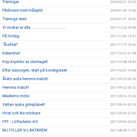
Träningar
2018-02-01 18:23
Pådrivare med målaptit
2018-01-28 12:36
Tränings start
2018-01-01 18:36
Vi önskar er alla.......................................
2017-12-20 18:08
På lördag
2017-12-05 14:57
"Årsfest"
2017-11-19 10:46
Kalendrar!
2017-10-27 07:08
Köp kryddor av damlaget!
2017-10-08 18:44
Efter säsongen, start på konstgräset
2017-10-01 19:58
Årets sista hemma match!
2017-09-25 06:35
Hemma match!
2017-09-22 06:32
Medlems möte
2017-09-16 19:26
Vatten sjuka gräsplanet!
2017-09-16 09:10
Höst och lite mörkare
2017-09-06 07:43
FFF - Löftadalen 4-0
2017-09-03 20:03
NU FYLLER VI LÄKTAREN!
2017-08-28 11:07