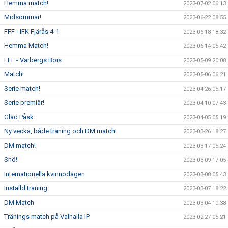
Hemma match!
2023-07-02 06:13
Midsommar!
2023-06-22 08:55
FFF - IFK Fjärås 4-1
2023-06-18 18:32
Hemma Match!
2023-06-14 05:42
FFF - Varbergs Bois
2023-05-09 20:08
Match!
2023-05-06 06:21
Serie match!
2023-04-26 05:17
Serie premiär!
2023-04-10 07:43
Glad Påsk
2023-04-05 05:19
Ny vecka, både träning och DM match!
2023-03-26 18:27
DM match!
2023-03-17 05:24
Snö!
2023-03-09 17:05
Internationella kvinnodagen
2023-03-08 05:43
Inställd träning
2023-03-07 18:22
DM Match
2023-03-04 10:38
Tränings match på Valhalla IP
2023-02-27 05:21