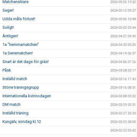
Matchenslirare
2024-05-26 19:32
Seger!
2024-05-12 09:27
Udda måls förlust!
2024-05-06 10:48
Soligt!
2024-05-02 05:44
Äntligen!
2024-04-27 09:40
1a "hemmamatchen"
2024-04-20 05:35
1a Seriematchen!
2024-04-14 06:37
Snart är det dags för gräs!
2024-04-06 07:26
Påsk
2024-03-28 05:17
Inställd match
2024-03-16 17:45
Större träningsgrupp
2024-03-16 08:31
Internationella kvinnodagen
2024-03-08 05:32
DM match
2024-02-29 05:31
Inställd träning
2024-02-27 20:33
Kungälv, söndag kl.12
2024-02-25 08:00
2024-02-22 05:42