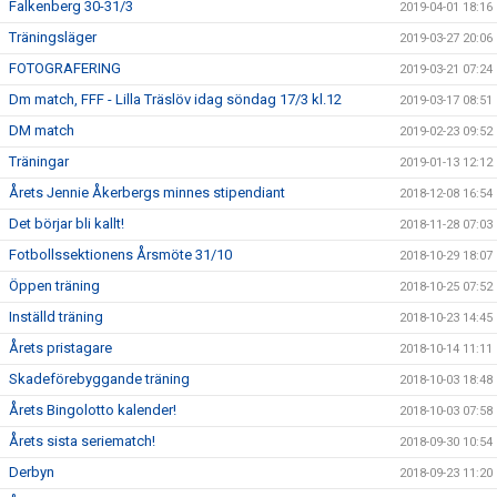
Falkenberg 30-31/3
2019-04-01 18:16
Träningsläger
2019-03-27 20:06
FOTOGRAFERING
2019-03-21 07:24
Dm match, FFF - Lilla Träslöv idag söndag 17/3 kl.12
2019-03-17 08:51
DM match
2019-02-23 09:52
Träningar
2019-01-13 12:12
Årets Jennie Åkerbergs minnes stipendiant
2018-12-08 16:54
Det börjar bli kallt!
2018-11-28 07:03
Fotbollssektionens Årsmöte 31/10
2018-10-29 18:07
Öppen träning
2018-10-25 07:52
Inställd träning
2018-10-23 14:45
Årets pristagare
2018-10-14 11:11
Skadeförebyggande träning
2018-10-03 18:48
Årets Bingolotto kalender!
2018-10-03 07:58
Årets sista seriematch!
2018-09-30 10:54
Derbyn
2018-09-23 11:20