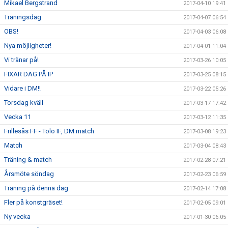
Mikael Bergstrand
2017-04-10 19:41
Träningsdag
2017-04-07 06:54
OBS!
2017-04-03 06:08
Nya möjligheter!
2017-04-01 11:04
Vi tränar på!
2017-03-26 10:05
FIXAR DAG PÅ IP
2017-03-25 08:15
Vidare i DM!!
2017-03-22 05:26
Torsdag kväll
2017-03-17 17:42
Vecka 11
2017-03-12 11:35
Frillesås FF - Tölö IF, DM match
2017-03-08 19:23
Match
2017-03-04 08:43
Träning & match
2017-02-28 07:21
Årsmöte söndag
2017-02-23 06:59
Träning på denna dag
2017-02-14 17:08
Fler på konstgräset!
2017-02-05 09:01
Ny vecka
2017-01-30 06:05