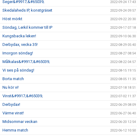
Seger&#9917;&#65039;
2022-09-24 17:43
Skedalaheds IP, konstgräset
2022-09-24 09:57
Höst mörkt
2022-09-22 20:30
Söndag, Lerkil kommer till IP
2022-09-17 07:18
Kungsbacka leken!
2022-09-10 06:30
Derbydax, vecka 35!
2022-08-29 05:40
Imorgon söndag!
2022-08-27 08:54
Målkalas&#9917;&#65039;
2022-08-22 04:57
Vi ses på söndag!
2022-08-15 19:15
Borta match
2022-08-05 11:35
Nu kör vi!
2022-07-18 18:51
Vinst&#9917;&#65039;
2022-07-02 11:37
Derbydax!
2022-06-29 08:09
Värme vinst!
2022-06-27 06:40
Midsommar veckan
2022-06-20 12:54
Hemma match
2022-06-12 10:50