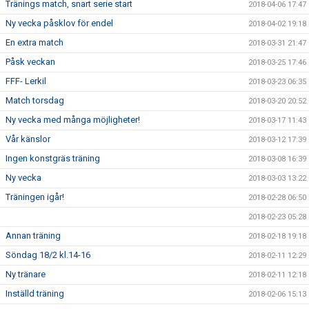
Tränings match, snart serie start
2018-04-06 17:47
Ny vecka påsklov för endel
2018-04-02 19:18
En extra match
2018-03-31 21:47
Påsk veckan
2018-03-25 17:46
FFF- Lerkil
2018-03-23 06:35
Match torsdag
2018-03-20 20:52
Ny vecka med många möjligheter!
2018-03-17 11:43
Vår känslor
2018-03-12 17:39
Ingen konstgräs träning
2018-03-08 16:39
Ny vecka
2018-03-03 13:22
Träningen igår!
2018-02-28 06:50
2018-02-23 05:28
Annan träning
2018-02-18 19:18
Söndag 18/2 kl.14-16
2018-02-11 12:29
Ny tränare
2018-02-11 12:18
Inställd träning
2018-02-06 15:13