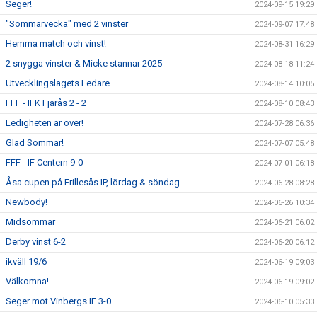
Seger!
2024-09-15 19:29
"Sommarvecka" med 2 vinster
2024-09-07 17:48
Hemma match och vinst!
2024-08-31 16:29
2 snygga vinster & Micke stannar 2025
2024-08-18 11:24
Utvecklingslagets Ledare
2024-08-14 10:05
FFF - IFK Fjärås 2 - 2
2024-08-10 08:43
Ledigheten är över!
2024-07-28 06:36
Glad Sommar!
2024-07-07 05:48
FFF - IF Centern 9-0
2024-07-01 06:18
Åsa cupen på Frillesås IP, lördag & söndag
2024-06-28 08:28
Newbody!
2024-06-26 10:34
Midsommar
2024-06-21 06:02
Derby vinst 6-2
2024-06-20 06:12
ikväll 19/6
2024-06-19 09:03
Välkomna!
2024-06-19 09:02
Seger mot Vinbergs IF 3-0
2024-06-10 05:33