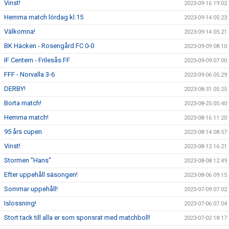
Vinst!
2023-09-16 19:02
Hemma match lördag kl.15
2023-09-14 05:23
Välkomna!
2023-09-14 05:21
BK Häcken - Rosengård FC 0-0
2023-09-09 08:10
IF Centern - Frilesås FF
2023-09-09 07:00
FFF - Norvalla 3-6
2023-09-06 05:29
DERBY!
2023-08-31 05:25
Borta match!
2023-08-25 05:40
Hemma match!
2023-08-16 11:20
95 års cupen
2023-08-14 08:57
Vinst!
2023-08-12 16:21
Stormen "Hans"
2023-08-08 12:49
Efter uppehåll säsongen!
2023-08-06 09:15
Sommar uppehåll!
2023-07-09 07:02
Islossning!
2023-07-06 07:04
Stort tack till alla er som sponsrat med matchboll!
2023-07-02 18:17