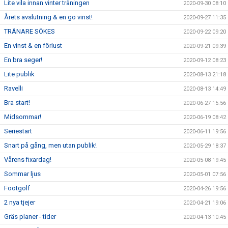
Lite vila innan vinter träningen
2020-09-30 08:10
Årets avslutning & en go vinst!
2020-09-27 11:35
TRÄNARE SÖKES
2020-09-22 09:20
En vinst & en förlust
2020-09-21 09:39
En bra seger!
2020-09-12 08:23
Lite publik
2020-08-13 21:18
Ravelli
2020-08-13 14:49
Bra start!
2020-06-27 15:56
Midsommar!
2020-06-19 08:42
Seriestart
2020-06-11 19:56
Snart på gång, men utan publik!
2020-05-29 18:37
Vårens fixardag!
2020-05-08 19:45
Sommar ljus
2020-05-01 07:56
Footgolf
2020-04-26 19:56
2 nya tjejer
2020-04-21 19:06
Gräs planer - tider
2020-04-13 10:45