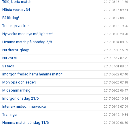
Tölö, borta match
2017-08-18 11:56
Nästa vecka v.34
2017-08-18 09:34
På lördag!
2017-08-17 08:01
Tränings veckor
2017-08-13 19:26
Ny vecka med nya möjligheter!
2017-08-06 20:20
Hemma match på söndag 6/8
2017-08-04 08:55
Nu drar vi igång!
2017-07-30 16:09
Nu kör vi!
2017-07-17 07:21
3 i rad!!
2017-07-01 08:07
Imorgon fredag har vi hemma match!
2017-06-29 07:40
Möhippa och seger!
2017-06-26 07:18
Midsommar helg!
2017-06-23 06:47
Imorgon onsdag 21/6
2017-06-20 10:54
Intensiv midsommarvecka
2017-06-19 07:09
Träningar
2017-06-12 19:34
Hemma match söndag 11/6
2017-06-09 06:50