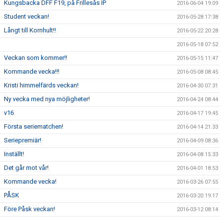
Kungsbacka DFF F19, på Frillesås IP
2016-06-04 19:09
Student veckan!
2016-05-28 17:38
Långt till Kornhult!!
2016-05-22 20:28
2016-05-18 07:52
Veckan som kommer!!
2016-05-15 11:47
Kommande vecka!!!
2016-05-08 08:45
Kristi himmelfärds veckan!
2016-04-30 07:31
Ny vecka med nya möjligheter!
2016-04-24 08:44
v16
2016-04-17 19:45
Första seriematchen!
2016-04-14 21:33
Seriepremiär!
2016-04-09 08:36
Inställt!
2016-04-08 15:33
Det går mot vår!
2016-04-01 18:53
Kommande vecka!
2016-03-26 07:55
PÅSK
2016-03-20 19:17
Före Påsk veckan!
2016-03-12 08:14