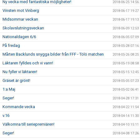
Ny vecka med fantastiska möjligheter!
2018-06-25 14:56
Vinsten mot Vinberg
2018-06-17 19:27
Midsommar veckan
2018-06-17 19:13
Skolavslutningsveckan
2018-06-09 12:53
Nationaldagen 6/6
2018-06-05 07:09
På fredag
2018-05-28 07:16
Mårten Backlunds snygga bilder från FFF - Tölö matchen
2018-05-26 08:25
Läktaren fylldes och vi vann!
2018-05-19 08:58
Nu fyller vi läktaren!
2018-05-15 12:45
Gräset är grönt!
2018-05-05 07:23
1:a Maj
2018-05-02 06:41
Seger!
2018-04-28 17:31
Kommande vecka
2018-04-22 11:54
v.16
2018-04-14 11:30
Välkomna till seriepremiären!
2018-04-10 15:11
Seger!
2018-04-08 17:26