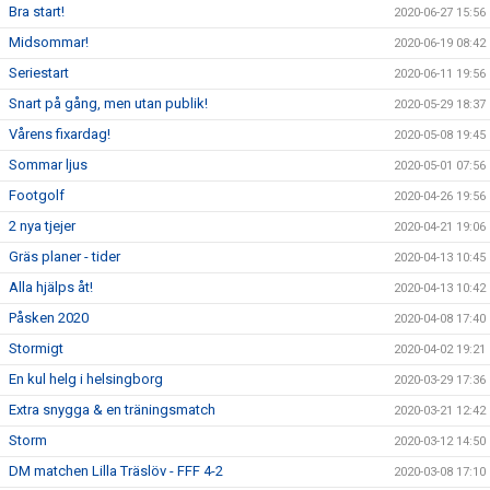
Bra start!
2020-06-27 15:56
Midsommar!
2020-06-19 08:42
Seriestart
2020-06-11 19:56
Snart på gång, men utan publik!
2020-05-29 18:37
Vårens fixardag!
2020-05-08 19:45
Sommar ljus
2020-05-01 07:56
Footgolf
2020-04-26 19:56
2 nya tjejer
2020-04-21 19:06
Gräs planer - tider
2020-04-13 10:45
Alla hjälps åt!
2020-04-13 10:42
Påsken 2020
2020-04-08 17:40
Stormigt
2020-04-02 19:21
En kul helg i helsingborg
2020-03-29 17:36
Extra snygga & en träningsmatch
2020-03-21 12:42
Storm
2020-03-12 14:50
DM matchen Lilla Träslöv - FFF 4-2
2020-03-08 17:10