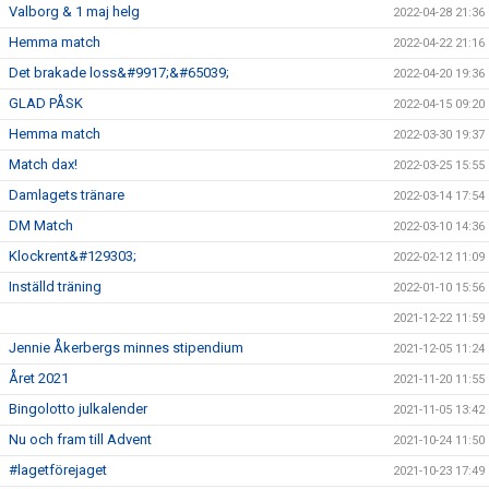
Valborg & 1 maj helg
2022-04-28 21:36
Hemma match
2022-04-22 21:16
Det brakade loss&#9917;&#65039;
2022-04-20 19:36
GLAD PÅSK
2022-04-15 09:20
Hemma match
2022-03-30 19:37
Match dax!
2022-03-25 15:55
Damlagets tränare
2022-03-14 17:54
DM Match
2022-03-10 14:36
Klockrent&#129303;
2022-02-12 11:09
Inställd träning
2022-01-10 15:56
2021-12-22 11:59
Jennie Åkerbergs minnes stipendium
2021-12-05 11:24
Året 2021
2021-11-20 11:55
Bingolotto julkalender
2021-11-05 13:42
Nu och fram till Advent
2021-10-24 11:50
#lagetförejaget
2021-10-23 17:49