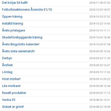
Det börjar bli kallt!
2018-11-28 07:03
Fotbollssektionens Årsmöte 31/10
2018-10-29 18:07
Öppen träning
2018-10-25 07:52
Inställd träning
2018-10-23 14:45
Årets pristagare
2018-10-14 11:11
Skadeförebyggande träning
2018-10-03 18:48
Årets Bingolotto kalender!
2018-10-03 07:58
Årets sista seriematch!
2018-09-30 10:54
Derbyn
2018-09-23 11:20
Årsfest
2018-09-20 16:47
Lördag
2018-09-19 17:42
Höst mörker!
2018-09-16 09:22
Lite mörkare!
2018-09-08 10:38
Ravelli produkter
2018-09-03 17:15
Vecka 35
2018-08-26 10:21
Gräset är grönt!
2018-08-22 18:48