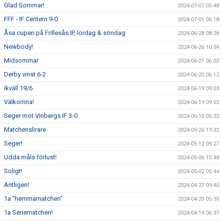
Glad Sommar!
2024-07-07 05:48
FFF - IF Centern 9-0
2024-07-01 06:18
Åsa cupen på Frillesås IP, lördag & söndag
2024-06-28 08:28
Newbody!
2024-06-26 10:34
Midsommar
2024-06-21 06:02
Derby vinst 6-2
2024-06-20 06:12
ikväll 19/6
2024-06-19 09:03
Välkomna!
2024-06-19 09:02
Seger mot Vinbergs IF 3-0
2024-06-10 05:33
Matchenslirare
2024-05-26 19:32
Seger!
2024-05-12 09:27
Udda måls förlust!
2024-05-06 10:48
Soligt!
2024-05-02 05:44
Äntligen!
2024-04-27 09:40
1a "hemmamatchen"
2024-04-20 05:35
1a Seriematchen!
2024-04-14 06:37