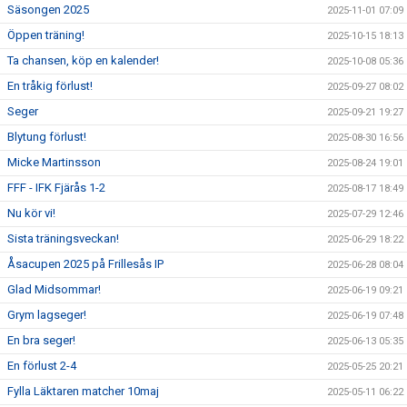
Säsongen 2025
2025-11-01 07:09
Öppen träning!
2025-10-15 18:13
Ta chansen, köp en kalender!
2025-10-08 05:36
En tråkig förlust!
2025-09-27 08:02
Seger
2025-09-21 19:27
Blytung förlust!
2025-08-30 16:56
Micke Martinsson
2025-08-24 19:01
FFF - IFK Fjärås 1-2
2025-08-17 18:49
Nu kör vi!
2025-07-29 12:46
Sista träningsveckan!
2025-06-29 18:22
Åsacupen 2025 på Frillesås IP
2025-06-28 08:04
Glad Midsommar!
2025-06-19 09:21
Grym lagseger!
2025-06-19 07:48
En bra seger!
2025-06-13 05:35
En förlust 2-4
2025-05-25 20:21
Fylla Läktaren matcher 10maj
2025-05-11 06:22