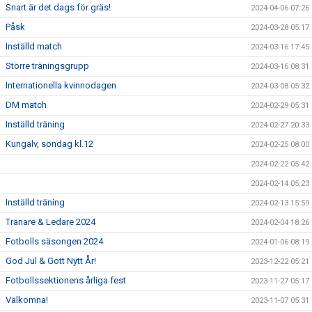
Snart är det dags för gräs!
2024-04-06 07:26
Påsk
2024-03-28 05:17
Inställd match
2024-03-16 17:45
Större träningsgrupp
2024-03-16 08:31
Internationella kvinnodagen
2024-03-08 05:32
DM match
2024-02-29 05:31
Inställd träning
2024-02-27 20:33
Kungälv, söndag kl.12
2024-02-25 08:00
2024-02-22 05:42
2024-02-14 05:23
Inställd träning
2024-02-13 15:59
Tränare & Ledare 2024
2024-02-04 18:26
Fotbolls säsongen 2024
2024-01-06 08:19
God Jul & Gott Nytt År!
2023-12-22 05:21
Fotbollssektionens årliga fest
2023-11-27 05:17
Välkomna!
2023-11-07 05:31