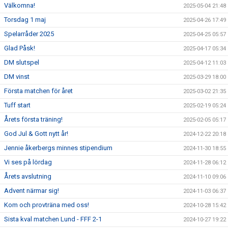
Välkomna!
2025-05-04 21:48
Torsdag 1 maj
2025-04-26 17:49
Spelarråder 2025
2025-04-25 05:57
Glad Påsk!
2025-04-17 05:34
DM slutspel
2025-04-12 11:03
DM vinst
2025-03-29 18:00
Första matchen för året
2025-03-02 21:35
Tuff start
2025-02-19 05:24
Årets första träning!
2025-02-05 05:17
God Jul & Gott nytt år!
2024-12-22 20:18
Jennie åkerbergs minnes stipendium
2024-11-30 18:55
Vi ses på lördag
2024-11-28 06:12
Årets avslutning
2024-11-10 09:06
Advent närmar sig!
2024-11-03 06:37
Kom och provträna med oss!
2024-10-28 15:42
Sista kval matchen Lund - FFF 2-1
2024-10-27 19:22