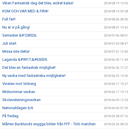
Viken Fantastisk dag det blev, sicket kalas!
2018-08-19 13:55
KOM OCH VAR MED & FIRA!
2018-08-13 09:28
Full fart!
2018-08-06 08:30
Nu är vi på gång!
2018-08-01 19:42
Semester &#128526;
2018-07-06 08:01
Juli start
2018-07-03 08:47
Missa inte detta!
2018-07-01 12:40
Laganda &#9917;&#65039;
2018-06-30 11:44
Det blev en fantastisk möjlighet!
2018-06-26 17:27
Ny vecka med fantastiska möjligheter!
2018-06-25 14:56
Vinsten mot Vinberg
2018-06-17 19:27
Midsommar veckan
2018-06-17 19:13
Skolavslutningsveckan
2018-06-09 12:53
Nationaldagen 6/6
2018-06-05 07:09
På fredag
2018-05-28 07:16
Mårten Backlunds snygga bilder från FFF - Tölö matchen
2018-05-26 08:25