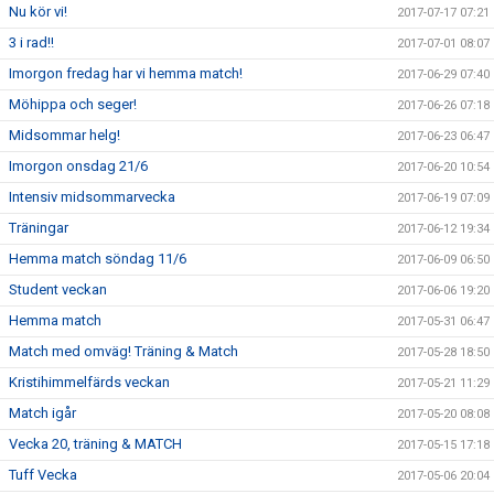
Nu kör vi!
2017-07-17 07:21
3 i rad!!
2017-07-01 08:07
Imorgon fredag har vi hemma match!
2017-06-29 07:40
Möhippa och seger!
2017-06-26 07:18
Midsommar helg!
2017-06-23 06:47
Imorgon onsdag 21/6
2017-06-20 10:54
Intensiv midsommarvecka
2017-06-19 07:09
Träningar
2017-06-12 19:34
Hemma match söndag 11/6
2017-06-09 06:50
Student veckan
2017-06-06 19:20
Hemma match
2017-05-31 06:47
Match med omväg! Träning & Match
2017-05-28 18:50
Kristihimmelfärds veckan
2017-05-21 11:29
Match igår
2017-05-20 08:08
Vecka 20, träning & MATCH
2017-05-15 17:18
Tuff Vecka
2017-05-06 20:04