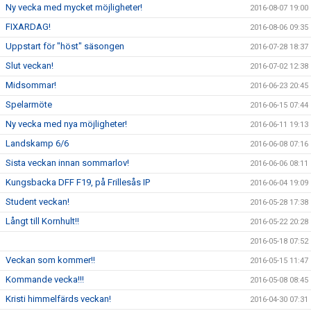
Ny vecka med mycket möjligheter!
2016-08-07 19:00
FIXARDAG!
2016-08-06 09:35
Uppstart för "höst" säsongen
2016-07-28 18:37
Slut veckan!
2016-07-02 12:38
Midsommar!
2016-06-23 20:45
Spelarmöte
2016-06-15 07:44
Ny vecka med nya möjligheter!
2016-06-11 19:13
Landskamp 6/6
2016-06-08 07:16
Sista veckan innan sommarlov!
2016-06-06 08:11
Kungsbacka DFF F19, på Frillesås IP
2016-06-04 19:09
Student veckan!
2016-05-28 17:38
Långt till Kornhult!!
2016-05-22 20:28
2016-05-18 07:52
Veckan som kommer!!
2016-05-15 11:47
Kommande vecka!!!
2016-05-08 08:45
Kristi himmelfärds veckan!
2016-04-30 07:31