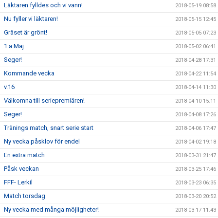
Läktaren fylldes och vi vann!
2018-05-19 08:58
Nu fyller vi läktaren!
2018-05-15 12:45
Gräset är grönt!
2018-05-05 07:23
1:a Maj
2018-05-02 06:41
Seger!
2018-04-28 17:31
Kommande vecka
2018-04-22 11:54
v.16
2018-04-14 11:30
Välkomna till seriepremiären!
2018-04-10 15:11
Seger!
2018-04-08 17:26
Tränings match, snart serie start
2018-04-06 17:47
Ny vecka påsklov för endel
2018-04-02 19:18
En extra match
2018-03-31 21:47
Påsk veckan
2018-03-25 17:46
FFF- Lerkil
2018-03-23 06:35
Match torsdag
2018-03-20 20:52
Ny vecka med många möjligheter!
2018-03-17 11:43