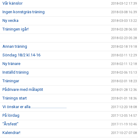
Vår känslor
2018-03-12 17:39
Ingen konstgräs träning
2018-03-08 16:39
Ny vecka
2018-03-03 13:22
Träningen igår!
2018-02-28 06:50
2018-02-23 05:28
Annan träning
2018-02-18 19:18
Söndag 18/2 kl.14-16
2018-02-11 12:29
Ny tränare
2018-02-11 12:18
Inställd träning
2018-02-06 15:13
Träningar
2018-02-01 18:23
Pådrivare med målaptit
2018-01-28 12:36
Tränings start
2018-01-01 18:36
Vi önskar er alla.......................................
2017-12-20 18:08
På lördag
2017-12-05 14:57
"Årsfest"
2017-11-19 10:46
Kalendrar!
2017-10-27 07:08