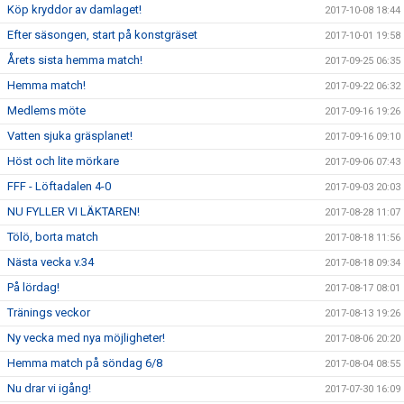
Köp kryddor av damlaget!
2017-10-08 18:44
Efter säsongen, start på konstgräset
2017-10-01 19:58
Årets sista hemma match!
2017-09-25 06:35
Hemma match!
2017-09-22 06:32
Medlems möte
2017-09-16 19:26
Vatten sjuka gräsplanet!
2017-09-16 09:10
Höst och lite mörkare
2017-09-06 07:43
FFF - Löftadalen 4-0
2017-09-03 20:03
NU FYLLER VI LÄKTAREN!
2017-08-28 11:07
Tölö, borta match
2017-08-18 11:56
Nästa vecka v.34
2017-08-18 09:34
På lördag!
2017-08-17 08:01
Tränings veckor
2017-08-13 19:26
Ny vecka med nya möjligheter!
2017-08-06 20:20
Hemma match på söndag 6/8
2017-08-04 08:55
Nu drar vi igång!
2017-07-30 16:09