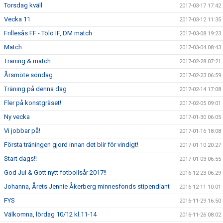
Torsdag kväll
2017-03-17 17:42
Vecka 11
2017-03-12 11:35
Frillesås FF - Tölö IF, DM match
2017-03-08 19:23
Match
2017-03-04 08:43
Träning & match
2017-02-28 07:21
Årsmöte söndag
2017-02-23 06:59
Träning på denna dag
2017-02-14 17:08
Fler på konstgräset!
2017-02-05 09:01
Ny vecka
2017-01-30 06:05
Vi jobbar på!
2017-01-16 18:08
Första träningen gjord innan det blir för vindigt!
2017-01-10 20:27
Start dags!!
2017-01-03 06:55
God Jul & Gott nytt fotbollsår 2017!!
2016-12-23 06:29
Johanna, Årets Jennie Åkerberg minnesfonds stipendiant
2016-12-11 10:01
FYS
2016-11-29 16:50
Välkomna, lördag 10/12 kl.11-14
2016-11-26 08:02