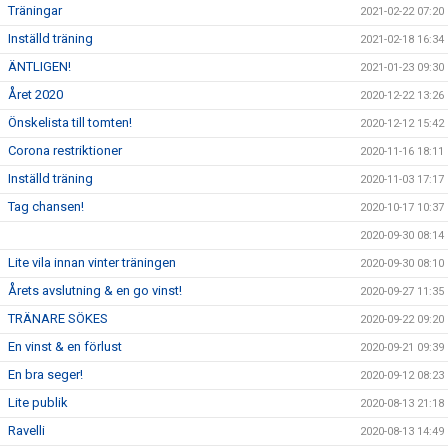
Träningar
2021-02-22 07:20
Inställd träning
2021-02-18 16:34
ÄNTLIGEN!
2021-01-23 09:30
Året 2020
2020-12-22 13:26
Önskelista till tomten!
2020-12-12 15:42
Corona restriktioner
2020-11-16 18:11
Inställd träning
2020-11-03 17:17
Tag chansen!
2020-10-17 10:37
2020-09-30 08:14
Lite vila innan vinter träningen
2020-09-30 08:10
Årets avslutning & en go vinst!
2020-09-27 11:35
TRÄNARE SÖKES
2020-09-22 09:20
En vinst & en förlust
2020-09-21 09:39
En bra seger!
2020-09-12 08:23
Lite publik
2020-08-13 21:18
Ravelli
2020-08-13 14:49