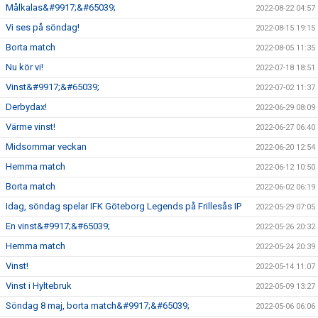
Målkalas&#9917;&#65039;
2022-08-22 04:57
Vi ses på söndag!
2022-08-15 19:15
Borta match
2022-08-05 11:35
Nu kör vi!
2022-07-18 18:51
Vinst&#9917;&#65039;
2022-07-02 11:37
Derbydax!
2022-06-29 08:09
Värme vinst!
2022-06-27 06:40
Midsommar veckan
2022-06-20 12:54
Hemma match
2022-06-12 10:50
Borta match
2022-06-02 06:19
Idag, söndag spelar IFK Göteborg Legends på Frillesås IP
2022-05-29 07:05
En vinst&#9917;&#65039;
2022-05-26 20:32
Hemma match
2022-05-24 20:39
Vinst!
2022-05-14 11:07
Vinst i Hyltebruk
2022-05-09 13:27
Söndag 8 maj, borta match&#9917;&#65039;
2022-05-06 06:06