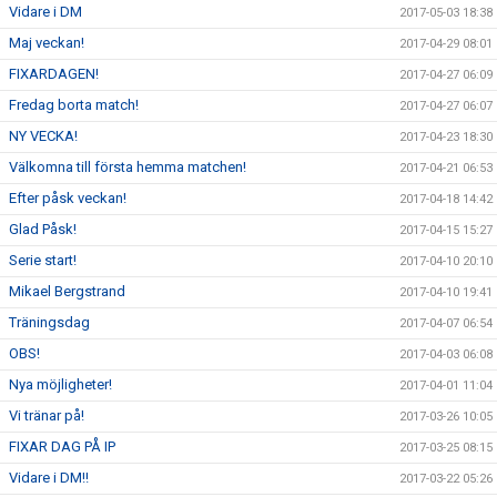
Vidare i DM
2017-05-03 18:38
Maj veckan!
2017-04-29 08:01
FIXARDAGEN!
2017-04-27 06:09
Fredag borta match!
2017-04-27 06:07
NY VECKA!
2017-04-23 18:30
Välkomna till första hemma matchen!
2017-04-21 06:53
Efter påsk veckan!
2017-04-18 14:42
Glad Påsk!
2017-04-15 15:27
Serie start!
2017-04-10 20:10
Mikael Bergstrand
2017-04-10 19:41
Träningsdag
2017-04-07 06:54
OBS!
2017-04-03 06:08
Nya möjligheter!
2017-04-01 11:04
Vi tränar på!
2017-03-26 10:05
FIXAR DAG PÅ IP
2017-03-25 08:15
Vidare i DM!!
2017-03-22 05:26