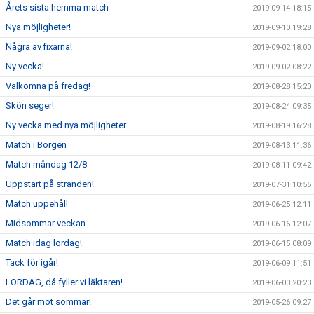
Årets sista hemma match
2019-09-14 18:15
Nya möjligheter!
2019-09-10 19:28
Några av fixarna!
2019-09-02 18:00
Ny vecka!
2019-09-02 08:22
Välkomna på fredag!
2019-08-28 15:20
Skön seger!
2019-08-24 09:35
Ny vecka med nya möjligheter
2019-08-19 16:28
Match i Borgen
2019-08-13 11:36
Match måndag 12/8
2019-08-11 09:42
Uppstart på stranden!
2019-07-31 10:55
Match uppehåll
2019-06-25 12:11
Midsommar veckan
2019-06-16 12:07
Match idag lördag!
2019-06-15 08:09
Tack för igår!
2019-06-09 11:51
LÖRDAG, då fyller vi läktaren!
2019-06-03 20:23
Det går mot sommar!
2019-05-26 09:27