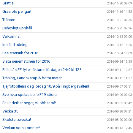
Grattis!
2016-11-20 09:09
Gräsrots pengar!
2016-11-16 14:53
Tränare
2016-10-21 07:35
Behövligt upphåll
2016-10-21 07:16
Välkomna!
2016-10-13 07:00
Inställd träning
2016-10-12 16:25
Lite statistik för 2016
2016-10-04 18:09
Sista seriematchen för 2016
2016-09-24 15:55
Frillesås FF fyller läktaren lördagen 24/9 kl.12 !
2016-09-11 12:57
Träning, Landskamp & borta match!
2016-09-11 11:27
Tjejfotbollens dag lördag 10/9 på Tingbergsvallen!
2016-09-07 06:51
Svenska spelas serie F19 södra
2016-09-06 07:03
En underbar seger, vi jobbar på!
2016-09-05 05:42
Vecka 35
2016-08-28 07:21
Skolstartsvecka!
2016-08-20 07:00
Veckan som kommer!
2016-08-13 17:45