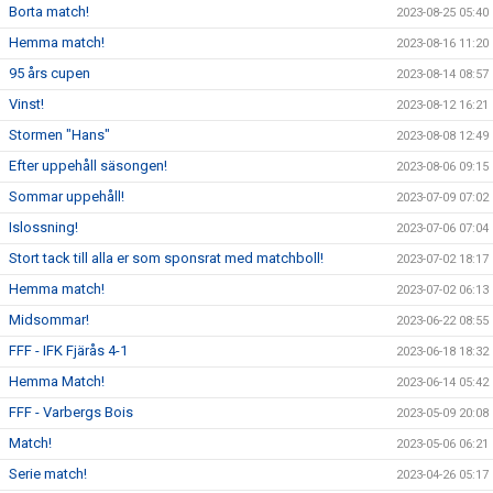
Borta match!
2023-08-25 05:40
Hemma match!
2023-08-16 11:20
95 års cupen
2023-08-14 08:57
Vinst!
2023-08-12 16:21
Stormen "Hans"
2023-08-08 12:49
Efter uppehåll säsongen!
2023-08-06 09:15
Sommar uppehåll!
2023-07-09 07:02
Islossning!
2023-07-06 07:04
Stort tack till alla er som sponsrat med matchboll!
2023-07-02 18:17
Hemma match!
2023-07-02 06:13
Midsommar!
2023-06-22 08:55
FFF - IFK Fjärås 4-1
2023-06-18 18:32
Hemma Match!
2023-06-14 05:42
FFF - Varbergs Bois
2023-05-09 20:08
Match!
2023-05-06 06:21
Serie match!
2023-04-26 05:17