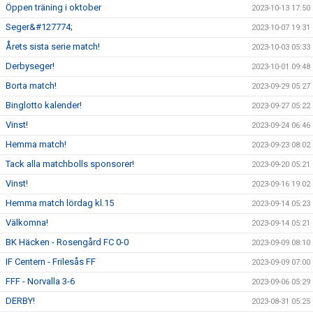
Öppen träning i oktober
2023-10-13 17:50
Seger&#127774;
2023-10-07 19:31
Årets sista serie match!
2023-10-03 05:33
Derbyseger!
2023-10-01 09:48
Borta match!
2023-09-29 05:27
Binglotto kalender!
2023-09-27 05:22
Vinst!
2023-09-24 06:46
Hemma match!
2023-09-23 08:02
Tack alla matchbolls sponsorer!
2023-09-20 05:21
Vinst!
2023-09-16 19:02
Hemma match lördag kl.15
2023-09-14 05:23
Välkomna!
2023-09-14 05:21
BK Häcken - Rosengård FC 0-0
2023-09-09 08:10
IF Centern - Frilesås FF
2023-09-09 07:00
FFF - Norvalla 3-6
2023-09-06 05:29
DERBY!
2023-08-31 05:25