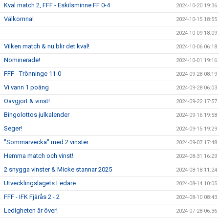
Kval match 2, FFF - Eskilsminne FF 0-4
2024-10-20 19:36
Välkomna!
2024-10-15 18:55
2024-10-09 18:09
Vilken match & nu blir det kval!
2024-10-06 06:18
Nominerade!
2024-10-01 19:16
FFF - Trönninge 11-0
2024-09-28 08:19
Vi vann 1 poäng
2024-09-28 06:03
Oavgjort & vinst!
2024-09-22 17:57
Bingolottos julkalender
2024-09-16 19:58
Seger!
2024-09-15 19:29
"Sommarvecka" med 2 vinster
2024-09-07 17:48
Hemma match och vinst!
2024-08-31 16:29
2 snygga vinster & Micke stannar 2025
2024-08-18 11:24
Utvecklingslagets Ledare
2024-08-14 10:05
FFF - IFK Fjärås 2 - 2
2024-08-10 08:43
Ledigheten är över!
2024-07-28 06:36