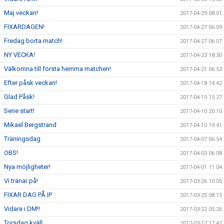
Maj veckan!
2017-04-29 08:01
FIXARDAGEN!
2017-04-27 06:09
Fredag borta match!
2017-04-27 06:07
NY VECKA!
2017-04-23 18:30
Välkomna till första hemma matchen!
2017-04-21 06:53
Efter påsk veckan!
2017-04-18 14:42
Glad Påsk!
2017-04-15 15:27
Serie start!
2017-04-10 20:10
Mikael Bergstrand
2017-04-10 19:41
Träningsdag
2017-04-07 06:54
OBS!
2017-04-03 06:08
Nya möjligheter!
2017-04-01 11:04
Vi tränar på!
2017-03-26 10:05
FIXAR DAG PÅ IP
2017-03-25 08:15
Vidare i DM!!
2017-03-22 05:26
Torsdag kväll
2017-03-17 17:42