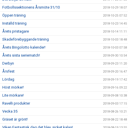
Fotbollssektionens Årsmöte 31/10
2018-10-29 18:07
Öppen träning
2018-10-25 07:52
Inställd träning
2018-10-23 14:45
Årets pristagare
2018-10-14 11:11
Skadeförebyggande träning
2018-10-03 18:48
Årets Bingolotto kalender!
2018-10-03 07:58
Årets sista seriematch!
2018-09-30 10:54
Derbyn
2018-09-23 11:20
Årsfest
2018-09-20 16:47
Lördag
2018-09-19 17:42
Höst mörker!
2018-09-16 09:22
Lite mörkare!
2018-09-08 10:38
Ravelli produkter
2018-09-03 17:15
Vecka 35
2018-08-26 10:21
Gräset är grönt!
2018-08-22 18:48
Viken Fantastisk dag det blev, sicket kalas!
2018-08-19 13:55