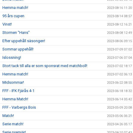
Hemma match!
2023-08-16 11:20
95 års cupen
2023-08-14 08:57
Vinst!
2023-08-12 16:21
Stormen "Hans"
2023-08-08 12:49
Efter uppehåll säsongen!
2023-08-06 09:15
Sommar uppehåll!
2023-07-09 07:02
Islossning!
2023-07-06 07:04
Stort tack till alla er som sponsrat med matchboll!
2023-07-02 18:17
Hemma match!
2023-07-02 06:13
Midsommar!
2023-06-22 08:55
FFF - IFK Fjärås 4-1
2023-06-18 18:32
Hemma Match!
2023-06-14 05:42
FFF - Varbergs Bois
2023-05-09 20:08
Match!
2023-05-06 06:21
Serie match!
2023-04-26 05:17
Serie premiär!
2023-04-10 07:43