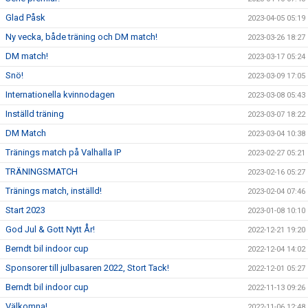
Glad Påsk
2023-04-05 05:19
Ny vecka, både träning och DM match!
2023-03-26 18:27
DM match!
2023-03-17 05:24
Snö!
2023-03-09 17:05
Internationella kvinnodagen
2023-03-08 05:43
Inställd träning
2023-03-07 18:22
DM Match
2023-03-04 10:38
Tränings match på Valhalla IP
2023-02-27 05:21
TRÄNINGSMATCH
2023-02-16 05:27
Tränings match, inställd!
2023-02-04 07:46
Start 2023
2023-01-08 10:10
God Jul & Gott Nytt År!
2022-12-21 19:20
Berndt bil indoor cup
2022-12-04 14:02
Sponsorer till julbasaren 2022, Stort Tack!
2022-12-01 05:27
Berndt bil indoor cup
2022-11-13 09:26
Välkomna!
2022-11-06 12:48