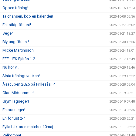
Öppen träning!
2025-10-15 18:13
Ta chansen, köp en kalender!
2025-10-08 05:36
En tråkig förlust!
2025-09-27 08:02
Seger
2025-09-21 19:27
Blytung förlust!
2025-08-30 16:56
Micke Martinsson
2025-08-24 19:01
FFF - IFK Fjärås 1-2
2025-08-17 18:49
Nu kör vi!
2025-07-29 12:46
Sista träningsveckan!
2025-06-29 18:22
Åsacupen 2025 på Frillesås IP
2025-06-28 08:04
Glad Midsommar!
2025-06-19 09:21
Grym lagseger!
2025-06-19 07:48
En bra seger!
2025-06-13 05:35
En förlust 2-4
2025-05-25 20:21
Fylla Läktaren matcher 10maj
2025-05-11 06:22
Välkomna!
2025-05-04 21:48