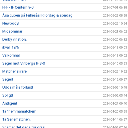
FFF - IF Centern 9-0
2024-07-01 06:18
Åsa cupen på Frillesås IP, lördag & söndag
2024-06-28 08:28
Newbody!
2024-06-26 10:34
Midsommar
2024-06-21 06:02
Derby vinst 6-2
2024-06-20 06:12
ikväll 19/6
2024-06-19 09:03
Välkomna!
2024-06-19 09:02
Seger mot Vinbergs IF 3-0
2024-06-10 05:33
Matchenslirare
2024-05-26 19:32
Seger!
2024-05-12 09:27
Udda måls förlust!
2024-05-06 10:48
Soligt!
2024-05-02 05:44
Äntligen!
2024-04-27 09:40
1a "hemmamatchen"
2024-04-20 05:35
1a Seriematchen!
2024-04-14 06:37
Snart är det dags för gräs!
2024-04-06 07:26