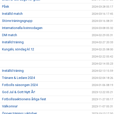
Påsk
2024-03-28 05:17
Inställd match
2024-03-16 17:45
Större träningsgrupp
2024-03-16 08:31
Internationella kvinnodagen
2024-03-08 05:32
DM match
2024-02-29 05:31
Inställd träning
2024-02-27 20:33
Kungälv, söndag kl.12
2024-02-25 08:00
2024-02-22 05:42
2024-02-14 05:23
Inställd träning
2024-02-13 15:59
Tränare & Ledare 2024
2024-02-04 18:26
Fotbolls säsongen 2024
2024-01-06 08:19
God Jul & Gott Nytt År!
2023-12-22 05:21
Fotbollssektionens årliga fest
2023-11-27 05:17
Välkomna!
2023-11-07 05:31
Öppen träning i oktober
2023-10-13 17:50