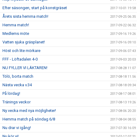
Efter säsongen, start på konstgräset
2017-10-01 19:58
Årets sista hemma match!
2017-09-25 06:35
Hemma match!
2017-09-22 06:32
Medlems möte
2017-09-16 19:26
Vatten sjuka gräsplanet!
2017-09-16 09:10
Höst och lite mörkare
2017-09-06 07:43
FFF - Löftadalen 4-0
2017-09-03 20:03
NU FYLLER VI LÄKTAREN!
2017-08-28 11:07
Tölö, borta match
2017-08-18 11:56
Nästa vecka v.34
2017-08-18 09:34
På lördag!
2017-08-17 08:01
Tränings veckor
2017-08-13 19:26
Ny vecka med nya möjligheter!
2017-08-06 20:20
Hemma match på söndag 6/8
2017-08-04 08:55
Nu drar vi igång!
2017-07-30 16:09
Nu kör vi!
2017-07-17 07:21