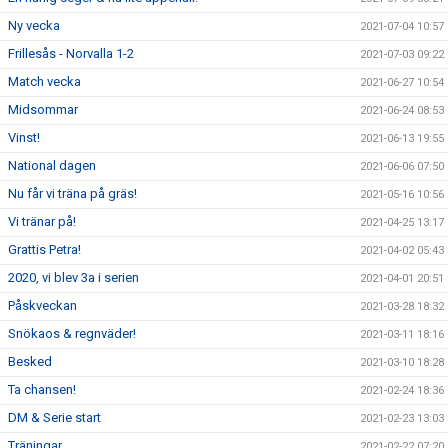
Ny vecka
2021-07-04 10:57
Frillesås - Norvalla 1-2
2021-07-03 09:22
Match vecka
2021-06-27 10:54
Midsommar
2021-06-24 08:53
Vinst!
2021-06-13 19:55
National dagen
2021-06-06 07:50
Nu får vi träna på gräs!
2021-05-16 10:56
Vi tränar på!
2021-04-25 13:17
Grattis Petra!
2021-04-02 05:43
2020, vi blev 3a i serien
2021-04-01 20:51
Påskveckan
2021-03-28 18:32
Snökaos & regnväder!
2021-03-11 18:16
Besked
2021-03-10 18:28
Ta chansen!
2021-02-24 18:36
DM & Serie start
2021-02-23 13:03
Träningar
2021-02-22 07:20