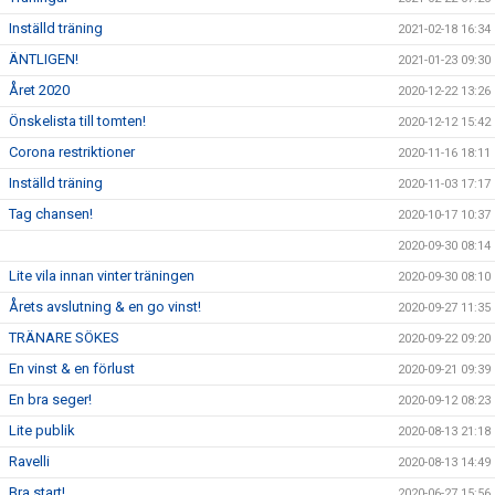
Inställd träning
2021-02-18 16:34
ÄNTLIGEN!
2021-01-23 09:30
Året 2020
2020-12-22 13:26
Önskelista till tomten!
2020-12-12 15:42
Corona restriktioner
2020-11-16 18:11
Inställd träning
2020-11-03 17:17
Tag chansen!
2020-10-17 10:37
2020-09-30 08:14
Lite vila innan vinter träningen
2020-09-30 08:10
Årets avslutning & en go vinst!
2020-09-27 11:35
TRÄNARE SÖKES
2020-09-22 09:20
En vinst & en förlust
2020-09-21 09:39
En bra seger!
2020-09-12 08:23
Lite publik
2020-08-13 21:18
Ravelli
2020-08-13 14:49
Bra start!
2020-06-27 15:56