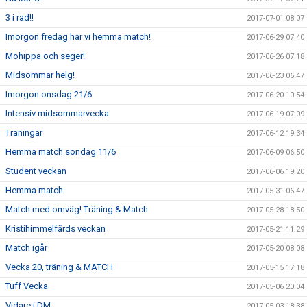
3 i rad!!
2017-07-01 08:07
Imorgon fredag har vi hemma match!
2017-06-29 07:40
Möhippa och seger!
2017-06-26 07:18
Midsommar helg!
2017-06-23 06:47
Imorgon onsdag 21/6
2017-06-20 10:54
Intensiv midsommarvecka
2017-06-19 07:09
Träningar
2017-06-12 19:34
Hemma match söndag 11/6
2017-06-09 06:50
Student veckan
2017-06-06 19:20
Hemma match
2017-05-31 06:47
Match med omväg! Träning & Match
2017-05-28 18:50
Kristihimmelfärds veckan
2017-05-21 11:29
Match igår
2017-05-20 08:08
Vecka 20, träning & MATCH
2017-05-15 17:18
Tuff Vecka
2017-05-06 20:04
Vidare i DM
2017-05-03 18:38