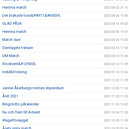
Hemma match
2022-04-22 21:16
Det brakade loss&#9917;&#65039;
2022-04-20 19:36
GLAD PÅSK
2022-04-15 09:20
Hemma match
2022-03-30 19:37
Match dax!
2022-03-25 15:55
Damlagets tränare
2022-03-14 17:54
DM Match
2022-03-10 14:36
Klockrent&#129303;
2022-02-12 11:09
Inställd träning
2022-01-10 15:56
2021-12-22 11:59
Jennie Åkerbergs minnes stipendium
2021-12-05 11:24
Året 2021
2021-11-20 11:55
Bingolotto julkalender
2021-11-05 13:42
Nu och fram till Advent
2021-10-24 11:50
#lagetförejaget
2021-10-23 17:49
Årets sista match
2021-10-20 05:34