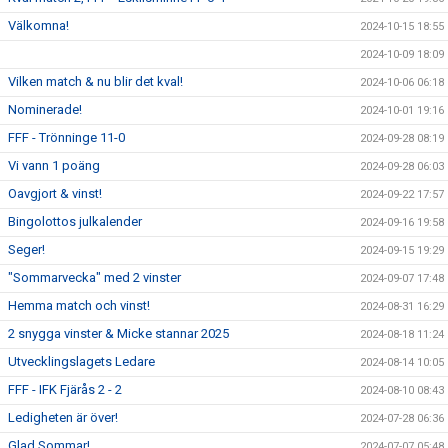
Välkomna!
2024-10-15 18:55
2024-10-09 18:09
Vilken match & nu blir det kval!
2024-10-06 06:18
Nominerade!
2024-10-01 19:16
FFF - Trönninge 11-0
2024-09-28 08:19
Vi vann 1 poäng
2024-09-28 06:03
Oavgjort & vinst!
2024-09-22 17:57
Bingolottos julkalender
2024-09-16 19:58
Seger!
2024-09-15 19:29
"Sommarvecka" med 2 vinster
2024-09-07 17:48
Hemma match och vinst!
2024-08-31 16:29
2 snygga vinster & Micke stannar 2025
2024-08-18 11:24
Utvecklingslagets Ledare
2024-08-14 10:05
FFF - IFK Fjärås 2 - 2
2024-08-10 08:43
Ledigheten är över!
2024-07-28 06:36
Glad Sommar!
2024-07-07 05:48