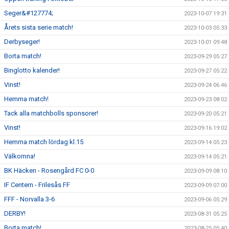
Seger&#127774;
2023-10-07 19:31
Årets sista serie match!
2023-10-03 05:33
Derbyseger!
2023-10-01 09:48
Borta match!
2023-09-29 05:27
Binglotto kalender!
2023-09-27 05:22
Vinst!
2023-09-24 06:46
Hemma match!
2023-09-23 08:02
Tack alla matchbolls sponsorer!
2023-09-20 05:21
Vinst!
2023-09-16 19:02
Hemma match lördag kl.15
2023-09-14 05:23
Välkomna!
2023-09-14 05:21
BK Häcken - Rosengård FC 0-0
2023-09-09 08:10
IF Centern - Frilesås FF
2023-09-09 07:00
FFF - Norvalla 3-6
2023-09-06 05:29
DERBY!
2023-08-31 05:25
Borta match!
2023-08-25 05:40