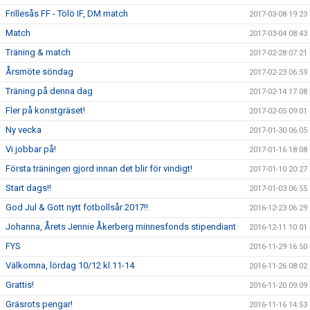
Frillesås FF - Tölö IF, DM match
2017-03-08 19:23
Match
2017-03-04 08:43
Träning & match
2017-02-28 07:21
Årsmöte söndag
2017-02-23 06:59
Träning på denna dag
2017-02-14 17:08
Fler på konstgräset!
2017-02-05 09:01
Ny vecka
2017-01-30 06:05
Vi jobbar på!
2017-01-16 18:08
Första träningen gjord innan det blir för vindigt!
2017-01-10 20:27
Start dags!!
2017-01-03 06:55
God Jul & Gott nytt fotbollsår 2017!!
2016-12-23 06:29
Johanna, Årets Jennie Åkerberg minnesfonds stipendiant
2016-12-11 10:01
FYS
2016-11-29 16:50
Välkomna, lördag 10/12 kl.11-14
2016-11-26 08:02
Grattis!
2016-11-20 09:09
Gräsrots pengar!
2016-11-16 14:53