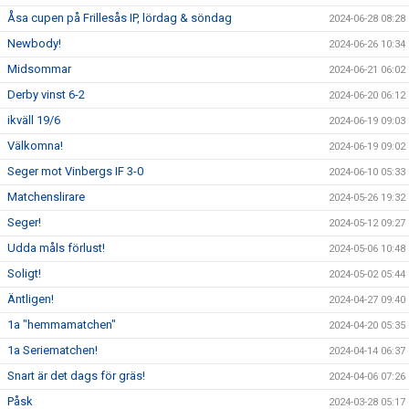
Åsa cupen på Frillesås IP, lördag & söndag
2024-06-28 08:28
Newbody!
2024-06-26 10:34
Midsommar
2024-06-21 06:02
Derby vinst 6-2
2024-06-20 06:12
ikväll 19/6
2024-06-19 09:03
Välkomna!
2024-06-19 09:02
Seger mot Vinbergs IF 3-0
2024-06-10 05:33
Matchenslirare
2024-05-26 19:32
Seger!
2024-05-12 09:27
Udda måls förlust!
2024-05-06 10:48
Soligt!
2024-05-02 05:44
Äntligen!
2024-04-27 09:40
1a "hemmamatchen"
2024-04-20 05:35
1a Seriematchen!
2024-04-14 06:37
Snart är det dags för gräs!
2024-04-06 07:26
Påsk
2024-03-28 05:17