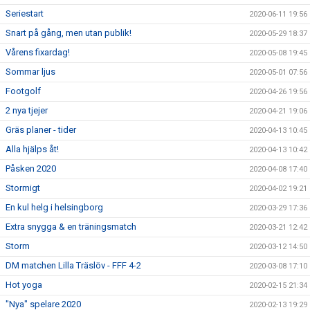
Seriestart
2020-06-11 19:56
Snart på gång, men utan publik!
2020-05-29 18:37
Vårens fixardag!
2020-05-08 19:45
Sommar ljus
2020-05-01 07:56
Footgolf
2020-04-26 19:56
2 nya tjejer
2020-04-21 19:06
Gräs planer - tider
2020-04-13 10:45
Alla hjälps åt!
2020-04-13 10:42
Påsken 2020
2020-04-08 17:40
Stormigt
2020-04-02 19:21
En kul helg i helsingborg
2020-03-29 17:36
Extra snygga & en träningsmatch
2020-03-21 12:42
Storm
2020-03-12 14:50
DM matchen Lilla Träslöv - FFF 4-2
2020-03-08 17:10
Hot yoga
2020-02-15 21:34
"Nya" spelare 2020
2020-02-13 19:29