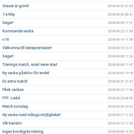
Gräset är grönt!
2018-05-05 07:23
1:a Maj
2018-05-02 06:41
Seger!
2018-04-28 17:31
Kommande vecka
2018-04-22 11:54
v.16
2018-04-14 11:30
Välkomna till seriepremiären!
2018-04-10 15:11
Seger!
2018-04-08 17:26
Tränings match, snart serie start
2018-04-06 17:47
Ny vecka påsklov för endel
2018-04-02 19:18
En extra match
2018-03-31 21:47
Påsk veckan
2018-03-25 17:46
FFF- Lerkil
2018-03-23 06:35
Match torsdag
2018-03-20 20:52
Ny vecka med många möjligheter!
2018-03-17 11:43
Vår känslor
2018-03-12 17:39
Ingen konstgräs träning
2018-03-08 16:39