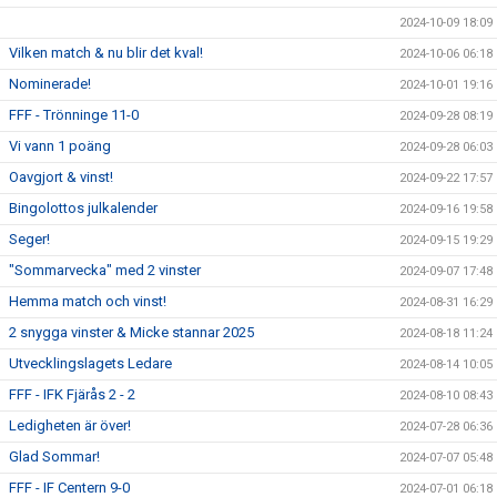
2024-10-09 18:09
Vilken match & nu blir det kval!
2024-10-06 06:18
Nominerade!
2024-10-01 19:16
FFF - Trönninge 11-0
2024-09-28 08:19
Vi vann 1 poäng
2024-09-28 06:03
Oavgjort & vinst!
2024-09-22 17:57
Bingolottos julkalender
2024-09-16 19:58
Seger!
2024-09-15 19:29
"Sommarvecka" med 2 vinster
2024-09-07 17:48
Hemma match och vinst!
2024-08-31 16:29
2 snygga vinster & Micke stannar 2025
2024-08-18 11:24
Utvecklingslagets Ledare
2024-08-14 10:05
FFF - IFK Fjärås 2 - 2
2024-08-10 08:43
Ledigheten är över!
2024-07-28 06:36
Glad Sommar!
2024-07-07 05:48
FFF - IF Centern 9-0
2024-07-01 06:18