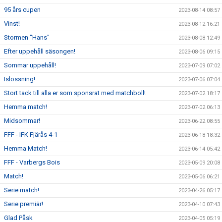
95 års cupen
2023-08-14 08:57
Vinst!
2023-08-12 16:21
Stormen "Hans"
2023-08-08 12:49
Efter uppehåll säsongen!
2023-08-06 09:15
Sommar uppehåll!
2023-07-09 07:02
Islossning!
2023-07-06 07:04
Stort tack till alla er som sponsrat med matchboll!
2023-07-02 18:17
Hemma match!
2023-07-02 06:13
Midsommar!
2023-06-22 08:55
FFF - IFK Fjärås 4-1
2023-06-18 18:32
Hemma Match!
2023-06-14 05:42
FFF - Varbergs Bois
2023-05-09 20:08
Match!
2023-05-06 06:21
Serie match!
2023-04-26 05:17
Serie premiär!
2023-04-10 07:43
Glad Påsk
2023-04-05 05:19