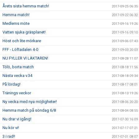
Årets sista hemma match!
2017-09-25 06:35
Hemma match!
2017-09-22 06:32
Medlems möte
2017-09-16 19:26
Vatten sjuka gräsplanet!
2017-09-16 09:10
Höst och lite mörkare
2017-09-06 07:43
FFF - Löftadalen 4-0
2017-09-03 20:03
NU FYLLER VI LÄKTAREN!
2017-08-28 11:07
Tölö, borta match
2017-08-18 11:56
Nästa vecka v.34
2017-08-18 09:34
På lördag!
2017-08-17 08:01
Tränings veckor
2017-08-13 19:26
Ny vecka med nya möjligheter!
2017-08-06 20:20
Hemma match på söndag 6/8
2017-08-04 08:55
Nu drar vi igång!
2017-07-30 16:09
Nu kör vi!
2017-07-17 07:21
3 i rad!!
2017-07-01 08:07