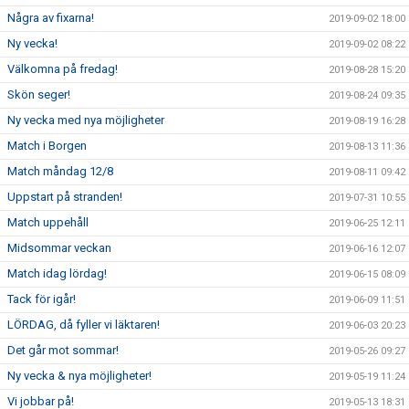
Några av fixarna!
2019-09-02 18:00
Ny vecka!
2019-09-02 08:22
Välkomna på fredag!
2019-08-28 15:20
Skön seger!
2019-08-24 09:35
Ny vecka med nya möjligheter
2019-08-19 16:28
Match i Borgen
2019-08-13 11:36
Match måndag 12/8
2019-08-11 09:42
Uppstart på stranden!
2019-07-31 10:55
Match uppehåll
2019-06-25 12:11
Midsommar veckan
2019-06-16 12:07
Match idag lördag!
2019-06-15 08:09
Tack för igår!
2019-06-09 11:51
LÖRDAG, då fyller vi läktaren!
2019-06-03 20:23
Det går mot sommar!
2019-05-26 09:27
Ny vecka & nya möjligheter!
2019-05-19 11:24
Vi jobbar på!
2019-05-13 18:31