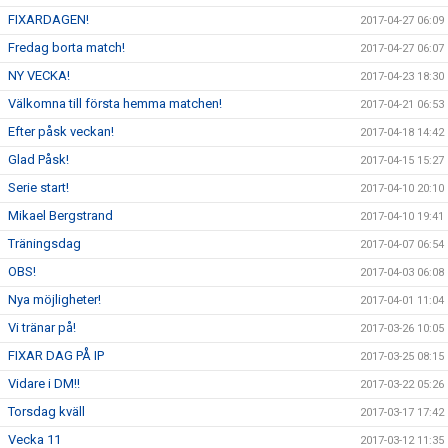
FIXARDAGEN!
2017-04-27 06:09
Fredag borta match!
2017-04-27 06:07
NY VECKA!
2017-04-23 18:30
Välkomna till första hemma matchen!
2017-04-21 06:53
Efter påsk veckan!
2017-04-18 14:42
Glad Påsk!
2017-04-15 15:27
Serie start!
2017-04-10 20:10
Mikael Bergstrand
2017-04-10 19:41
Träningsdag
2017-04-07 06:54
OBS!
2017-04-03 06:08
Nya möjligheter!
2017-04-01 11:04
Vi tränar på!
2017-03-26 10:05
FIXAR DAG PÅ IP
2017-03-25 08:15
Vidare i DM!!
2017-03-22 05:26
Torsdag kväll
2017-03-17 17:42
Vecka 11
2017-03-12 11:35