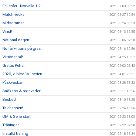
Frillesås - Norvalla 1-2
2021-07-03 09:22
Match vecka
2021-06-27 10:54
Midsommar
2021-06-24 08:53
Vinst!
2021-06-13 19:55
National dagen
2021-06-06 07:50
Nu får vi träna på gräs!
2021-05-16 10:56
Vi tränar på!
2021-04-25 13:17
Grattis Petra!
2021-04-02 05:43
2020, vi blev 3a i serien
2021-04-01 20:51
Påskveckan
2021-03-28 18:32
Snökaos & regnväder!
2021-03-11 18:16
Besked
2021-03-10 18:28
Ta chansen!
2021-02-24 18:36
DM & Serie start
2021-02-23 13:03
Träningar
2021-02-22 07:20
Inställd träning
2021-02-18 16:34