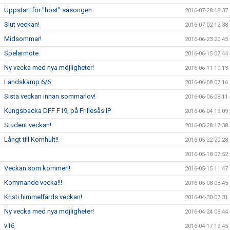
Uppstart för "höst" säsongen
2016-07-28 18:37
Slut veckan!
2016-07-02 12:38
Midsommar!
2016-06-23 20:45
Spelarmöte
2016-06-15 07:44
Ny vecka med nya möjligheter!
2016-06-11 19:13
Landskamp 6/6
2016-06-08 07:16
Sista veckan innan sommarlov!
2016-06-06 08:11
Kungsbacka DFF F19, på Frillesås IP
2016-06-04 19:09
Student veckan!
2016-05-28 17:38
Långt till Kornhult!!
2016-05-22 20:28
2016-05-18 07:52
Veckan som kommer!!
2016-05-15 11:47
Kommande vecka!!!
2016-05-08 08:45
Kristi himmelfärds veckan!
2016-04-30 07:31
Ny vecka med nya möjligheter!
2016-04-24 08:44
v16
2016-04-17 19:45