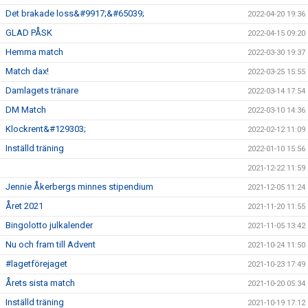
Det brakade loss&#9917;&#65039;
2022-04-20 19:36
GLAD PÅSK
2022-04-15 09:20
Hemma match
2022-03-30 19:37
Match dax!
2022-03-25 15:55
Damlagets tränare
2022-03-14 17:54
DM Match
2022-03-10 14:36
Klockrent&#129303;
2022-02-12 11:09
Inställd träning
2022-01-10 15:56
2021-12-22 11:59
Jennie Åkerbergs minnes stipendium
2021-12-05 11:24
Året 2021
2021-11-20 11:55
Bingolotto julkalender
2021-11-05 13:42
Nu och fram till Advent
2021-10-24 11:50
#lagetförejaget
2021-10-23 17:49
Årets sista match
2021-10-20 05:34
Inställd träning
2021-10-19 17:12