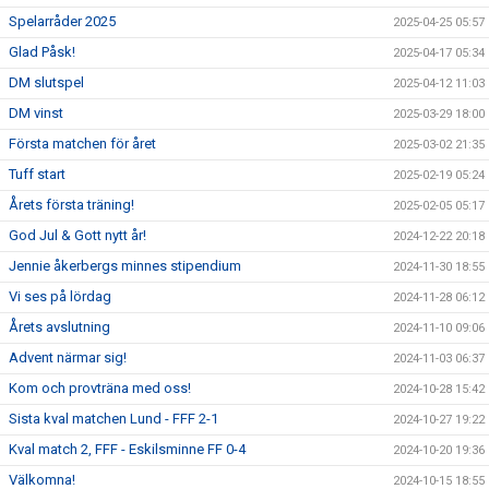
Spelarråder 2025
2025-04-25 05:57
Glad Påsk!
2025-04-17 05:34
DM slutspel
2025-04-12 11:03
DM vinst
2025-03-29 18:00
Första matchen för året
2025-03-02 21:35
Tuff start
2025-02-19 05:24
Årets första träning!
2025-02-05 05:17
God Jul & Gott nytt år!
2024-12-22 20:18
Jennie åkerbergs minnes stipendium
2024-11-30 18:55
Vi ses på lördag
2024-11-28 06:12
Årets avslutning
2024-11-10 09:06
Advent närmar sig!
2024-11-03 06:37
Kom och provträna med oss!
2024-10-28 15:42
Sista kval matchen Lund - FFF 2-1
2024-10-27 19:22
Kval match 2, FFF - Eskilsminne FF 0-4
2024-10-20 19:36
Välkomna!
2024-10-15 18:55