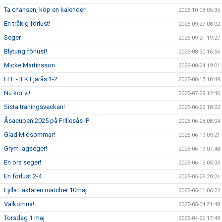
Ta chansen, köp en kalender!
2025-10-08 05:36
En tråkig förlust!
2025-09-27 08:02
Seger
2025-09-21 19:27
Blytung förlust!
2025-08-30 16:56
Micke Martinsson
2025-08-24 19:01
FFF - IFK Fjärås 1-2
2025-08-17 18:49
Nu kör vi!
2025-07-29 12:46
Sista träningsveckan!
2025-06-29 18:22
Åsacupen 2025 på Frillesås IP
2025-06-28 08:04
Glad Midsommar!
2025-06-19 09:21
Grym lagseger!
2025-06-19 07:48
En bra seger!
2025-06-13 05:35
En förlust 2-4
2025-05-25 20:21
Fylla Läktaren matcher 10maj
2025-05-11 06:22
Välkomna!
2025-05-04 21:48
Torsdag 1 maj
2025-04-26 17:49