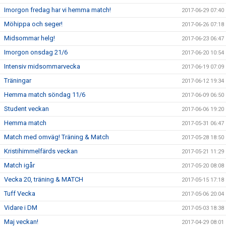
Imorgon fredag har vi hemma match!
2017-06-29 07:40
Möhippa och seger!
2017-06-26 07:18
Midsommar helg!
2017-06-23 06:47
Imorgon onsdag 21/6
2017-06-20 10:54
Intensiv midsommarvecka
2017-06-19 07:09
Träningar
2017-06-12 19:34
Hemma match söndag 11/6
2017-06-09 06:50
Student veckan
2017-06-06 19:20
Hemma match
2017-05-31 06:47
Match med omväg! Träning & Match
2017-05-28 18:50
Kristihimmelfärds veckan
2017-05-21 11:29
Match igår
2017-05-20 08:08
Vecka 20, träning & MATCH
2017-05-15 17:18
Tuff Vecka
2017-05-06 20:04
Vidare i DM
2017-05-03 18:38
Maj veckan!
2017-04-29 08:01