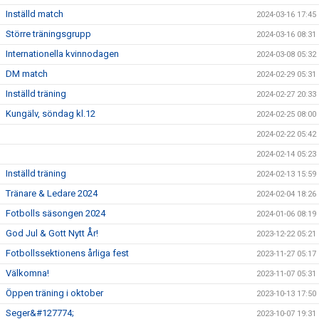
Inställd match
2024-03-16 17:45
Större träningsgrupp
2024-03-16 08:31
Internationella kvinnodagen
2024-03-08 05:32
DM match
2024-02-29 05:31
Inställd träning
2024-02-27 20:33
Kungälv, söndag kl.12
2024-02-25 08:00
2024-02-22 05:42
2024-02-14 05:23
Inställd träning
2024-02-13 15:59
Tränare & Ledare 2024
2024-02-04 18:26
Fotbolls säsongen 2024
2024-01-06 08:19
God Jul & Gott Nytt År!
2023-12-22 05:21
Fotbollssektionens årliga fest
2023-11-27 05:17
Välkomna!
2023-11-07 05:31
Öppen träning i oktober
2023-10-13 17:50
Seger&#127774;
2023-10-07 19:31