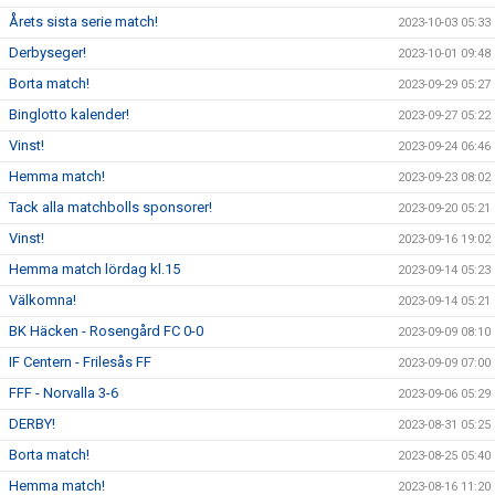
Årets sista serie match!
2023-10-03 05:33
Derbyseger!
2023-10-01 09:48
Borta match!
2023-09-29 05:27
Binglotto kalender!
2023-09-27 05:22
Vinst!
2023-09-24 06:46
Hemma match!
2023-09-23 08:02
Tack alla matchbolls sponsorer!
2023-09-20 05:21
Vinst!
2023-09-16 19:02
Hemma match lördag kl.15
2023-09-14 05:23
Välkomna!
2023-09-14 05:21
BK Häcken - Rosengård FC 0-0
2023-09-09 08:10
IF Centern - Frilesås FF
2023-09-09 07:00
FFF - Norvalla 3-6
2023-09-06 05:29
DERBY!
2023-08-31 05:25
Borta match!
2023-08-25 05:40
Hemma match!
2023-08-16 11:20