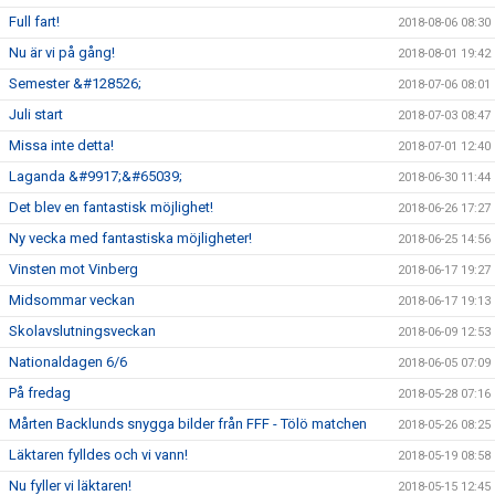
Full fart!
2018-08-06 08:30
Nu är vi på gång!
2018-08-01 19:42
Semester &#128526;
2018-07-06 08:01
Juli start
2018-07-03 08:47
Missa inte detta!
2018-07-01 12:40
Laganda &#9917;&#65039;
2018-06-30 11:44
Det blev en fantastisk möjlighet!
2018-06-26 17:27
Ny vecka med fantastiska möjligheter!
2018-06-25 14:56
Vinsten mot Vinberg
2018-06-17 19:27
Midsommar veckan
2018-06-17 19:13
Skolavslutningsveckan
2018-06-09 12:53
Nationaldagen 6/6
2018-06-05 07:09
På fredag
2018-05-28 07:16
Mårten Backlunds snygga bilder från FFF - Tölö matchen
2018-05-26 08:25
Läktaren fylldes och vi vann!
2018-05-19 08:58
Nu fyller vi läktaren!
2018-05-15 12:45