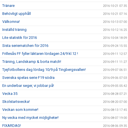
Tränare
2016-10-21 07:35
Behövligt upphåll
2016-10-21 07:16
Välkomna!
2016-10-13 07:00
Inställd träning
2016-10-12 16:25
Lite statistik för 2016
2016-10-04 18:09
Sista seriematchen för 2016
2016-09-24 15:55
Frillesås FF fyller läktaren lördagen 24/9 kl.12 !
2016-09-11 12:57
Träning, Landskamp & borta match!
2016-09-11 11:27
Tjejfotbollens dag lördag 10/9 på Tingbergsvallen!
2016-09-07 06:51
Svenska spelas serie F19 södra
2016-09-06 07:03
En underbar seger, vi jobbar på!
2016-09-05 05:42
Vecka 35
2016-08-28 07:21
Skolstartsvecka!
2016-08-20 07:00
Veckan som kommer!
2016-08-13 17:45
Ny vecka med mycket möjligheter!
2016-08-07 19:00
FIXARDAG!
2016-08-06 09:35