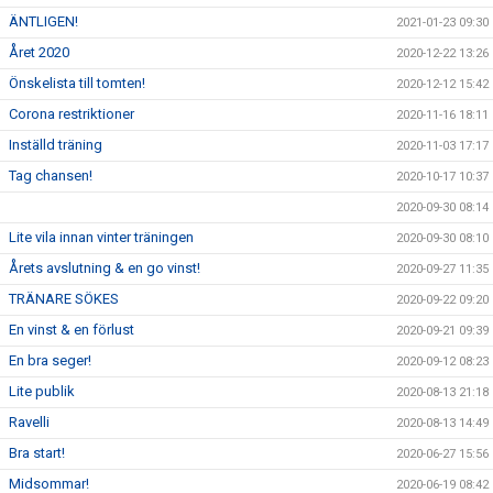
ÄNTLIGEN!
2021-01-23 09:30
Året 2020
2020-12-22 13:26
Önskelista till tomten!
2020-12-12 15:42
Corona restriktioner
2020-11-16 18:11
Inställd träning
2020-11-03 17:17
Tag chansen!
2020-10-17 10:37
2020-09-30 08:14
Lite vila innan vinter träningen
2020-09-30 08:10
Årets avslutning & en go vinst!
2020-09-27 11:35
TRÄNARE SÖKES
2020-09-22 09:20
En vinst & en förlust
2020-09-21 09:39
En bra seger!
2020-09-12 08:23
Lite publik
2020-08-13 21:18
Ravelli
2020-08-13 14:49
Bra start!
2020-06-27 15:56
Midsommar!
2020-06-19 08:42