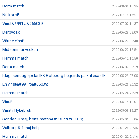
Borta match
2022-08-05 11:35
Nu kör vi!
2022-07-18 18:51
Vinst&#9917;&#65039;
2022-07-02 11:37
Derbydax!
2022-06-29 08:09
Värme vinst!
2022-06-27 06:40
Midsommar veckan
2022-06-20 12:54
Hemma match
2022-06-12 10:50
Borta match
2022-06-02 06:19
Idag, söndag spelar IFK Göteborg Legends på Frillesås IP
2022-05-29 07:05
En vinst&#9917;&#65039;
2022-05-26 20:32
Hemma match
2022-05-24 20:39
Vinst!
2022-05-14 11:07
Vinst i Hyltebruk
2022-05-09 13:27
Söndag 8 maj, borta match&#9917;&#65039;
2022-05-06 06:06
Valborg & 1 maj helg
2022-04-28 21:36
Hemma match
2022-04-22 21:16