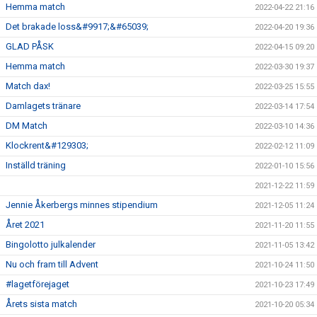
Hemma match
2022-04-22 21:16
Det brakade loss&#9917;&#65039;
2022-04-20 19:36
GLAD PÅSK
2022-04-15 09:20
Hemma match
2022-03-30 19:37
Match dax!
2022-03-25 15:55
Damlagets tränare
2022-03-14 17:54
DM Match
2022-03-10 14:36
Klockrent&#129303;
2022-02-12 11:09
Inställd träning
2022-01-10 15:56
2021-12-22 11:59
Jennie Åkerbergs minnes stipendium
2021-12-05 11:24
Året 2021
2021-11-20 11:55
Bingolotto julkalender
2021-11-05 13:42
Nu och fram till Advent
2021-10-24 11:50
#lagetförejaget
2021-10-23 17:49
Årets sista match
2021-10-20 05:34