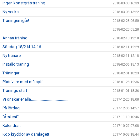
Ingen konstgräs träning
2018-03-08 16:39
Ny vecka
2018-03-03 13:22
Träningen igår!
2018-02-28 06:50
2018-02-23 05:28
Annan träning
2018-02-18 19:18
Söndag 18/2 kl.14-16
2018-02-11 12:29
Ny tränare
2018-02-11 12:18
Inställd träning
2018-02-06 15:13
Träningar
2018-02-01 18:23
Pådrivare med målaptit
2018-01-28 12:36
Tränings start
2018-01-01 18:36
Vi önskar er alla.......................................
2017-12-20 18:08
På lördag
2017-12-05 14:57
"Årsfest"
2017-11-19 10:46
Kalendrar!
2017-10-27 07:08
Köp kryddor av damlaget!
2017-10-08 18:44