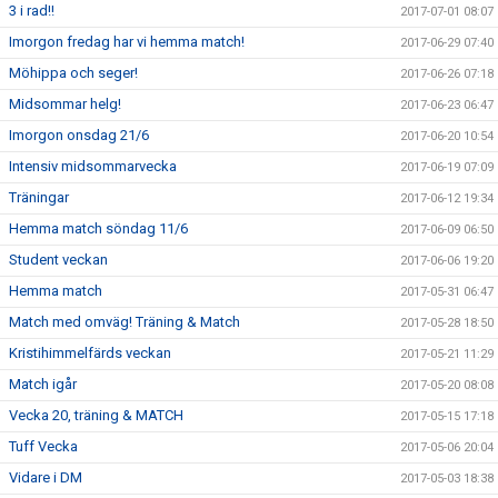
3 i rad!!
2017-07-01 08:07
Imorgon fredag har vi hemma match!
2017-06-29 07:40
Möhippa och seger!
2017-06-26 07:18
Midsommar helg!
2017-06-23 06:47
Imorgon onsdag 21/6
2017-06-20 10:54
Intensiv midsommarvecka
2017-06-19 07:09
Träningar
2017-06-12 19:34
Hemma match söndag 11/6
2017-06-09 06:50
Student veckan
2017-06-06 19:20
Hemma match
2017-05-31 06:47
Match med omväg! Träning & Match
2017-05-28 18:50
Kristihimmelfärds veckan
2017-05-21 11:29
Match igår
2017-05-20 08:08
Vecka 20, träning & MATCH
2017-05-15 17:18
Tuff Vecka
2017-05-06 20:04
Vidare i DM
2017-05-03 18:38