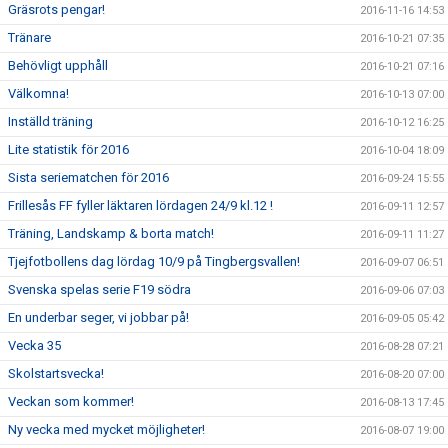
Gräsrots pengar!
2016-11-16 14:53
Tränare
2016-10-21 07:35
Behövligt upphåll
2016-10-21 07:16
Välkomna!
2016-10-13 07:00
Inställd träning
2016-10-12 16:25
Lite statistik för 2016
2016-10-04 18:09
Sista seriematchen för 2016
2016-09-24 15:55
Frillesås FF fyller läktaren lördagen 24/9 kl.12 !
2016-09-11 12:57
Träning, Landskamp & borta match!
2016-09-11 11:27
Tjejfotbollens dag lördag 10/9 på Tingbergsvallen!
2016-09-07 06:51
Svenska spelas serie F19 södra
2016-09-06 07:03
En underbar seger, vi jobbar på!
2016-09-05 05:42
Vecka 35
2016-08-28 07:21
Skolstartsvecka!
2016-08-20 07:00
Veckan som kommer!
2016-08-13 17:45
Ny vecka med mycket möjligheter!
2016-08-07 19:00