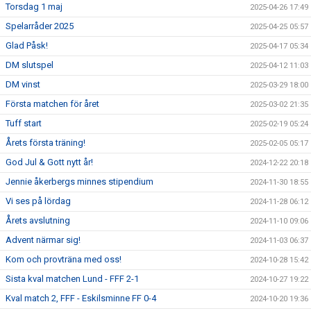
Torsdag 1 maj
2025-04-26 17:49
Spelarråder 2025
2025-04-25 05:57
Glad Påsk!
2025-04-17 05:34
DM slutspel
2025-04-12 11:03
DM vinst
2025-03-29 18:00
Första matchen för året
2025-03-02 21:35
Tuff start
2025-02-19 05:24
Årets första träning!
2025-02-05 05:17
God Jul & Gott nytt år!
2024-12-22 20:18
Jennie åkerbergs minnes stipendium
2024-11-30 18:55
Vi ses på lördag
2024-11-28 06:12
Årets avslutning
2024-11-10 09:06
Advent närmar sig!
2024-11-03 06:37
Kom och provträna med oss!
2024-10-28 15:42
Sista kval matchen Lund - FFF 2-1
2024-10-27 19:22
Kval match 2, FFF - Eskilsminne FF 0-4
2024-10-20 19:36