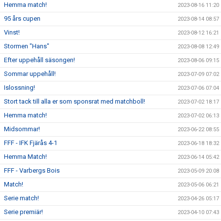
Hemma match!
2023-08-16 11:20
95 års cupen
2023-08-14 08:57
Vinst!
2023-08-12 16:21
Stormen "Hans"
2023-08-08 12:49
Efter uppehåll säsongen!
2023-08-06 09:15
Sommar uppehåll!
2023-07-09 07:02
Islossning!
2023-07-06 07:04
Stort tack till alla er som sponsrat med matchboll!
2023-07-02 18:17
Hemma match!
2023-07-02 06:13
Midsommar!
2023-06-22 08:55
FFF - IFK Fjärås 4-1
2023-06-18 18:32
Hemma Match!
2023-06-14 05:42
FFF - Varbergs Bois
2023-05-09 20:08
Match!
2023-05-06 06:21
Serie match!
2023-04-26 05:17
Serie premiär!
2023-04-10 07:43