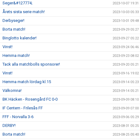
Seger&#127774;
2023-10-07 19:31
Årets sista serie match!
2023-10-03 05:33
Derbyseger!
2023-10-01 09:48
Borta match!
2023-09-29 05:27
Binglotto kalender!
2023-09-27 05:22
Vinst!
2023-09-24 06:46
Hemma match!
2023-09-23 08:02
Tack alla matchbolls sponsorer!
2023-09-20 05:21
Vinst!
2023-09-16 19:02
Hemma match lördag kl.15
2023-09-14 05:23
Välkomna!
2023-09-14 05:21
BK Häcken - Rosengård FC 0-0
2023-09-09 08:10
IF Centern - Frilesås FF
2023-09-09 07:00
FFF - Norvalla 3-6
2023-09-06 05:29
DERBY!
2023-08-31 05:25
Borta match!
2023-08-25 05:40