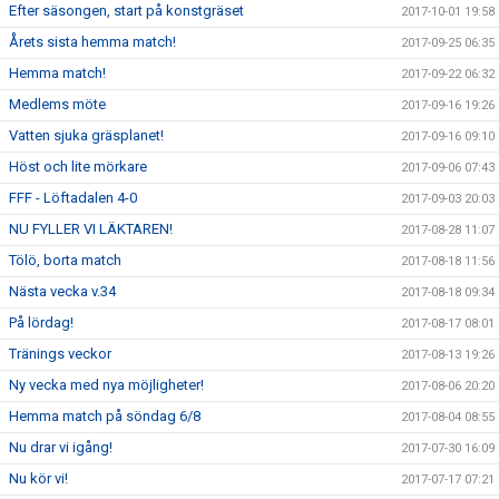
Efter säsongen, start på konstgräset
2017-10-01 19:58
Årets sista hemma match!
2017-09-25 06:35
Hemma match!
2017-09-22 06:32
Medlems möte
2017-09-16 19:26
Vatten sjuka gräsplanet!
2017-09-16 09:10
Höst och lite mörkare
2017-09-06 07:43
FFF - Löftadalen 4-0
2017-09-03 20:03
NU FYLLER VI LÄKTAREN!
2017-08-28 11:07
Tölö, borta match
2017-08-18 11:56
Nästa vecka v.34
2017-08-18 09:34
På lördag!
2017-08-17 08:01
Tränings veckor
2017-08-13 19:26
Ny vecka med nya möjligheter!
2017-08-06 20:20
Hemma match på söndag 6/8
2017-08-04 08:55
Nu drar vi igång!
2017-07-30 16:09
Nu kör vi!
2017-07-17 07:21