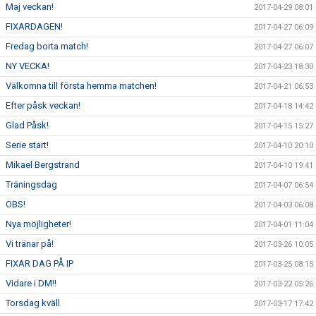
Maj veckan!
2017-04-29 08:01
FIXARDAGEN!
2017-04-27 06:09
Fredag borta match!
2017-04-27 06:07
NY VECKA!
2017-04-23 18:30
Välkomna till första hemma matchen!
2017-04-21 06:53
Efter påsk veckan!
2017-04-18 14:42
Glad Påsk!
2017-04-15 15:27
Serie start!
2017-04-10 20:10
Mikael Bergstrand
2017-04-10 19:41
Träningsdag
2017-04-07 06:54
OBS!
2017-04-03 06:08
Nya möjligheter!
2017-04-01 11:04
Vi tränar på!
2017-03-26 10:05
FIXAR DAG PÅ IP
2017-03-25 08:15
Vidare i DM!!
2017-03-22 05:26
Torsdag kväll
2017-03-17 17:42