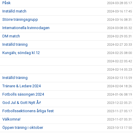
Påsk
2024-03-28 05:17
Inställd match
2024-03-16 17:45
Större träningsgrupp
2024-03-16 08:31
Internationella kvinnodagen
2024-03-08 05:32
DM match
2024-02-29 05:31
Inställd träning
2024-02-27 20:33
Kungälv, söndag kl.12
2024-02-25 08:00
2024-02-22 05:42
2024-02-14 05:23
Inställd träning
2024-02-13 15:59
Tränare & Ledare 2024
2024-02-04 18:26
Fotbolls säsongen 2024
2024-01-06 08:19
God Jul & Gott Nytt År!
2023-12-22 05:21
Fotbollssektionens årliga fest
2023-11-27 05:17
Välkomna!
2023-11-07 05:31
Öppen träning i oktober
2023-10-13 17:50