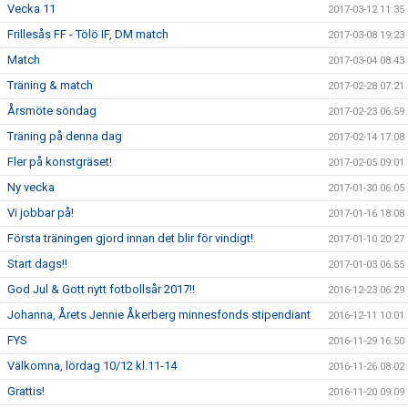
Vecka 11
2017-03-12 11:35
Frillesås FF - Tölö IF, DM match
2017-03-08 19:23
Match
2017-03-04 08:43
Träning & match
2017-02-28 07:21
Årsmöte söndag
2017-02-23 06:59
Träning på denna dag
2017-02-14 17:08
Fler på konstgräset!
2017-02-05 09:01
Ny vecka
2017-01-30 06:05
Vi jobbar på!
2017-01-16 18:08
Första träningen gjord innan det blir för vindigt!
2017-01-10 20:27
Start dags!!
2017-01-03 06:55
God Jul & Gott nytt fotbollsår 2017!!
2016-12-23 06:29
Johanna, Årets Jennie Åkerberg minnesfonds stipendiant
2016-12-11 10:01
FYS
2016-11-29 16:50
Välkomna, lördag 10/12 kl.11-14
2016-11-26 08:02
Grattis!
2016-11-20 09:09