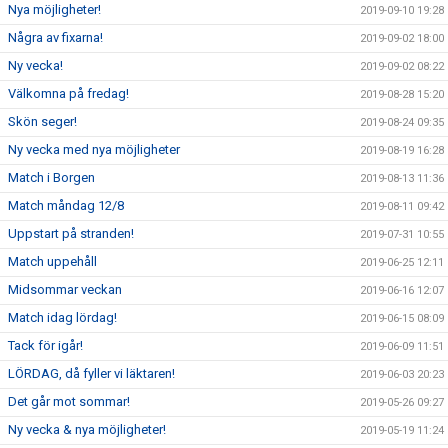
Nya möjligheter!
2019-09-10 19:28
Några av fixarna!
2019-09-02 18:00
Ny vecka!
2019-09-02 08:22
Välkomna på fredag!
2019-08-28 15:20
Skön seger!
2019-08-24 09:35
Ny vecka med nya möjligheter
2019-08-19 16:28
Match i Borgen
2019-08-13 11:36
Match måndag 12/8
2019-08-11 09:42
Uppstart på stranden!
2019-07-31 10:55
Match uppehåll
2019-06-25 12:11
Midsommar veckan
2019-06-16 12:07
Match idag lördag!
2019-06-15 08:09
Tack för igår!
2019-06-09 11:51
LÖRDAG, då fyller vi läktaren!
2019-06-03 20:23
Det går mot sommar!
2019-05-26 09:27
Ny vecka & nya möjligheter!
2019-05-19 11:24