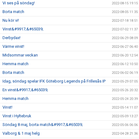
Vi ses på söndag!
2022-08-15 19:15
Borta match
2022-08-05 11:35
Nu kör vi!
2022-07-18 18:51
Vinst&#9917;&#65039;
2022-07-02 11:37
Derbydax!
2022-06-29 08:09
Värme vinst!
2022-06-27 06:40
Midsommar veckan
2022-06-20 12:54
Hemma match
2022-06-12 10:50
Borta match
2022-06-02 06:19
Idag, söndag spelar IFK Göteborg Legends på Frillesås IP
2022-05-29 07:05
En vinst&#9917;&#65039;
2022-05-26 20:32
Hemma match
2022-05-24 20:39
Vinst!
2022-05-14 11:07
Vinst i Hyltebruk
2022-05-09 13:27
Söndag 8 maj, borta match&#9917;&#65039;
2022-05-06 06:06
Valborg & 1 maj helg
2022-04-28 21:36