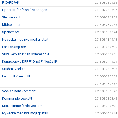
FIXARDAG!
2016-08-06 09:35
Uppstart för "höst" säsongen
2016-07-28 18:37
Slut veckan!
2016-07-02 12:38
Midsommar!
2016-06-23 20:45
Spelarmöte
2016-06-15 07:44
Ny vecka med nya möjligheter!
2016-06-11 19:13
Landskamp 6/6
2016-06-08 07:16
Sista veckan innan sommarlov!
2016-06-06 08:11
Kungsbacka DFF F19, på Frillesås IP
2016-06-04 19:09
Student veckan!
2016-05-28 17:38
Långt till Kornhult!!
2016-05-22 20:28
2016-05-18 07:52
Veckan som kommer!!
2016-05-15 11:47
Kommande vecka!!!
2016-05-08 08:45
Kristi himmelfärds veckan!
2016-04-30 07:31
Ny vecka med nya möjligheter!
2016-04-24 08:44