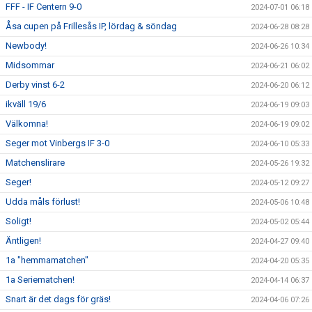
FFF - IF Centern 9-0
2024-07-01 06:18
Åsa cupen på Frillesås IP, lördag & söndag
2024-06-28 08:28
Newbody!
2024-06-26 10:34
Midsommar
2024-06-21 06:02
Derby vinst 6-2
2024-06-20 06:12
ikväll 19/6
2024-06-19 09:03
Välkomna!
2024-06-19 09:02
Seger mot Vinbergs IF 3-0
2024-06-10 05:33
Matchenslirare
2024-05-26 19:32
Seger!
2024-05-12 09:27
Udda måls förlust!
2024-05-06 10:48
Soligt!
2024-05-02 05:44
Äntligen!
2024-04-27 09:40
1a "hemmamatchen"
2024-04-20 05:35
1a Seriematchen!
2024-04-14 06:37
Snart är det dags för gräs!
2024-04-06 07:26