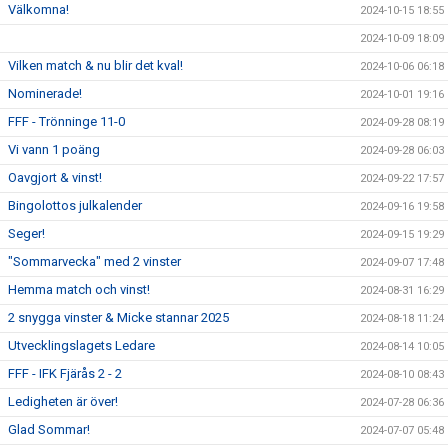
Välkomna!
2024-10-15 18:55
2024-10-09 18:09
Vilken match & nu blir det kval!
2024-10-06 06:18
Nominerade!
2024-10-01 19:16
FFF - Trönninge 11-0
2024-09-28 08:19
Vi vann 1 poäng
2024-09-28 06:03
Oavgjort & vinst!
2024-09-22 17:57
Bingolottos julkalender
2024-09-16 19:58
Seger!
2024-09-15 19:29
"Sommarvecka" med 2 vinster
2024-09-07 17:48
Hemma match och vinst!
2024-08-31 16:29
2 snygga vinster & Micke stannar 2025
2024-08-18 11:24
Utvecklingslagets Ledare
2024-08-14 10:05
FFF - IFK Fjärås 2 - 2
2024-08-10 08:43
Ledigheten är över!
2024-07-28 06:36
Glad Sommar!
2024-07-07 05:48