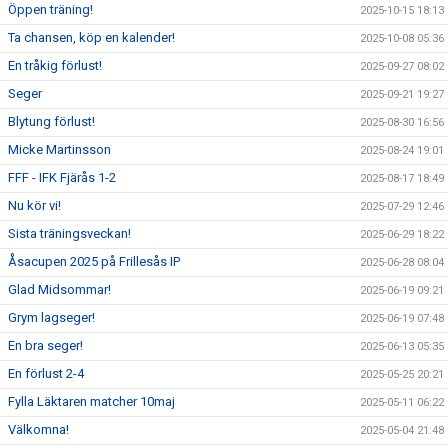
Öppen träning!
2025-10-15 18:13
Ta chansen, köp en kalender!
2025-10-08 05:36
En tråkig förlust!
2025-09-27 08:02
Seger
2025-09-21 19:27
Blytung förlust!
2025-08-30 16:56
Micke Martinsson
2025-08-24 19:01
FFF - IFK Fjärås 1-2
2025-08-17 18:49
Nu kör vi!
2025-07-29 12:46
Sista träningsveckan!
2025-06-29 18:22
Åsacupen 2025 på Frillesås IP
2025-06-28 08:04
Glad Midsommar!
2025-06-19 09:21
Grym lagseger!
2025-06-19 07:48
En bra seger!
2025-06-13 05:35
En förlust 2-4
2025-05-25 20:21
Fylla Läktaren matcher 10maj
2025-05-11 06:22
Välkomna!
2025-05-04 21:48