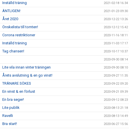
Inställd träning
2021-02-18 16:34
ÄNTLIGEN!
2021-01-23 09:30
Året 2020
2020-12-22 13:26
Önskelista till tomten!
2020-12-12 15:42
Corona restriktioner
2020-11-16 18:11
Inställd träning
2020-11-03 17:17
Tag chansen!
2020-10-17 10:37
2020-09-30 08:14
Lite vila innan vinter träningen
2020-09-30 08:10
Årets avslutning & en go vinst!
2020-09-27 11:35
TRÄNARE SÖKES
2020-09-22 09:20
En vinst & en förlust
2020-09-21 09:39
En bra seger!
2020-09-12 08:23
Lite publik
2020-08-13 21:18
Ravelli
2020-08-13 14:49
Bra start!
2020-06-27 15:56