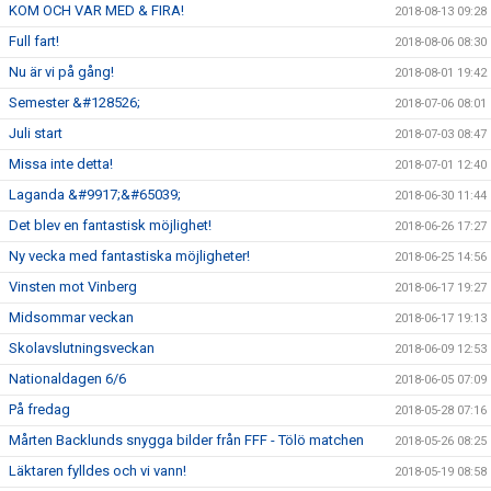
KOM OCH VAR MED & FIRA!
2018-08-13 09:28
Full fart!
2018-08-06 08:30
Nu är vi på gång!
2018-08-01 19:42
Semester &#128526;
2018-07-06 08:01
Juli start
2018-07-03 08:47
Missa inte detta!
2018-07-01 12:40
Laganda &#9917;&#65039;
2018-06-30 11:44
Det blev en fantastisk möjlighet!
2018-06-26 17:27
Ny vecka med fantastiska möjligheter!
2018-06-25 14:56
Vinsten mot Vinberg
2018-06-17 19:27
Midsommar veckan
2018-06-17 19:13
Skolavslutningsveckan
2018-06-09 12:53
Nationaldagen 6/6
2018-06-05 07:09
På fredag
2018-05-28 07:16
Mårten Backlunds snygga bilder från FFF - Tölö matchen
2018-05-26 08:25
Läktaren fylldes och vi vann!
2018-05-19 08:58