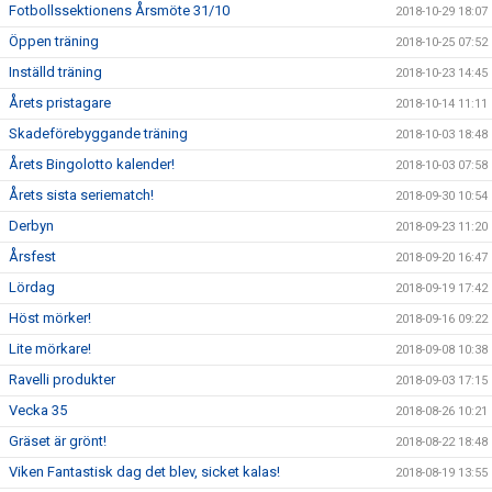
Fotbollssektionens Årsmöte 31/10
2018-10-29 18:07
Öppen träning
2018-10-25 07:52
Inställd träning
2018-10-23 14:45
Årets pristagare
2018-10-14 11:11
Skadeförebyggande träning
2018-10-03 18:48
Årets Bingolotto kalender!
2018-10-03 07:58
Årets sista seriematch!
2018-09-30 10:54
Derbyn
2018-09-23 11:20
Årsfest
2018-09-20 16:47
Lördag
2018-09-19 17:42
Höst mörker!
2018-09-16 09:22
Lite mörkare!
2018-09-08 10:38
Ravelli produkter
2018-09-03 17:15
Vecka 35
2018-08-26 10:21
Gräset är grönt!
2018-08-22 18:48
Viken Fantastisk dag det blev, sicket kalas!
2018-08-19 13:55