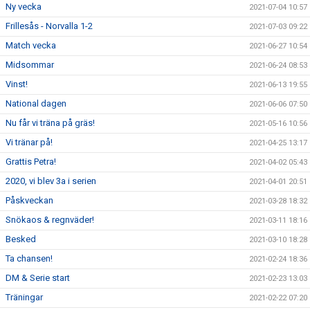
Ny vecka
2021-07-04 10:57
Frillesås - Norvalla 1-2
2021-07-03 09:22
Match vecka
2021-06-27 10:54
Midsommar
2021-06-24 08:53
Vinst!
2021-06-13 19:55
National dagen
2021-06-06 07:50
Nu får vi träna på gräs!
2021-05-16 10:56
Vi tränar på!
2021-04-25 13:17
Grattis Petra!
2021-04-02 05:43
2020, vi blev 3a i serien
2021-04-01 20:51
Påskveckan
2021-03-28 18:32
Snökaos & regnväder!
2021-03-11 18:16
Besked
2021-03-10 18:28
Ta chansen!
2021-02-24 18:36
DM & Serie start
2021-02-23 13:03
Träningar
2021-02-22 07:20