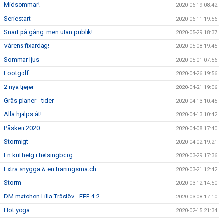
Midsommar!
2020-06-19 08:42
Seriestart
2020-06-11 19:56
Snart på gång, men utan publik!
2020-05-29 18:37
Vårens fixardag!
2020-05-08 19:45
Sommar ljus
2020-05-01 07:56
Footgolf
2020-04-26 19:56
2 nya tjejer
2020-04-21 19:06
Gräs planer - tider
2020-04-13 10:45
Alla hjälps åt!
2020-04-13 10:42
Påsken 2020
2020-04-08 17:40
Stormigt
2020-04-02 19:21
En kul helg i helsingborg
2020-03-29 17:36
Extra snygga & en träningsmatch
2020-03-21 12:42
Storm
2020-03-12 14:50
DM matchen Lilla Träslöv - FFF 4-2
2020-03-08 17:10
Hot yoga
2020-02-15 21:34