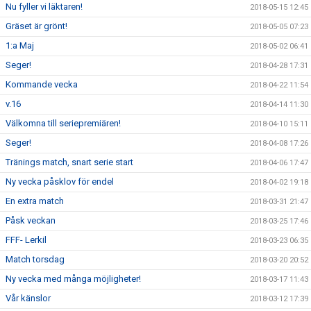
Nu fyller vi läktaren!
2018-05-15 12:45
Gräset är grönt!
2018-05-05 07:23
1:a Maj
2018-05-02 06:41
Seger!
2018-04-28 17:31
Kommande vecka
2018-04-22 11:54
v.16
2018-04-14 11:30
Välkomna till seriepremiären!
2018-04-10 15:11
Seger!
2018-04-08 17:26
Tränings match, snart serie start
2018-04-06 17:47
Ny vecka påsklov för endel
2018-04-02 19:18
En extra match
2018-03-31 21:47
Påsk veckan
2018-03-25 17:46
FFF- Lerkil
2018-03-23 06:35
Match torsdag
2018-03-20 20:52
Ny vecka med många möjligheter!
2018-03-17 11:43
Vår känslor
2018-03-12 17:39