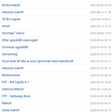
Borta match!
2023-08-25 05:40
Hemma match!
2023-08-16 11:20
95 års cupen
2023-08-14 08:57
Vinst!
2023-08-12 16:21
Stormen "Hans"
2023-08-08 12:49
Efter uppehåll säsongen!
2023-08-06 09:15
Sommar uppehåll!
2023-07-09 07:02
Islossning!
2023-07-06 07:04
Stort tack till alla er som sponsrat med matchboll!
2023-07-02 18:17
Hemma match!
2023-07-02 06:13
Midsommar!
2023-06-22 08:55
FFF - IFK Fjärås 4-1
2023-06-18 18:32
Hemma Match!
2023-06-14 05:42
FFF - Varbergs Bois
2023-05-09 20:08
Match!
2023-05-06 06:21
Serie match!
2023-04-26 05:17