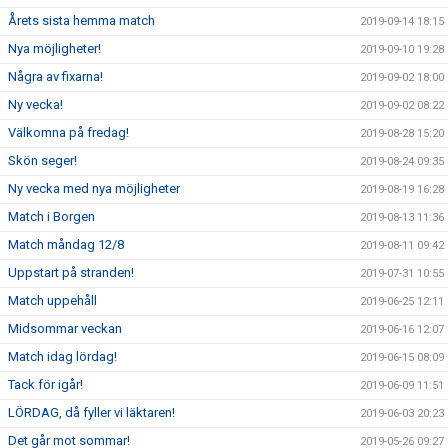
Årets sista hemma match
2019-09-14 18:15
Nya möjligheter!
2019-09-10 19:28
Några av fixarna!
2019-09-02 18:00
Ny vecka!
2019-09-02 08:22
Välkomna på fredag!
2019-08-28 15:20
Skön seger!
2019-08-24 09:35
Ny vecka med nya möjligheter
2019-08-19 16:28
Match i Borgen
2019-08-13 11:36
Match måndag 12/8
2019-08-11 09:42
Uppstart på stranden!
2019-07-31 10:55
Match uppehåll
2019-06-25 12:11
Midsommar veckan
2019-06-16 12:07
Match idag lördag!
2019-06-15 08:09
Tack för igår!
2019-06-09 11:51
LÖRDAG, då fyller vi läktaren!
2019-06-03 20:23
Det går mot sommar!
2019-05-26 09:27