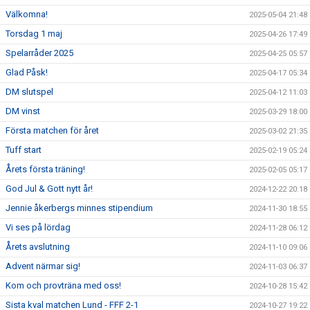
Välkomna!
2025-05-04 21:48
Torsdag 1 maj
2025-04-26 17:49
Spelarråder 2025
2025-04-25 05:57
Glad Påsk!
2025-04-17 05:34
DM slutspel
2025-04-12 11:03
DM vinst
2025-03-29 18:00
Första matchen för året
2025-03-02 21:35
Tuff start
2025-02-19 05:24
Årets första träning!
2025-02-05 05:17
God Jul & Gott nytt år!
2024-12-22 20:18
Jennie åkerbergs minnes stipendium
2024-11-30 18:55
Vi ses på lördag
2024-11-28 06:12
Årets avslutning
2024-11-10 09:06
Advent närmar sig!
2024-11-03 06:37
Kom och provträna med oss!
2024-10-28 15:42
Sista kval matchen Lund - FFF 2-1
2024-10-27 19:22