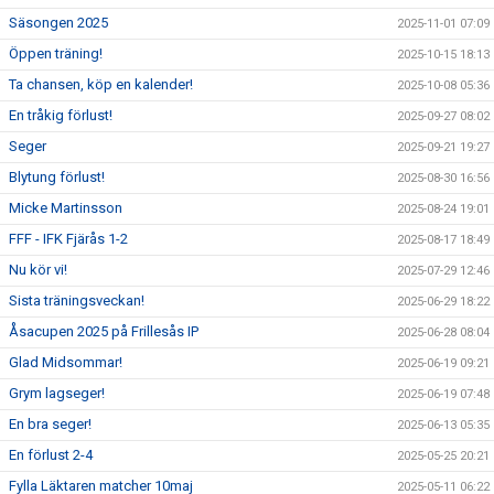
Säsongen 2025
2025-11-01 07:09
Öppen träning!
2025-10-15 18:13
Ta chansen, köp en kalender!
2025-10-08 05:36
En tråkig förlust!
2025-09-27 08:02
Seger
2025-09-21 19:27
Blytung förlust!
2025-08-30 16:56
Micke Martinsson
2025-08-24 19:01
FFF - IFK Fjärås 1-2
2025-08-17 18:49
Nu kör vi!
2025-07-29 12:46
Sista träningsveckan!
2025-06-29 18:22
Åsacupen 2025 på Frillesås IP
2025-06-28 08:04
Glad Midsommar!
2025-06-19 09:21
Grym lagseger!
2025-06-19 07:48
En bra seger!
2025-06-13 05:35
En förlust 2-4
2025-05-25 20:21
Fylla Läktaren matcher 10maj
2025-05-11 06:22