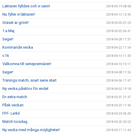
Läktaren fylldes och vi vann!
2018-05-19 08:58
Nu fyller vi läktaren!
2018-05-15 12:45
Gräset är grönt!
2018-05-05 07:23
1:a Maj
2018-05-02 06:41
Seger!
2018-04-28 17:31
Kommande vecka
2018-04-22 11:54
v.16
2018-04-14 11:30
Välkomna till seriepremiären!
2018-04-10 15:11
Seger!
2018-04-08 17:26
Tränings match, snart serie start
2018-04-06 17:47
Ny vecka påsklov för endel
2018-04-02 19:18
En extra match
2018-03-31 21:47
Påsk veckan
2018-03-25 17:46
FFF- Lerkil
2018-03-23 06:35
Match torsdag
2018-03-20 20:52
Ny vecka med många möjligheter!
2018-03-17 11:43