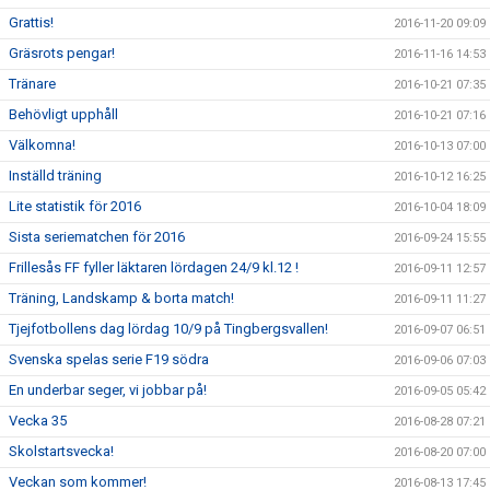
Grattis!
2016-11-20 09:09
Gräsrots pengar!
2016-11-16 14:53
Tränare
2016-10-21 07:35
Behövligt upphåll
2016-10-21 07:16
Välkomna!
2016-10-13 07:00
Inställd träning
2016-10-12 16:25
Lite statistik för 2016
2016-10-04 18:09
Sista seriematchen för 2016
2016-09-24 15:55
Frillesås FF fyller läktaren lördagen 24/9 kl.12 !
2016-09-11 12:57
Träning, Landskamp & borta match!
2016-09-11 11:27
Tjejfotbollens dag lördag 10/9 på Tingbergsvallen!
2016-09-07 06:51
Svenska spelas serie F19 södra
2016-09-06 07:03
En underbar seger, vi jobbar på!
2016-09-05 05:42
Vecka 35
2016-08-28 07:21
Skolstartsvecka!
2016-08-20 07:00
Veckan som kommer!
2016-08-13 17:45