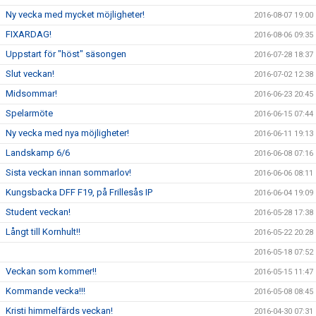
Ny vecka med mycket möjligheter!
2016-08-07 19:00
FIXARDAG!
2016-08-06 09:35
Uppstart för "höst" säsongen
2016-07-28 18:37
Slut veckan!
2016-07-02 12:38
Midsommar!
2016-06-23 20:45
Spelarmöte
2016-06-15 07:44
Ny vecka med nya möjligheter!
2016-06-11 19:13
Landskamp 6/6
2016-06-08 07:16
Sista veckan innan sommarlov!
2016-06-06 08:11
Kungsbacka DFF F19, på Frillesås IP
2016-06-04 19:09
Student veckan!
2016-05-28 17:38
Långt till Kornhult!!
2016-05-22 20:28
2016-05-18 07:52
Veckan som kommer!!
2016-05-15 11:47
Kommande vecka!!!
2016-05-08 08:45
Kristi himmelfärds veckan!
2016-04-30 07:31