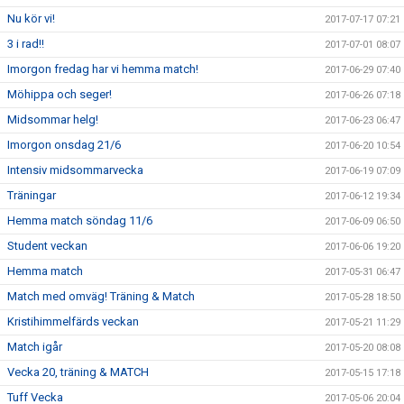
Nu kör vi!
2017-07-17 07:21
3 i rad!!
2017-07-01 08:07
Imorgon fredag har vi hemma match!
2017-06-29 07:40
Möhippa och seger!
2017-06-26 07:18
Midsommar helg!
2017-06-23 06:47
Imorgon onsdag 21/6
2017-06-20 10:54
Intensiv midsommarvecka
2017-06-19 07:09
Träningar
2017-06-12 19:34
Hemma match söndag 11/6
2017-06-09 06:50
Student veckan
2017-06-06 19:20
Hemma match
2017-05-31 06:47
Match med omväg! Träning & Match
2017-05-28 18:50
Kristihimmelfärds veckan
2017-05-21 11:29
Match igår
2017-05-20 08:08
Vecka 20, träning & MATCH
2017-05-15 17:18
Tuff Vecka
2017-05-06 20:04