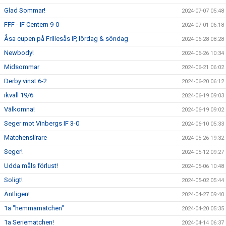
Glad Sommar!
2024-07-07 05:48
FFF - IF Centern 9-0
2024-07-01 06:18
Åsa cupen på Frillesås IP, lördag & söndag
2024-06-28 08:28
Newbody!
2024-06-26 10:34
Midsommar
2024-06-21 06:02
Derby vinst 6-2
2024-06-20 06:12
ikväll 19/6
2024-06-19 09:03
Välkomna!
2024-06-19 09:02
Seger mot Vinbergs IF 3-0
2024-06-10 05:33
Matchenslirare
2024-05-26 19:32
Seger!
2024-05-12 09:27
Udda måls förlust!
2024-05-06 10:48
Soligt!
2024-05-02 05:44
Äntligen!
2024-04-27 09:40
1a "hemmamatchen"
2024-04-20 05:35
1a Seriematchen!
2024-04-14 06:37