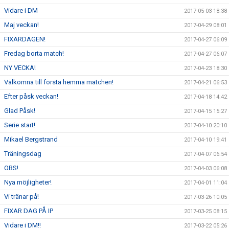
Vidare i DM
2017-05-03 18:38
Maj veckan!
2017-04-29 08:01
FIXARDAGEN!
2017-04-27 06:09
Fredag borta match!
2017-04-27 06:07
NY VECKA!
2017-04-23 18:30
Välkomna till första hemma matchen!
2017-04-21 06:53
Efter påsk veckan!
2017-04-18 14:42
Glad Påsk!
2017-04-15 15:27
Serie start!
2017-04-10 20:10
Mikael Bergstrand
2017-04-10 19:41
Träningsdag
2017-04-07 06:54
OBS!
2017-04-03 06:08
Nya möjligheter!
2017-04-01 11:04
Vi tränar på!
2017-03-26 10:05
FIXAR DAG PÅ IP
2017-03-25 08:15
Vidare i DM!!
2017-03-22 05:26