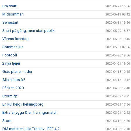
Bra start!
2020-06-27 15:56
Midsommar!
2020-06-19 08:42
Seriestart
2020-06-11 19:56
Snart på gång, men utan publik!
2020-05-29 18:37
Vårens fixardag!
2020-05-08 19:45
Sommar ljus
2020-05-01 07:56
Footgolf
2020-04-26 19:56
2 nya tjejer
2020-04-21 19:06
Gräs planer - tider
2020-04-13 10:45
Alla hjälps åt!
2020-04-13 10:42
Påsken 2020
2020-04-08 17:40
Stormigt
2020-04-02 19:21
En kul helg i helsingborg
2020-03-29 17:36
Extra snygga & en träningsmatch
2020-03-21 12:42
Storm
2020-03-12 14:50
DM matchen Lilla Träslöv - FFF 4-2
2020-03-08 17:10