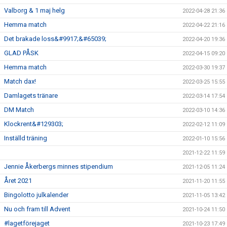
Valborg & 1 maj helg
2022-04-28 21:36
Hemma match
2022-04-22 21:16
Det brakade loss&#9917;&#65039;
2022-04-20 19:36
GLAD PÅSK
2022-04-15 09:20
Hemma match
2022-03-30 19:37
Match dax!
2022-03-25 15:55
Damlagets tränare
2022-03-14 17:54
DM Match
2022-03-10 14:36
Klockrent&#129303;
2022-02-12 11:09
Inställd träning
2022-01-10 15:56
2021-12-22 11:59
Jennie Åkerbergs minnes stipendium
2021-12-05 11:24
Året 2021
2021-11-20 11:55
Bingolotto julkalender
2021-11-05 13:42
Nu och fram till Advent
2021-10-24 11:50
#lagetförejaget
2021-10-23 17:49