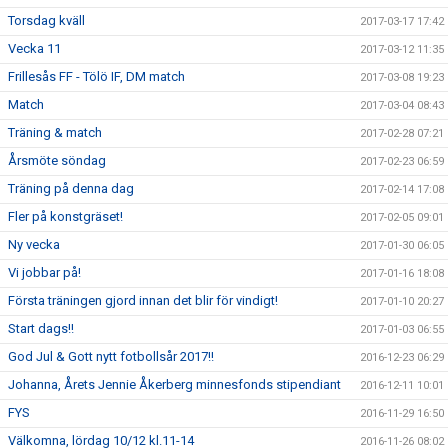
Torsdag kväll
2017-03-17 17:42
Vecka 11
2017-03-12 11:35
Frillesås FF - Tölö IF, DM match
2017-03-08 19:23
Match
2017-03-04 08:43
Träning & match
2017-02-28 07:21
Årsmöte söndag
2017-02-23 06:59
Träning på denna dag
2017-02-14 17:08
Fler på konstgräset!
2017-02-05 09:01
Ny vecka
2017-01-30 06:05
Vi jobbar på!
2017-01-16 18:08
Första träningen gjord innan det blir för vindigt!
2017-01-10 20:27
Start dags!!
2017-01-03 06:55
God Jul & Gott nytt fotbollsår 2017!!
2016-12-23 06:29
Johanna, Årets Jennie Åkerberg minnesfonds stipendiant
2016-12-11 10:01
FYS
2016-11-29 16:50
Välkomna, lördag 10/12 kl.11-14
2016-11-26 08:02