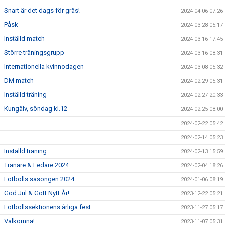
Snart är det dags för gräs!
2024-04-06 07:26
Påsk
2024-03-28 05:17
Inställd match
2024-03-16 17:45
Större träningsgrupp
2024-03-16 08:31
Internationella kvinnodagen
2024-03-08 05:32
DM match
2024-02-29 05:31
Inställd träning
2024-02-27 20:33
Kungälv, söndag kl.12
2024-02-25 08:00
2024-02-22 05:42
2024-02-14 05:23
Inställd träning
2024-02-13 15:59
Tränare & Ledare 2024
2024-02-04 18:26
Fotbolls säsongen 2024
2024-01-06 08:19
God Jul & Gott Nytt År!
2023-12-22 05:21
Fotbollssektionens årliga fest
2023-11-27 05:17
Välkomna!
2023-11-07 05:31