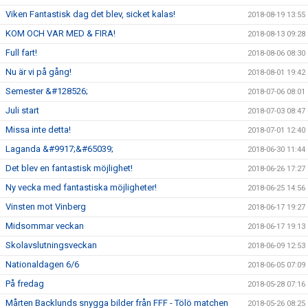
Viken Fantastisk dag det blev, sicket kalas!
2018-08-19 13:55
KOM OCH VAR MED & FIRA!
2018-08-13 09:28
Full fart!
2018-08-06 08:30
Nu är vi på gång!
2018-08-01 19:42
Semester &#128526;
2018-07-06 08:01
Juli start
2018-07-03 08:47
Missa inte detta!
2018-07-01 12:40
Laganda &#9917;&#65039;
2018-06-30 11:44
Det blev en fantastisk möjlighet!
2018-06-26 17:27
Ny vecka med fantastiska möjligheter!
2018-06-25 14:56
Vinsten mot Vinberg
2018-06-17 19:27
Midsommar veckan
2018-06-17 19:13
Skolavslutningsveckan
2018-06-09 12:53
Nationaldagen 6/6
2018-06-05 07:09
På fredag
2018-05-28 07:16
Mårten Backlunds snygga bilder från FFF - Tölö matchen
2018-05-26 08:25