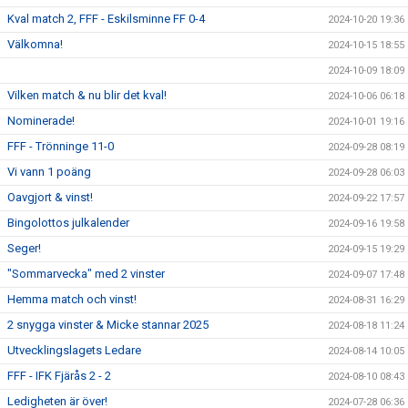
Kval match 2, FFF - Eskilsminne FF 0-4
2024-10-20 19:36
Välkomna!
2024-10-15 18:55
2024-10-09 18:09
Vilken match & nu blir det kval!
2024-10-06 06:18
Nominerade!
2024-10-01 19:16
FFF - Trönninge 11-0
2024-09-28 08:19
Vi vann 1 poäng
2024-09-28 06:03
Oavgjort & vinst!
2024-09-22 17:57
Bingolottos julkalender
2024-09-16 19:58
Seger!
2024-09-15 19:29
"Sommarvecka" med 2 vinster
2024-09-07 17:48
Hemma match och vinst!
2024-08-31 16:29
2 snygga vinster & Micke stannar 2025
2024-08-18 11:24
Utvecklingslagets Ledare
2024-08-14 10:05
FFF - IFK Fjärås 2 - 2
2024-08-10 08:43
Ledigheten är över!
2024-07-28 06:36