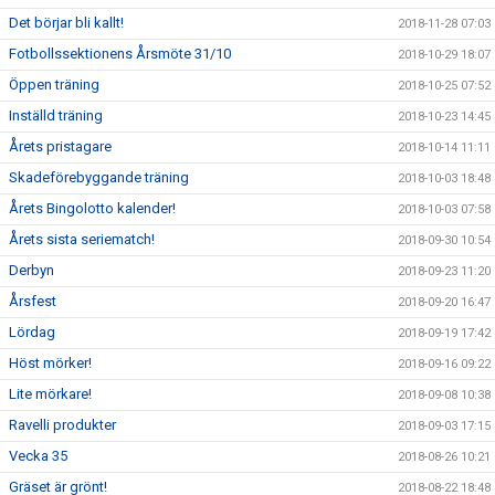
Det börjar bli kallt!
2018-11-28 07:03
Fotbollssektionens Årsmöte 31/10
2018-10-29 18:07
Öppen träning
2018-10-25 07:52
Inställd träning
2018-10-23 14:45
Årets pristagare
2018-10-14 11:11
Skadeförebyggande träning
2018-10-03 18:48
Årets Bingolotto kalender!
2018-10-03 07:58
Årets sista seriematch!
2018-09-30 10:54
Derbyn
2018-09-23 11:20
Årsfest
2018-09-20 16:47
Lördag
2018-09-19 17:42
Höst mörker!
2018-09-16 09:22
Lite mörkare!
2018-09-08 10:38
Ravelli produkter
2018-09-03 17:15
Vecka 35
2018-08-26 10:21
Gräset är grönt!
2018-08-22 18:48