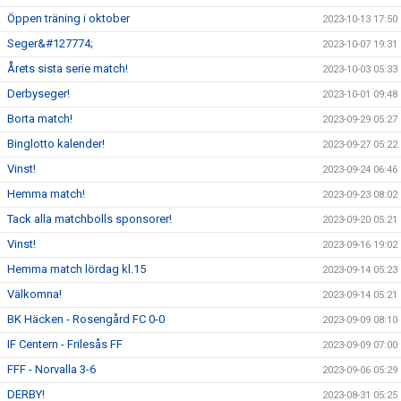
Öppen träning i oktober
2023-10-13 17:50
Seger&#127774;
2023-10-07 19:31
Årets sista serie match!
2023-10-03 05:33
Derbyseger!
2023-10-01 09:48
Borta match!
2023-09-29 05:27
Binglotto kalender!
2023-09-27 05:22
Vinst!
2023-09-24 06:46
Hemma match!
2023-09-23 08:02
Tack alla matchbolls sponsorer!
2023-09-20 05:21
Vinst!
2023-09-16 19:02
Hemma match lördag kl.15
2023-09-14 05:23
Välkomna!
2023-09-14 05:21
BK Häcken - Rosengård FC 0-0
2023-09-09 08:10
IF Centern - Frilesås FF
2023-09-09 07:00
FFF - Norvalla 3-6
2023-09-06 05:29
DERBY!
2023-08-31 05:25