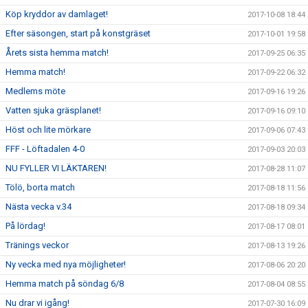
Köp kryddor av damlaget!
2017-10-08 18:44
Efter säsongen, start på konstgräset
2017-10-01 19:58
Årets sista hemma match!
2017-09-25 06:35
Hemma match!
2017-09-22 06:32
Medlems möte
2017-09-16 19:26
Vatten sjuka gräsplanet!
2017-09-16 09:10
Höst och lite mörkare
2017-09-06 07:43
FFF - Löftadalen 4-0
2017-09-03 20:03
NU FYLLER VI LÄKTAREN!
2017-08-28 11:07
Tölö, borta match
2017-08-18 11:56
Nästa vecka v.34
2017-08-18 09:34
På lördag!
2017-08-17 08:01
Tränings veckor
2017-08-13 19:26
Ny vecka med nya möjligheter!
2017-08-06 20:20
Hemma match på söndag 6/8
2017-08-04 08:55
Nu drar vi igång!
2017-07-30 16:09