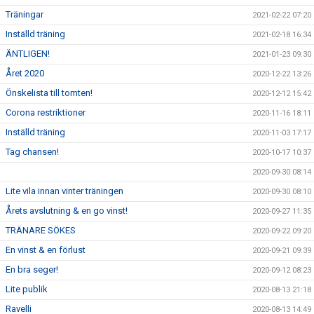
Träningar
2021-02-22 07:20
Inställd träning
2021-02-18 16:34
ÄNTLIGEN!
2021-01-23 09:30
Året 2020
2020-12-22 13:26
Önskelista till tomten!
2020-12-12 15:42
Corona restriktioner
2020-11-16 18:11
Inställd träning
2020-11-03 17:17
Tag chansen!
2020-10-17 10:37
2020-09-30 08:14
Lite vila innan vinter träningen
2020-09-30 08:10
Årets avslutning & en go vinst!
2020-09-27 11:35
TRÄNARE SÖKES
2020-09-22 09:20
En vinst & en förlust
2020-09-21 09:39
En bra seger!
2020-09-12 08:23
Lite publik
2020-08-13 21:18
Ravelli
2020-08-13 14:49