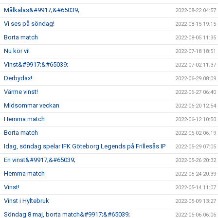
Målkalas&#9917;&#65039;
2022-08-22 04:57
Vi ses på söndag!
2022-08-15 19:15
Borta match
2022-08-05 11:35
Nu kör vi!
2022-07-18 18:51
Vinst&#9917;&#65039;
2022-07-02 11:37
Derbydax!
2022-06-29 08:09
Värme vinst!
2022-06-27 06:40
Midsommar veckan
2022-06-20 12:54
Hemma match
2022-06-12 10:50
Borta match
2022-06-02 06:19
Idag, söndag spelar IFK Göteborg Legends på Frillesås IP
2022-05-29 07:05
En vinst&#9917;&#65039;
2022-05-26 20:32
Hemma match
2022-05-24 20:39
Vinst!
2022-05-14 11:07
Vinst i Hyltebruk
2022-05-09 13:27
Söndag 8 maj, borta match&#9917;&#65039;
2022-05-06 06:06