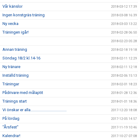
Vår känslor
2018-03-12 17:39
Ingen konstgräs träning
2018-03-08 16:39
Ny vecka
2018-03-03 13:22
Träningen igår!
2018-02-28 06:50
2018-02-23 05:28
Annan träning
2018-02-18 19:18
Söndag 18/2 kl.14-16
2018-02-11 12:29
Ny tränare
2018-02-11 12:18
Inställd träning
2018-02-06 15:13
Träningar
2018-02-01 18:23
Pådrivare med målaptit
2018-01-28 12:36
Tränings start
2018-01-01 18:36
Vi önskar er alla.......................................
2017-12-20 18:08
På lördag
2017-12-05 14:57
"Årsfest"
2017-11-19 10:46
Kalendrar!
2017-10-27 07:08