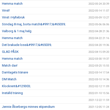
Hemma match
2022-05-24 20:39
Vinst!
2022-05-14 11:07
Vinst i Hyltebruk
2022-05-09 13:27
Söndag 8 maj, borta match&#9917;&#65039;
2022-05-06 06:06
Valborg & 1 maj helg
2022-04-28 21:36
Hemma match
2022-04-22 21:16
Det brakade loss&#9917;&#65039;
2022-04-20 19:36
GLAD PÅSK
2022-04-15 09:20
Hemma match
2022-03-30 19:37
Match dax!
2022-03-25 15:55
Damlagets tränare
2022-03-14 17:54
DM Match
2022-03-10 14:36
Klockrent&#129303;
2022-02-12 11:09
Inställd träning
2022-01-10 15:56
2021-12-22 11:59
Jennie Åkerbergs minnes stipendium
2021-12-05 11:24