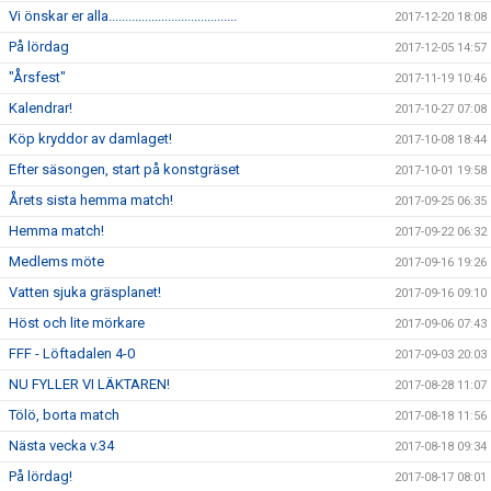
Vi önskar er alla.......................................
2017-12-20 18:08
På lördag
2017-12-05 14:57
"Årsfest"
2017-11-19 10:46
Kalendrar!
2017-10-27 07:08
Köp kryddor av damlaget!
2017-10-08 18:44
Efter säsongen, start på konstgräset
2017-10-01 19:58
Årets sista hemma match!
2017-09-25 06:35
Hemma match!
2017-09-22 06:32
Medlems möte
2017-09-16 19:26
Vatten sjuka gräsplanet!
2017-09-16 09:10
Höst och lite mörkare
2017-09-06 07:43
FFF - Löftadalen 4-0
2017-09-03 20:03
NU FYLLER VI LÄKTAREN!
2017-08-28 11:07
Tölö, borta match
2017-08-18 11:56
Nästa vecka v.34
2017-08-18 09:34
På lördag!
2017-08-17 08:01