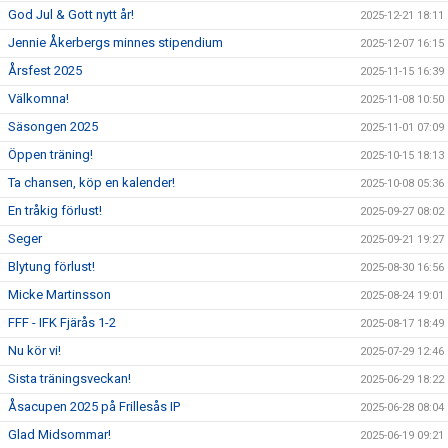
God Jul & Gott nytt år!
2025-12-21 18:11
Jennie Åkerbergs minnes stipendium
2025-12-07 16:15
Årsfest 2025
2025-11-15 16:39
Välkomna!
2025-11-08 10:50
Säsongen 2025
2025-11-01 07:09
Öppen träning!
2025-10-15 18:13
Ta chansen, köp en kalender!
2025-10-08 05:36
En tråkig förlust!
2025-09-27 08:02
Seger
2025-09-21 19:27
Blytung förlust!
2025-08-30 16:56
Micke Martinsson
2025-08-24 19:01
FFF - IFK Fjärås 1-2
2025-08-17 18:49
Nu kör vi!
2025-07-29 12:46
Sista träningsveckan!
2025-06-29 18:22
Åsacupen 2025 på Frillesås IP
2025-06-28 08:04
Glad Midsommar!
2025-06-19 09:21