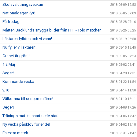
Skolavslutningsveckan
2018-06-09 12:53
Nationaldagen 6/6
2018-06-05 07:09
På fredag
2018-05-28 07:16
Mårten Backlunds snygga bilder från FFF - Tölö matchen
2018-05-26 08:25
Läktaren fylldes och vi vann!
2018-05-19 08:58
Nu fyller vi läktaren!
2018-05-15 12:45
Gräset är grönt!
2018-05-05 07:23
1:a Maj
2018-05-02 06:41
Seger!
2018-04-28 17:31
Kommande vecka
2018-04-22 11:54
v.16
2018-04-14 11:30
Välkomna till seriepremiären!
2018-04-10 15:11
Seger!
2018-04-08 17:26
Tränings match, snart serie start
2018-04-06 17:47
Ny vecka påsklov för endel
2018-04-02 19:18
En extra match
2018-03-31 21:47