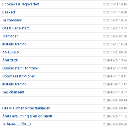
Snökaos & regnväder!
2021-03-11 18:16
Besked
2021-03-10 18:28
Ta chansen!
2021-02-24 18:36
DM & Serie start
2021-02-23 13:03
Träningar
2021-02-22 07:20
Inställd träning
2021-02-18 16:34
ÄNTLIGEN!
2021-01-23 09:30
Året 2020
2020-12-22 13:26
Önskelista till tomten!
2020-12-12 15:42
Corona restriktioner
2020-11-16 18:11
Inställd träning
2020-11-03 17:17
Tag chansen!
2020-10-17 10:37
2020-09-30 08:14
Lite vila innan vinter träningen
2020-09-30 08:10
Årets avslutning & en go vinst!
2020-09-27 11:35
TRÄNARE SÖKES
2020-09-22 09:20