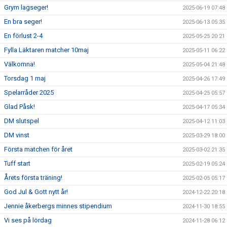
Grym lagseger!
2025-06-19 07:48
En bra seger!
2025-06-13 05:35
En förlust 2-4
2025-05-25 20:21
Fylla Läktaren matcher 10maj
2025-05-11 06:22
Välkomna!
2025-05-04 21:48
Torsdag 1 maj
2025-04-26 17:49
Spelarråder 2025
2025-04-25 05:57
Glad Påsk!
2025-04-17 05:34
DM slutspel
2025-04-12 11:03
DM vinst
2025-03-29 18:00
Första matchen för året
2025-03-02 21:35
Tuff start
2025-02-19 05:24
Årets första träning!
2025-02-05 05:17
God Jul & Gott nytt år!
2024-12-22 20:18
Jennie åkerbergs minnes stipendium
2024-11-30 18:55
Vi ses på lördag
2024-11-28 06:12