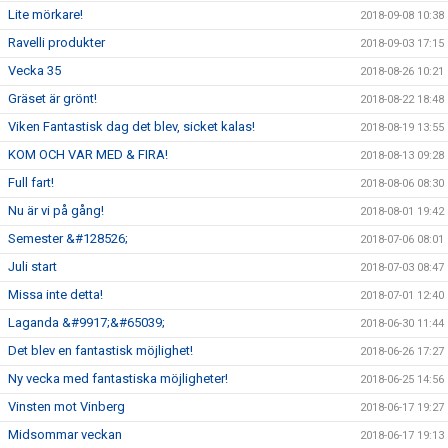
Lite mörkare!
2018-09-08 10:38
Ravelli produkter
2018-09-03 17:15
Vecka 35
2018-08-26 10:21
Gräset är grönt!
2018-08-22 18:48
Viken Fantastisk dag det blev, sicket kalas!
2018-08-19 13:55
KOM OCH VAR MED & FIRA!
2018-08-13 09:28
Full fart!
2018-08-06 08:30
Nu är vi på gång!
2018-08-01 19:42
Semester &#128526;
2018-07-06 08:01
Juli start
2018-07-03 08:47
Missa inte detta!
2018-07-01 12:40
Laganda &#9917;&#65039;
2018-06-30 11:44
Det blev en fantastisk möjlighet!
2018-06-26 17:27
Ny vecka med fantastiska möjligheter!
2018-06-25 14:56
Vinsten mot Vinberg
2018-06-17 19:27
Midsommar veckan
2018-06-17 19:13