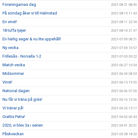
Föreningarnas dag
2021-08-21 08:45
På söndag åker vi till Halmstad
2021-08-13 11:43
En vinst!
2021-08-11 22:34
18 tuffa tjejer
2021-08-10 21:47
En härlig seger & nu lite uppehåll!
2021-07-09 08:21
Ny vecka
2021-07-04 10:57
Frillesås - Norvalla 1-2
2021-07-03 09:22
Match vecka
2021-06-27 10:54
Midsommar
2021-06-24 08:53
Vinst!
2021-06-13 19:55
National dagen
2021-06-06 07:50
Nu får vi träna på gräs!
2021-05-16 10:56
Vi tränar på!
2021-04-25 13:17
Grattis Petra!
2021-04-02 05:43
2020, vi blev 3a i serien
2021-04-01 20:51
Påskveckan
2021-03-28 18:32