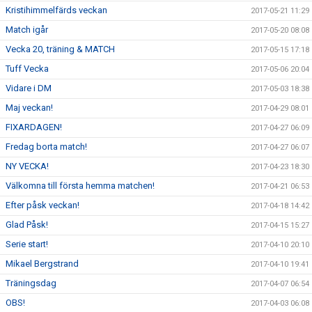
Kristihimmelfärds veckan
2017-05-21 11:29
Match igår
2017-05-20 08:08
Vecka 20, träning & MATCH
2017-05-15 17:18
Tuff Vecka
2017-05-06 20:04
Vidare i DM
2017-05-03 18:38
Maj veckan!
2017-04-29 08:01
FIXARDAGEN!
2017-04-27 06:09
Fredag borta match!
2017-04-27 06:07
NY VECKA!
2017-04-23 18:30
Välkomna till första hemma matchen!
2017-04-21 06:53
Efter påsk veckan!
2017-04-18 14:42
Glad Påsk!
2017-04-15 15:27
Serie start!
2017-04-10 20:10
Mikael Bergstrand
2017-04-10 19:41
Träningsdag
2017-04-07 06:54
OBS!
2017-04-03 06:08