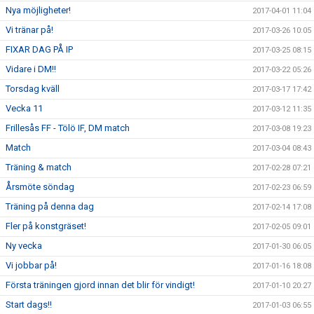
Nya möjligheter!
2017-04-01 11:04
Vi tränar på!
2017-03-26 10:05
FIXAR DAG PÅ IP
2017-03-25 08:15
Vidare i DM!!
2017-03-22 05:26
Torsdag kväll
2017-03-17 17:42
Vecka 11
2017-03-12 11:35
Frillesås FF - Tölö IF, DM match
2017-03-08 19:23
Match
2017-03-04 08:43
Träning & match
2017-02-28 07:21
Årsmöte söndag
2017-02-23 06:59
Träning på denna dag
2017-02-14 17:08
Fler på konstgräset!
2017-02-05 09:01
Ny vecka
2017-01-30 06:05
Vi jobbar på!
2017-01-16 18:08
Första träningen gjord innan det blir för vindigt!
2017-01-10 20:27
Start dags!!
2017-01-03 06:55