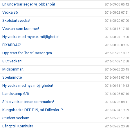
En underbar seger, vi jobbar på!
2016-09-05 05:42
Vecka 35
2016-08-28 07:21
Skolstartsvecka!
2016-08-20 07:00
Veckan som kommer!
2016-08-13 17:45
Ny vecka med mycket möjligheter!
2016-08-07 19:00
FIXARDAG!
2016-08-06 09:35
Uppstart för "höst" säsongen
2016-07-28 18:37
Slut veckan!
2016-07-02 12:38
Midsommar!
2016-06-23 20:45
Spelarmöte
2016-06-15 07:44
Ny vecka med nya möjligheter!
2016-06-11 19:13
Landskamp 6/6
2016-06-08 07:16
Sista veckan innan sommarlov!
2016-06-06 08:11
Kungsbacka DFF F19, på Frillesås IP
2016-06-04 19:09
Student veckan!
2016-05-28 17:38
Långt till Kornhult!!
2016-05-22 20:28