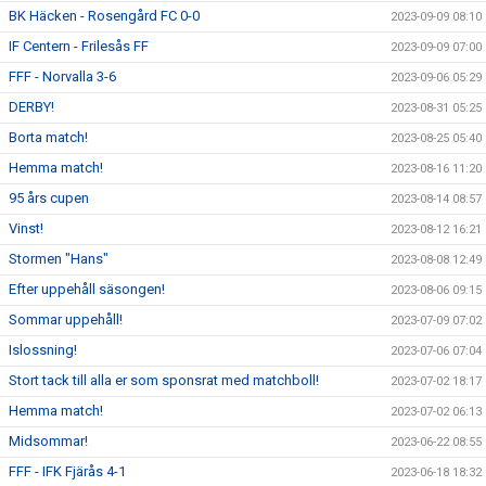
BK Häcken - Rosengård FC 0-0
2023-09-09 08:10
IF Centern - Frilesås FF
2023-09-09 07:00
FFF - Norvalla 3-6
2023-09-06 05:29
DERBY!
2023-08-31 05:25
Borta match!
2023-08-25 05:40
Hemma match!
2023-08-16 11:20
95 års cupen
2023-08-14 08:57
Vinst!
2023-08-12 16:21
Stormen "Hans"
2023-08-08 12:49
Efter uppehåll säsongen!
2023-08-06 09:15
Sommar uppehåll!
2023-07-09 07:02
Islossning!
2023-07-06 07:04
Stort tack till alla er som sponsrat med matchboll!
2023-07-02 18:17
Hemma match!
2023-07-02 06:13
Midsommar!
2023-06-22 08:55
FFF - IFK Fjärås 4-1
2023-06-18 18:32