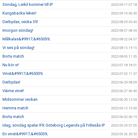
Söndag, Lerkil kommer till IP
2022-09-17 07:18
Kungsbacka leken!
2022-09-10 06:30
Derbydax, vecka 35!
2022-08-29 05:40
Imorgon söndag!
2022-08-27 08:54
Målkalas&#9917;&#65039;
2022-08-22 04:57
Vi ses på söndag!
2022-08-15 19:15
Borta match
2022-08-05 11:35
Nu kör vi!
2022-07-18 18:51
Vinst&#9917;&#65039;
2022-07-02 11:37
Derbydax!
2022-06-29 08:09
Värme vinst!
2022-06-27 06:40
Midsommar veckan
2022-06-20 12:54
Hemma match
2022-06-12 10:50
Borta match
2022-06-02 06:19
Idag, söndag spelar IFK Göteborg Legends på Frillesås IP
2022-05-29 07:05
En vinst&#9917;&#65039;
2022-05-26 20:32