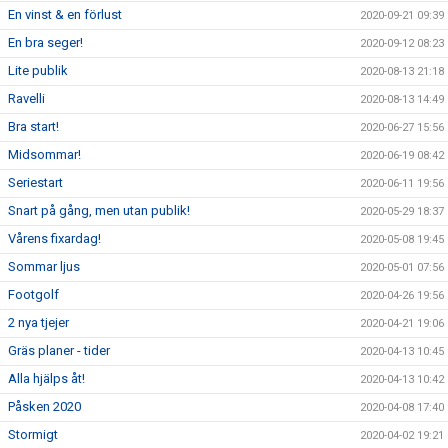
En vinst & en förlust
2020-09-21 09:39
En bra seger!
2020-09-12 08:23
Lite publik
2020-08-13 21:18
Ravelli
2020-08-13 14:49
Bra start!
2020-06-27 15:56
Midsommar!
2020-06-19 08:42
Seriestart
2020-06-11 19:56
Snart på gång, men utan publik!
2020-05-29 18:37
Vårens fixardag!
2020-05-08 19:45
Sommar ljus
2020-05-01 07:56
Footgolf
2020-04-26 19:56
2 nya tjejer
2020-04-21 19:06
Gräs planer - tider
2020-04-13 10:45
Alla hjälps åt!
2020-04-13 10:42
Påsken 2020
2020-04-08 17:40
Stormigt
2020-04-02 19:21