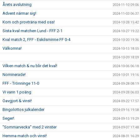
Årets avslutning
2024-11-10 09:06
Advent närmar sig!
2024-11-03 06:37
Kom och provträna med oss!
2024-10-28 15:42
Sista kval matchen Lund - FFF 2-1
2024-10-27 19:22
Kval match 2, FFF - Eskilsminne FF 0-4
2024-10-20 19:36
Välkomna!
2024-10-15 18:55
2024-10-09 18:09
Vilken match & nu blir det kval!
2024-10-06 06:18
Nominerade!
2024-10-01 19:16
FFF - Trönninge 11-0
2024-09-28 08:19
Vi vann 1 poäng
2024-09-28 06:03
Oavgjort & vinst!
2024-09-22 17:57
Bingolottos julkalender
2024-09-16 19:58
Seger!
2024-09-15 19:29
"Sommarvecka" med 2 vinster
2024-09-07 17:48
Hemma match och vinst!
2024-08-31 16:29