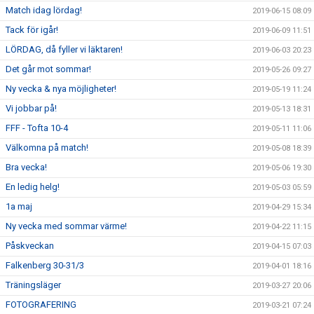
Match idag lördag!
2019-06-15 08:09
Tack för igår!
2019-06-09 11:51
LÖRDAG, då fyller vi läktaren!
2019-06-03 20:23
Det går mot sommar!
2019-05-26 09:27
Ny vecka & nya möjligheter!
2019-05-19 11:24
Vi jobbar på!
2019-05-13 18:31
FFF - Tofta 10-4
2019-05-11 11:06
Välkomna på match!
2019-05-08 18:39
Bra vecka!
2019-05-06 19:30
En ledig helg!
2019-05-03 05:59
1a maj
2019-04-29 15:34
Ny vecka med sommar värme!
2019-04-22 11:15
Påskveckan
2019-04-15 07:03
Falkenberg 30-31/3
2019-04-01 18:16
Träningsläger
2019-03-27 20:06
FOTOGRAFERING
2019-03-21 07:24