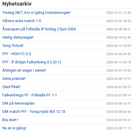
Nyhetsarkiv
Tisdag 28/7, kör vi igång höstsäsongen!
2026-07-21 15:45
Vårens sista match 1-0
2026-07-05 18:33
Åsacupen på Frillesås IP lördag 27juni 2026
2026-06-28 08:21
Härlig derbyseger!
2026-06-18 05:49
Tung förlust!
2026-06-14 18:04
FFF - HGH FC 3-3
2026-05-30 06:46
FFF - IF Böljan Falkenberg 0-2 (0-1)
2026-05-16 06:18
Äntligen en seger i serien!
2026-05-03 18:30
Serie premiär!
2026-04-08 19:15
Glad Påsk!
2026-04-02 06:23
Falkenbergs FF - Frillesås FF 1-1
2026-03-29 08:14
DM på hemmaplan
2026-03-08 16:47
DM match FFF - Torup/rydö 8/3 12.15
2026-03-08 06:56
Bra start !
2026-03-03 05:47
Nu är vi igång!
2026-02-08 11:13