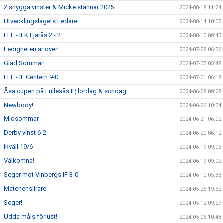
2 snygga vinster & Micke stannar 2025
2024-08-18 11:24
Utvecklingslagets Ledare
2024-08-14 10:05
FFF - IFK Fjärås 2 - 2
2024-08-10 08:43
Ledigheten är över!
2024-07-28 06:36
Glad Sommar!
2024-07-07 05:48
FFF - IF Centern 9-0
2024-07-01 06:18
Åsa cupen på Frillesås IP, lördag & söndag
2024-06-28 08:28
Newbody!
2024-06-26 10:34
Midsommar
2024-06-21 06:02
Derby vinst 6-2
2024-06-20 06:12
ikväll 19/6
2024-06-19 09:03
Välkomna!
2024-06-19 09:02
Seger mot Vinbergs IF 3-0
2024-06-10 05:33
Matchenslirare
2024-05-26 19:32
Seger!
2024-05-12 09:27
Udda måls förlust!
2024-05-06 10:48