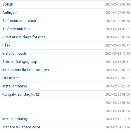
Soligt!
2024-05-02 05:44
Äntligen!
2024-04-27 09:40
1a "hemmamatchen"
2024-04-20 05:35
1a Seriematchen!
2024-04-14 06:37
Snart är det dags för gräs!
2024-04-06 07:26
Påsk
2024-03-28 05:17
Inställd match
2024-03-16 17:45
Större träningsgrupp
2024-03-16 08:31
Internationella kvinnodagen
2024-03-08 05:32
DM match
2024-02-29 05:31
Inställd träning
2024-02-27 20:33
Kungälv, söndag kl.12
2024-02-25 08:00
2024-02-22 05:42
2024-02-14 05:23
Inställd träning
2024-02-13 15:59
Tränare & Ledare 2024
2024-02-04 18:26