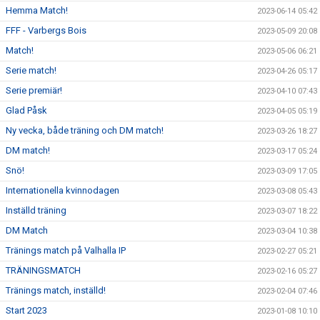
Hemma Match!
2023-06-14 05:42
FFF - Varbergs Bois
2023-05-09 20:08
Match!
2023-05-06 06:21
Serie match!
2023-04-26 05:17
Serie premiär!
2023-04-10 07:43
Glad Påsk
2023-04-05 05:19
Ny vecka, både träning och DM match!
2023-03-26 18:27
DM match!
2023-03-17 05:24
Snö!
2023-03-09 17:05
Internationella kvinnodagen
2023-03-08 05:43
Inställd träning
2023-03-07 18:22
DM Match
2023-03-04 10:38
Tränings match på Valhalla IP
2023-02-27 05:21
TRÄNINGSMATCH
2023-02-16 05:27
Tränings match, inställd!
2023-02-04 07:46
Start 2023
2023-01-08 10:10