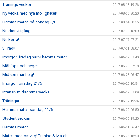
Tränings veckor
2017-08-13 19:26
Ny vecka med nya möjligheter!
2017-08-06 20:20
Hemma match på söndag 6/8
2017-08-04 08:55
Nu drar vi igång!
2017-07-30 16:09
Nu kör vi!
2017-07-17 07:21
3 i rad!!
2017-07-01 08:07
Imorgon fredag har vi hemma match!
2017-06-29 07:40
Möhippa och seger!
2017-06-26 07:18
Midsommar helg!
2017-06-23 06:47
Imorgon onsdag 21/6
2017-06-20 10:54
Intensiv midsommarvecka
2017-06-19 07:09
Träningar
2017-06-12 19:34
Hemma match söndag 11/6
2017-06-09 06:50
Student veckan
2017-06-06 19:20
Hemma match
2017-05-31 06:47
Match med omväg! Träning & Match
2017-05-28 18:50