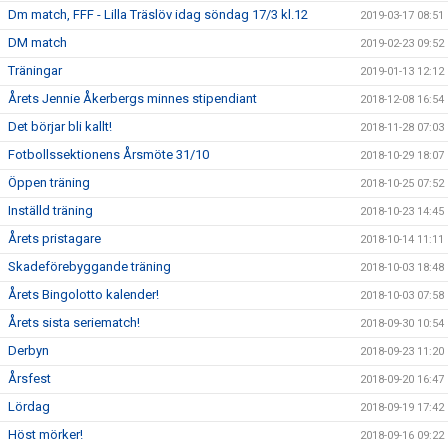
Dm match, FFF - Lilla Träslöv idag söndag 17/3 kl.12
2019-03-17 08:51
DM match
2019-02-23 09:52
Träningar
2019-01-13 12:12
Årets Jennie Åkerbergs minnes stipendiant
2018-12-08 16:54
Det börjar bli kallt!
2018-11-28 07:03
Fotbollssektionens Årsmöte 31/10
2018-10-29 18:07
Öppen träning
2018-10-25 07:52
Inställd träning
2018-10-23 14:45
Årets pristagare
2018-10-14 11:11
Skadeförebyggande träning
2018-10-03 18:48
Årets Bingolotto kalender!
2018-10-03 07:58
Årets sista seriematch!
2018-09-30 10:54
Derbyn
2018-09-23 11:20
Årsfest
2018-09-20 16:47
Lördag
2018-09-19 17:42
Höst mörker!
2018-09-16 09:22