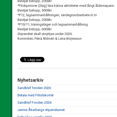
Beviljat belopp; 2000kr
*Flickjuniorer (2lag) lära känna aktiviteter med långt åldersspann
Beviljat belopp; 5000kr
*P12, lagsammanhållningen, värdegrundsarbete m.m
Beviljat belopp; 2000kr
*P10/11, träningsläger och lagsammanhållning
Beviljat belopp; 6000kr
Stipendiet skall utnyttjas under 2026.
Kommiten; Petra Ahlmén & Lena Börjesson
Nyhetsarkiv
Sandklef fonden 2026
Betala med Fritidskortet
Sandklef Fonden 2026
Jennie Åkerbergs stipendiumet