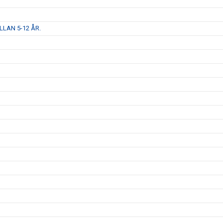
LAN 5-12 ÅR.