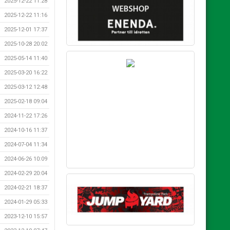
2025-12-22 11:28
2025-12-22 11:16
2025-12-01 17:37
2025-10-28 20:02
2025-05-14 11:40
2025-03-20 16:22
2025-03-12 12:48
2025-02-18 09:04
2024-11-22 17:26
2024-10-16 11:37
2024-07-04 11:34
2024-06-26 10:09
2024-02-29 20:04
2024-02-21 18:37
2024-01-29 05:33
2023-12-10 15:57