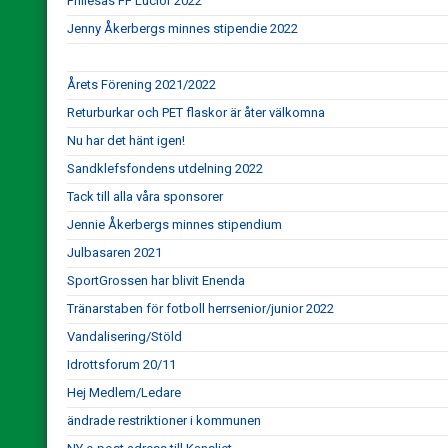
Frillesås FF Lucior 2022
Jenny Åkerbergs minnes stipendie 2022
Årets Förening 2021/2022
Returburkar och PET flaskor är åter välkomna
Nu har det hänt igen!
Sandklefsfondens utdelning 2022
Tack till alla våra sponsorer
Jennie Åkerbergs minnes stipendium
Julbasaren 2021
SportGrossen har blivit Enenda
Tränarstaben för fotboll herrsenior/junior 2022
Vandalisering/Stöld
Idrottsforum 20/11
Hej Medlem/Ledare
ändrade restriktioner i kommunen