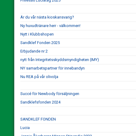
Frillesås Luciatåg 2025
Är du vår nästa kioskansvarig?
Ny huvudtränare herr - välkommen!
Nytt i Klubbshopen
Sandklef Fonden 2025
Erbjudande nr 2
nytt från Integritetsskyddsmyndigheten (IMY)
NY samarbetspartner för innebandyn
Nu REA på vår olivolja
Succé för Newbody försäljningen
Sandklefsfonden 2024
SANDKLEF FONDEN
Lucia