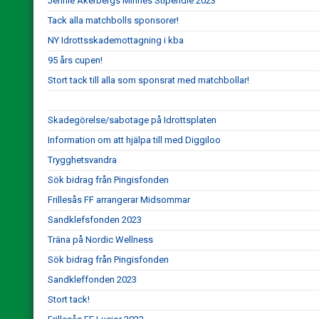
Jennie Åkerbergs Minnes Stipendie 2023
Tack alla matchbolls sponsorer!
NY Idrottsskademottagning i kba
95 års cupen!
Stort tack till alla som sponsrat med matchbollar!
Skadegörelse/sabotage på Idrottsplaten
Information om att hjälpa till med Diggiloo
Trygghetsvandra
Sök bidrag från Pingisfonden
Frillesås FF arrangerar Midsommar
Sandklefsfonden 2023
Träna på Nordic Wellness
Sök bidrag från Pingisfonden
Sandkleffonden 2023
Stort tack!