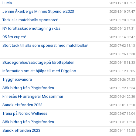
Lucia
2023-12-10 15:57
Jennie Åkerbergs Minnes Stipendie 2023
2023-12-10 07:47
Tack alla matchbolls sponsorer!
2023-09-20 05:23
NY Idrottsskademottagning i kba
2023-09-12 17:31
95 års cupen!
2023-08-14 08:47
Stort tack till alla som sponsrat med matchbollar!
2023-07-02 18:13
2023-06-26 18:30
Skadegörelse/sabotage på Idrottsplaten
2023-06-15 11:33
Information om att hjälpa till med Diggiloo
2023-06-12 15:05
Trygghetsvandra
2023-05-26 07:23
Sök bidrag från Pingisfonden
2023-05-22 18:34
Frillesås FF arrangerar Midsommar
2023-04-24 20:30
Sandklefsfonden 2023
2023-03-01 18:10
Träna på Nordic Wellness
2023-02-07 19:04
Sök bidrag från Pingisfonden
2023-01-31 18:50
Sandkleffonden 2023
2023-01-11 19:23