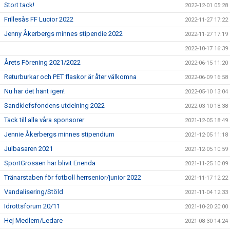
Stort tack!
2022-12-01 05:28
Frillesås FF Lucior 2022
2022-11-27 17:22
Jenny Åkerbergs minnes stipendie 2022
2022-11-27 17:19
2022-10-17 16:39
Årets Förening 2021/2022
2022-06-15 11:20
Returburkar och PET flaskor är åter välkomna
2022-06-09 16:58
Nu har det hänt igen!
2022-05-10 13:04
Sandklefsfondens utdelning 2022
2022-03-10 18:38
Tack till alla våra sponsorer
2021-12-05 18:49
Jennie Åkerbergs minnes stipendium
2021-12-05 11:18
Julbasaren 2021
2021-12-05 10:59
SportGrossen har blivit Enenda
2021-11-25 10:09
Tränarstaben för fotboll herrsenior/junior 2022
2021-11-17 12:22
Vandalisering/Stöld
2021-11-04 12:33
Idrottsforum 20/11
2021-10-20 20:00
Hej Medlem/Ledare
2021-08-30 14:24